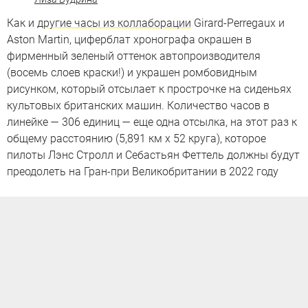
Как и
другие часы из коллаборации
Girard-Perregaux и
Aston Martin, циферблат хронографа окрашен в
фирменный зеленый оттенок автопроизводителя
(восемь слоев краски!) и украшен ромбовидным
рисунком, который отсылает к прострочке на сиденьях
культовых британских машин. Количество часов в
линейке — 306 единиц — еще одна отсылка, на этот раз к
общему расстоянию (5,891 км x 52 круга), которое
пилоты Лэнс Стролл и Себастьян Феттель должны будут
преодолеть на Гран-при Великобритании в 2022 году