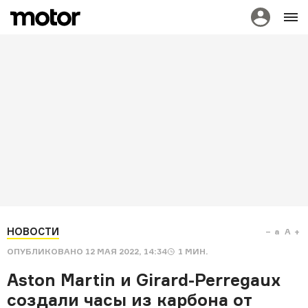
НОВОСТИ
a
A
ОПУБЛИКОВАНО
12 МАЯ 2022, 14:34
1
МИН.
Aston Martin и Girard-Perregaux
создали часы из карбона от