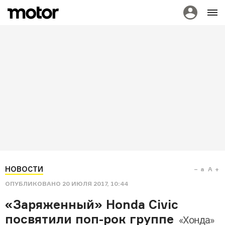
НОВОСТИ
a
A
ОПУБЛИКОВАНО
20 ИЮЛЯ 2017, 10:44
«Заряженный» Honda Civic
посвятили поп-рок группе
«Хонда»