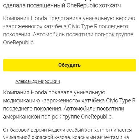
сделала посвященный OneRepublic хот-хэтч
Компания Honda представила уникальную версию
«заряженного» хэтчбека Civic Type R последнего
поколения. Автомобиль посвятили поп-рок группе
OneRepublic.
Обсудить
Александр Мирошкин
Компания Honda показала уникальную
модификацию «заряженного» хэтчбека Civic Type R
последнего поколения. Автомобиль посвятили
американской поп-рок группе OneRepublic.
От базовой версии модели особый хот-хэтч отличается
уникальной окраской кузова, красными акцентами на