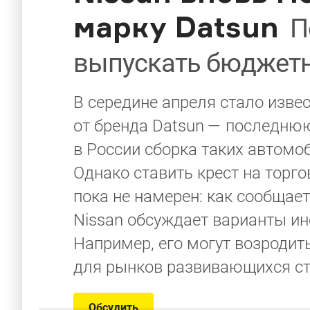
марку Datsun
П
выпускать бюджет
В середине апреля стало извес
от бренда Datsun — последнюю
в России сборка таких автомо
Однако ставить крест на торг
пока не намерен: как сообщае
Nissan обсуждает варианты ин
Например, его могут возроди
для рынков развивающихся ст
Обсудить