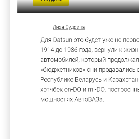
Лиза Будрина
Для Datsun это будет уже не пер
1914 до 1986 года, вернули к жиз
автомобилей, который продолжалс
«бюджетников» они продавались в 
Республике Беларусь и Казахстан
хэтчбек on-DO и mi-DO, построенн
мощностях АвтоВАЗа.