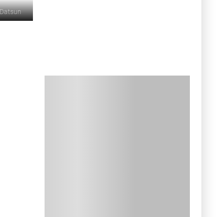
Datsun