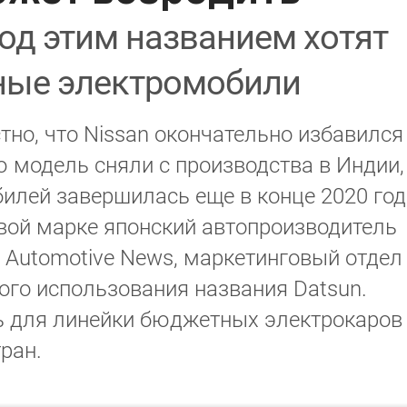
од этим названием хотят
ные электромобили
тно, что Nissan окончательно избавился
 модель сняли с производства в Индии,
билей завершилась еще в конце 2020 год
овой марке японский автопроизводитель
т Automotive News, маркетинговый отдел
ого использования названия Datsun.
ть для линейки бюджетных электрокаров
ран.