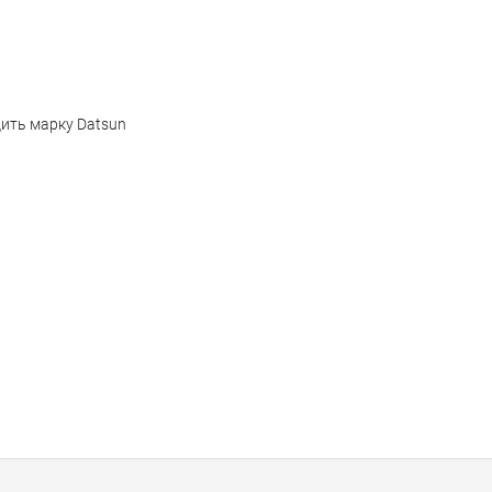
ить марку Datsun