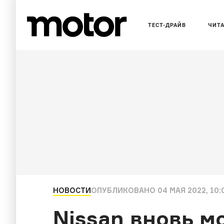
ТЕСТ-ДРАЙВ
ЧИТ
НОВОСТИ
ОПУБЛИКОВАНО
04 МАЯ 2022, 10:
Nissan вновь м