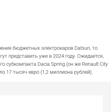
ления бюджетных электрокаров Datsun, то
ут представить уже в 2024 году. Ожидается,
го субкомпакта Dacia Spring (он же Renault City
ло 17 тысяч евро (1,2 миллиона рублей).