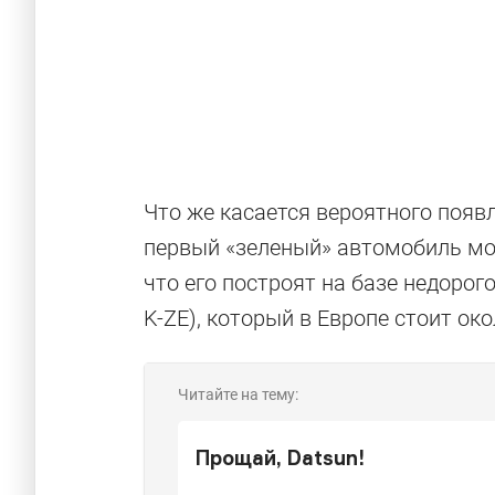
Что же касается вероятного появ
первый «зеленый» автомобиль мог
что его построят на базе недорого
K-ZE), который в Европе стоит око
Читайте на тему:
Прощай, Datsun!