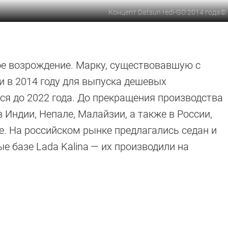
Концепт Datsun redi-GO 2014 года
©
вое возрождение. Марку, существовавшую с
ни в 2014 году для выпуска дешевых
я до 2022 года. До прекращения производства
Индии, Непале, Малайзии, а также в России,
е. На российском рынке предлагались седан и
ые базе Lada Kalina — их производили на