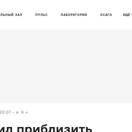
АЛЬНЫЙ ЗАЛ
ПУЛЬС
ЛАБОРАТОРИЯ
ОСАГО
ЕЩЁ
20:07
a
A
ил приблизить