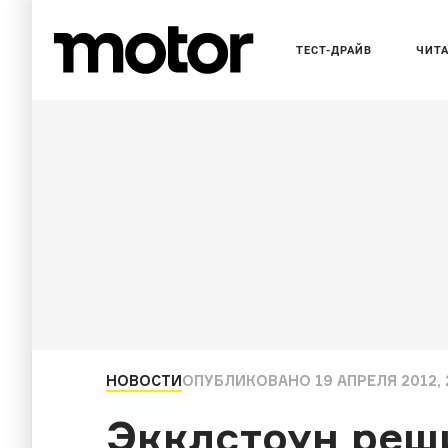
ТЕСТ-ДРАЙВ
ЧИТ
НОВОСТИ
ОПУБЛИКОВАНО
19 АПРЕЛЯ 2012, 
Экклстоун реш