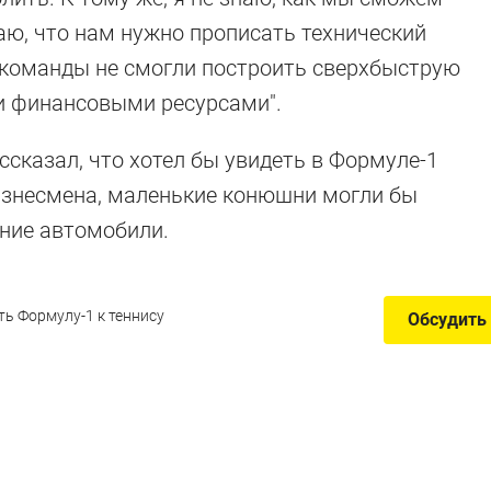
ю, что нам нужно прописать технический
 команды не смогли построить сверхбыструю
и финансовыми ресурсами".
ссказал, что хотел бы увидеть в Формуле-1
изнесмена, маленькие конюшни могли бы
дние автомобили.
ь Формулу-1 к теннису
Обсудить