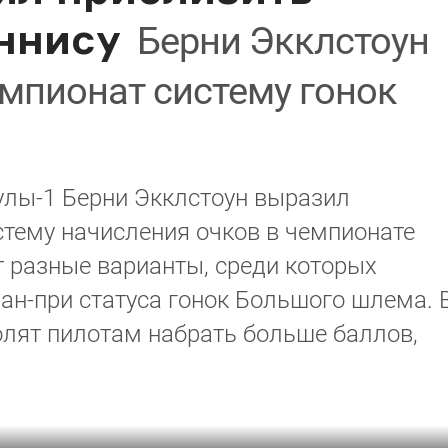
ннису
Берни Экклстоун
емпионат систему гонок
лы-1 Берни Экклстоун выразил
тему начисления очков в чемпионате
 разные варианты, среди которых
ан-при статуса гонок Большого шлема. 
олят пилотам набрать больше баллов,