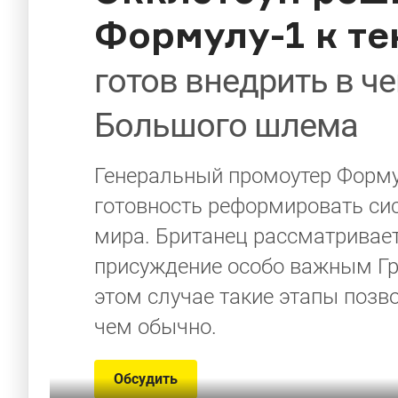
Формулу-1 к те
готов внедрить в ч
Большого шлема
Генеральный промоутер Форму
готовность реформировать сис
мира. Британец рассматривает
присуждение особо важным Гр
этом случае такие этапы позв
чем обычно.
Обсудить