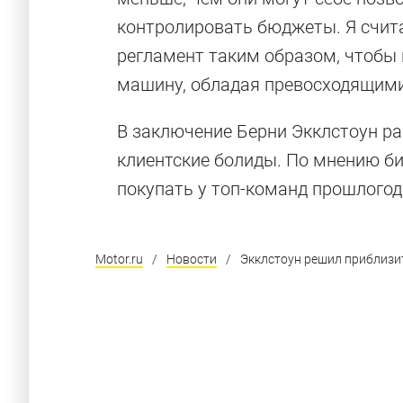
контролировать бюджеты. Я счита
регламент таким образом, чтобы
машину, обладая превосходящим
В заключение Берни Экклстоун ра
клиентские болиды. По мнению б
покупать у топ-команд прошлого
Motor.ru
/
Новости
/
Экклстоун решил приблизит