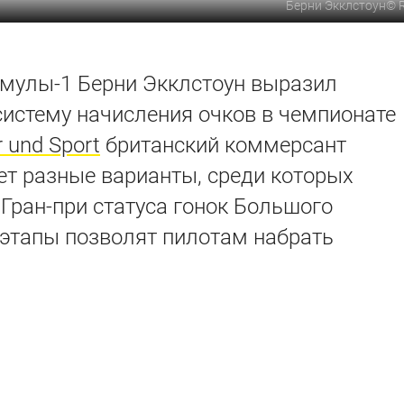
Берни Экклстоун
©
мулы-1 Берни Экклстоун выразил
истему начисления очков в чемпионате
 und Sport
британский коммерсант
ет разные варианты, среди которых
Гран-при статуса гонок Большого
 этапы позволят пилотам набрать