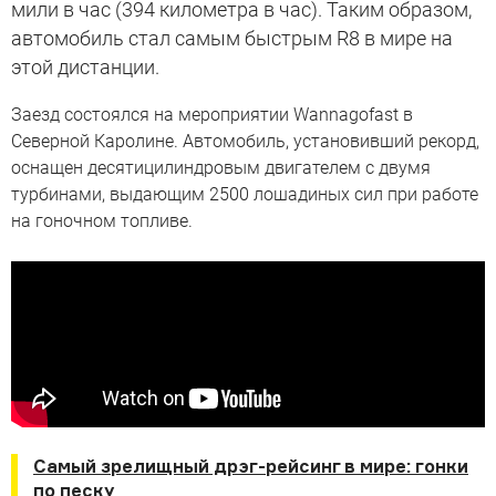
мили в час (394 километра в час). Таким образом,
автомобиль стал самым быстрым R8 в мире на
этой дистанции.
Заезд состоялся на мероприятии Wannagofast в
Северной Каролине. Автомобиль, установивший рекорд,
оснащен десятицилиндровым двигателем с двумя
турбинами, выдающим 2500 лошадиных сил при работе
на гоночном топливе.
Самый зрелищный дрэг-рейсинг в мире: гонки
по песку