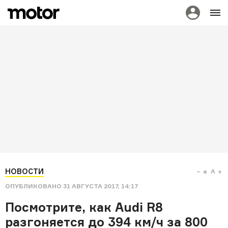
НОВОСТИ
a
A
ОПУБЛИКОВАНО
31 АВГУСТА 2017, 14:17
Посмотрите, как Audi R8
разгоняется до 394 км/ч за 800