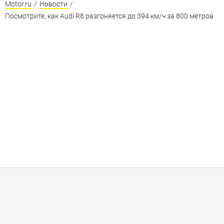
Motor.ru
/
Новости
/
Посмотрите, как Audi R8 разгоняется до 394 км/ч за 800 метров