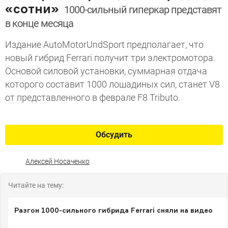
«сотни»
1000-сильный гиперкар представят
в конце месяца
Издание AutoMotorUndSport предполагает, что
новый гибрид Ferrari получит три электромотора.
Основой силовой установки, суммарная отдача
которого составит 1000 лошадиных сил, станет V8
от представленного в феврале F8 Tributo.
Обсудить
Алексей Носаченко
Читайте на тему:
Разгон 1000-сильного гибрида Ferrari сняли на видео