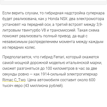
Если верить слухам, то гибридная надстройка суперкара
будет реализована, как у Honda NSX: два электромотора
установят на передней оси, а третий встроят между 3,9-
литровым твинтурбо V8 и трансмиссией. Такая схема
поможет реализовать полный привод. да ещё с
независимым распределением момента между каждым
из передних колес.
Предполагается, что гибрид Ferrari, который окажется
самой мощной дорожной моделью итальянской марки,
сможет разгоняться до 100 километров в час за две
секунды ровно — как 1914-сильный электрогиперкар
Rimac C_Two
. Цена автомобиля составит около 600
тысяч евро (43 миллиона рублей).