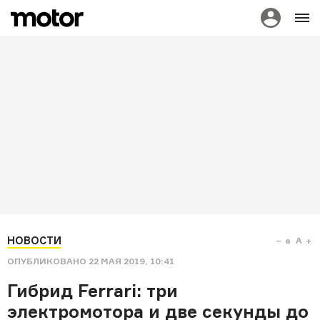
НОВОСТИ
a
A
ОПУБЛИКОВАНО
22 МАЯ 2019, 10:41
Гибрид Ferrari: три
электромотора и две секунды до