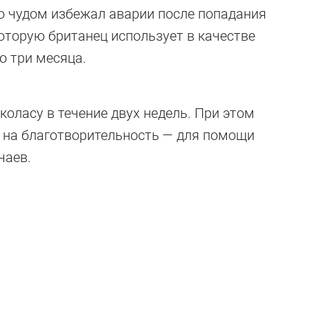
талии
то чудом избежал аварии после попадания
оторую британец использует в качестве
о три месяца.
оласу в течение двух недель. При этом
 на благотворительность — для помощи
чаев.