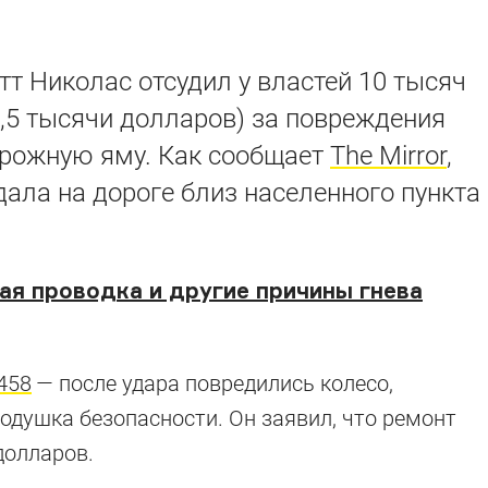
т Николас отсудил у властей 10 тысяч
2,5 тысячи долларов) за повреждения
орожную яму. Как сообщает
The Mirror
,
ала на дороге близ населенного пункта
ая проводка и другие причины гнева
458
— после удара повредились колесо,
подушка безопасности. Он заявил, что ремонт
долларов.