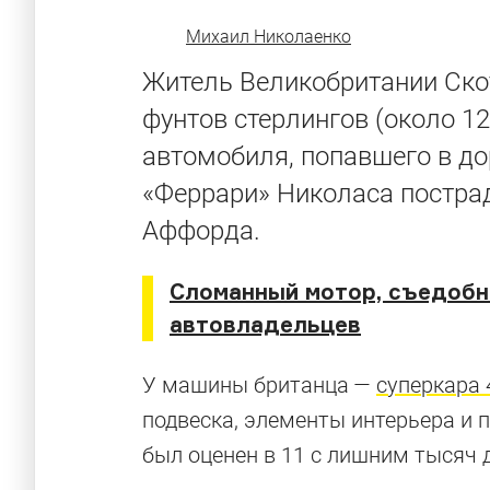
Михаил Николаенко
Житель Великобритании Скот
фунтов стерлингов (около 1
автомобиля, попавшего в д
«Феррари» Николаса пострад
Аффорда.
Сломанный мотор, съедобн
автовладельцев
У машины британца —
суперкара 
подвеска, элементы интерьера и 
был оценен в 11 с лишним тысяч 