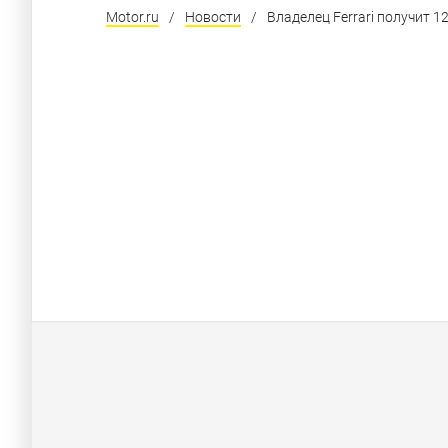
Motor.ru
/
Новости
/
Владелец Ferrari получит 1