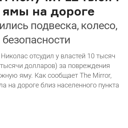
 ямы на дороге
ились подвеска, колесо,
 безопасности
Николас отсудил у властей 10 тысяч
5 тысячи долларов) за повреждения
жную яму. Как сообщает The Mirror,
а на дороге близ населенного пункта