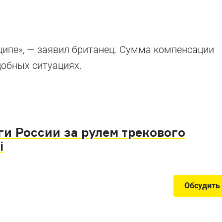
нципе», — заявил британец. Сумма компенсации
добных ситуациях.
и России за рулем трекового
i
Обсудить