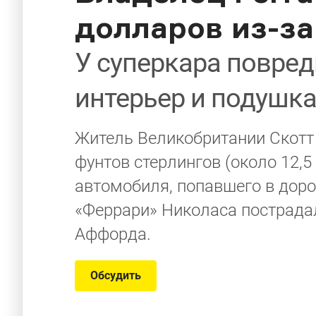
долларов из-за
У суперкара повред
интерьер и подушка
Житель Великобритании Скотт 
фунтов стерлингов (около 12,
автомобиля, попавшего в доро
«Феррари» Николаса пострадал
Аффорда.
Обсудить