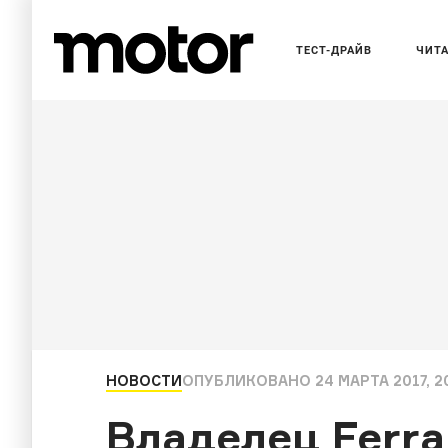
ТЕСТ-ДРАЙВ
ЧИТ
НОВОСТИ
ОПУБЛИКОВАНО
24 МАРТА 2017, 2
Владелец Ferra