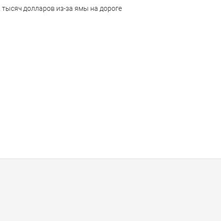
2 тысяч долларов из-за ямы на дороге