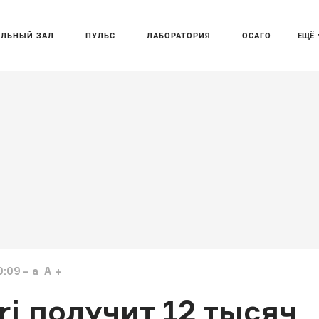
АЛЬНЫЙ ЗАЛ
ПУЛЬС
ЛАБОРАТОРИЯ
ОСАГО
ЕЩЁ
0:09
a
A
ri получит 12 тысяч