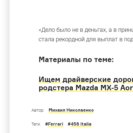
«Дело было не в деньгах, а в при
стала рекордной для выплат в по
Материалы по теме:
Ищем драйверские дорог
родстера Mazda MX-5 Aor
Михаил Николаенко
Автор:
#
Ferrari
#
458 Italia
Теги: