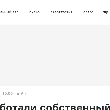
АЛЬНЫЙ ЗАЛ
ПУЛЬС
ЛАБОРАТОРИЯ
ОСАГО
ЕЩЁ
, 10:00
a
A
аботали собственны