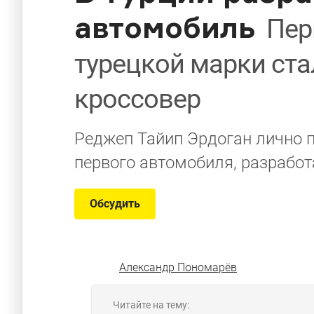
автомобиль
Пер
турецкой марки ста
кроссовер
Реджеп Тайип Эрдоган лично 
первого автомобиля, разработ
Обсудить
Александр Пономарёв
Читайте на тему: