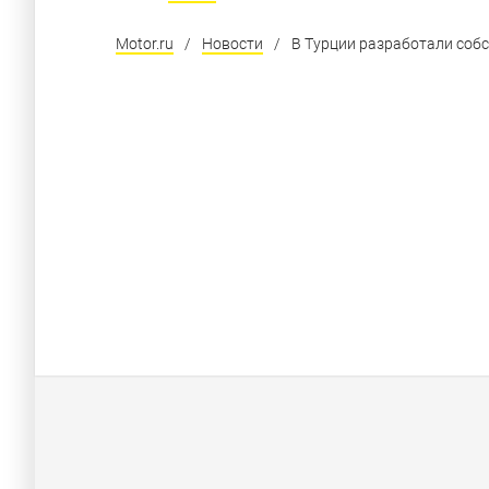
Motor.ru
/
Новости
/
В Турции разработали соб