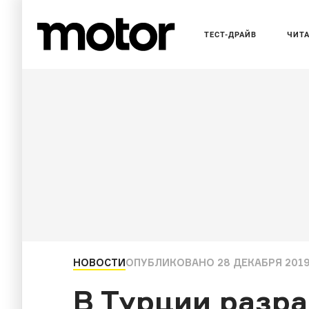
ТЕСТ-ДРАЙВ
ЧИТ
НОВОСТИ
ОПУБЛИКОВАНО
28 ДЕКАБРЯ 2019
В Турции разр