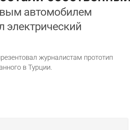
вым автомобилем
л электрический
презентовал журналистам прототип
анного в Турции.