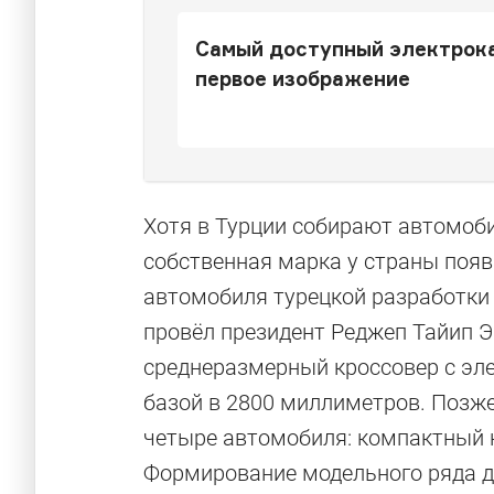
Самый доступный электрока
первое изображение
Хотя в Турции собирают автомоби
собственная марка у страны поя
автомобиля турецкой разработки
провёл президент Реджеп Тайип Э
среднеразмерный кроссовер с эле
базой в 2800 миллиметров. Позж
четыре автомобиля: компактный к
Формирование модельного ряда д