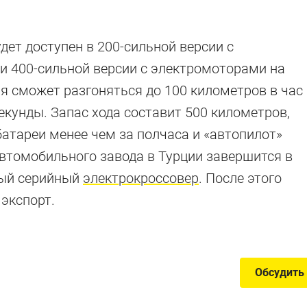
ет доступен в 200-сильной версии с
и 400-сильной версии с электромоторами на
я сможет разгоняться до 100 километров в час
секунды. Запас хода составит 500 километров,
батареи менее чем за полчаса и «автопилот»
0
автомобильного завода в Турции завершится в
рвый серийный
электрокроссовер
. После этого
экспорт.
м запасом хода
Обсудить