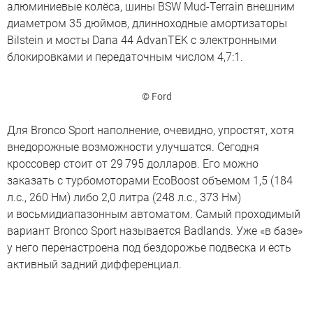
алюминиевые колёса, шины BSW Mud-Terrain внешним
диаметром 35 дюймов, длинноходные амортизаторы
Bilstein и мосты Dana 44 AdvanTEK с электронными
блокировками и передаточным числом 4,7:1.
© Ford
Для Bronco Sport наполнение, очевидно, упростят, хотя
внедорожные возможности улучшатся. Сегодня
кроссовер стоит от 29 795 долларов. Его можно
заказать с турбомоторами EcoBoost объемом 1,5 (184
л.с., 260 Нм) либо 2,0 литра (248 л.с., 373 Нм)
и восьмидиапазонным автоматом. Самый проходимый
вариант Bronco Sport называется Badlands. Уже «в базе»
у него перенастроена под бездорожье подвеска и есть
активный задний дифференциал.
Новый Ford Bronco