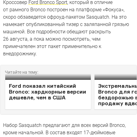
Кроссовер
Ford Bronco Sport
, который в отличие
от рамного Bronco построен на платформе «Фокуса»,
скоро обзаведется офроуд-пакетом Sasquatch. На это
намекает опубликованный тизер c заляпанной грязью
машиной. Все подробности обещают раскрыть
26 августа, а пока можно посмотреть, чем
примечателен этот пакет применительно к
внедорожнику.
Читайте на тему:
Ford показал китайский
Экстремальны
Bronco: хардкорные версии
Bronco для г
дешевле, чем в США
бездорожью 
продажу вдв
Набор Sasquatch предлагают для всех версий Bronco,
кроме начальной. В состав входят 17-дюймовые