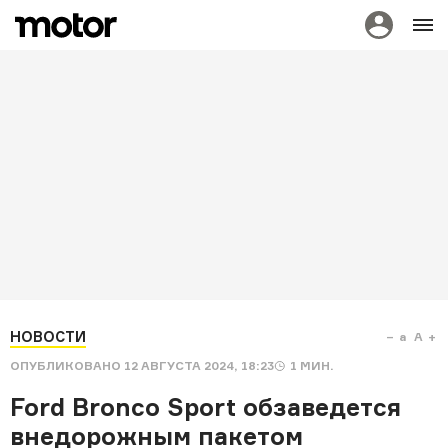
НОВОСТИ
a
A
ОПУБЛИКОВАНО
12 АВГУСТА 2024, 18:23
1
МИН.
Ford Bronco Sport обзаведется
внедорожным пакетом