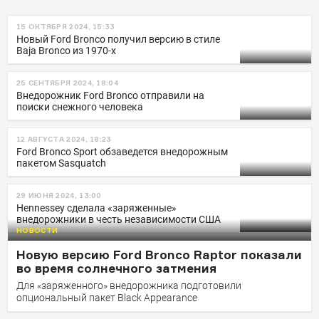
15 ОКТЯБРЯ 2024, 15:33
Новый Ford Bronco получил версию в стиле
Baja Bronco из 1970-х
25 СЕНТЯБРЯ 2024, 18:04
Внедорожник Ford Bronco отправили на
поиски снежного человека
12 АВГУСТА 2024, 18:23
Ford Bronco Sport обзаведется внедорожным
пакетом Sasquatch
29 ИЮНЯ 2024, 13:00
Hennessey сделала «заряженные»
внедорожники в честь независимости США
НОВОСТИ
Новую версию Ford Bronco Raptor показали
во время солнечного затмения
Для «заряженного» внедорожника подготовили
опциональный пакет Black Appearance