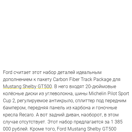
Ford считает этот набор деталей идеальным
дополнением к пакету Carbon Fiber Track Package для
Mustang Shelby GT500
. В него входят 20-дюймовые
колёсные диски из углеволокна, шины Michelin Pilot Sport
Cup 2, регулируемое антикрыло, сплиттер под передним
бампером, передняя панель из карбона и гоночные
кресла Recaro. А вот задний диван, наоборот, в этом
случае отсутствует. Этот набор предлагается за 1 385
000 рублей. Кроме того, Ford Mustang Shelby GT500