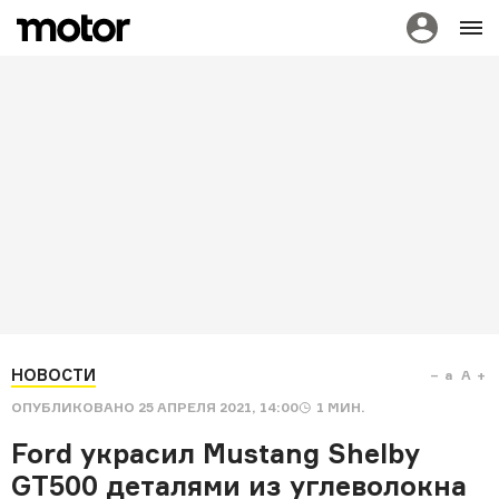
НОВОСТИ
a
A
ОПУБЛИКОВАНО
25 АПРЕЛЯ 2021, 14:00
1
МИН.
Ford украсил Mustang Shelby
GT500 деталями из углеволокна