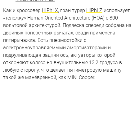
Как и кроссовер
HiPhi X
, гран турер
HiPhi Z
использует
«тележку» Human Oriented Architecture (HOA) c 800-
вольтовой архитектурой. Подвеска спереди собрана на
двойных поперечных рычагах, сзади применена
пятирычажка. Есть пневмостойки с
электронноуправляемыми амортизаторами и
подруливающая задняя ось, актуаторы которой
отклоняют колеса на внушительные 13,2 градуса в
любую сторону, что делает пятиметровую машину
такой же манёвренной, как MINI Cooper.