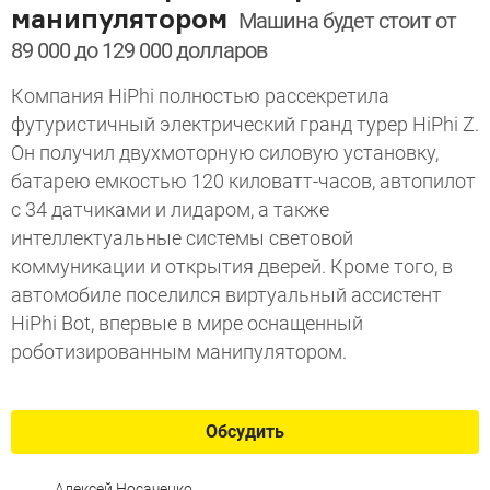
манипулятором
Машина будет стоит от
89 000 до 129 000 долларов
Компания HiPhi полностью рассекретила
футуристичный электрический гранд турер HiPhi Z.
Он получил двухмоторную силовую установку,
батарею емкостью 120 киловатт-часов, автопилот
с 34 датчиками и лидаром, а также
интеллектуальные системы световой
коммуникации и открытия дверей. Кроме того, в
автомобиле поселился виртуальный ассистент
HiPhi Bot, впервые в мире оснащенный
роботизированным манипулятором.
Обсудить
Алексей Носаченко