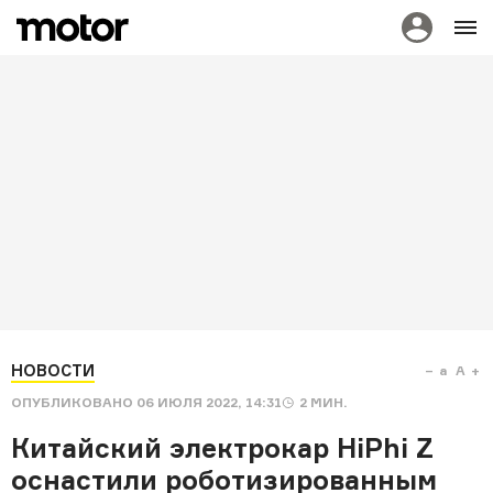
НОВОСТИ
a
A
ОПУБЛИКОВАНО
06 ИЮЛЯ 2022, 14:31
2
МИН.
Китайский электрокар HiPhi Z
оснастили роботизированным