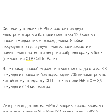
Силовая установка HiPhi Z состоит из двух
электромоторов и батареи емкостью 120 киловатт-
часов с жидкостным охлаждением. Ячейки
аккумулятора для улучшения заполняемости и
повышения плотности энергии собраны сразу в блок
(технология
CTP
, Cell-to-Pack).
Электрокар способен разогнаться с места до ста за 3,8
секунды и проехать без подзарядки 705 километров по
китайскому стандарту CLTC. Показатели HiPhi X — 3,9
секунды и 644 километра.
Интересная деталь: на HiPhi Z впервые использована
«световая завеса» Star-Ring ISD, включающая 4066