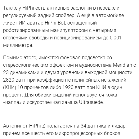
Также у HiPhi есть активные заслонки в передке и
регулируемый задний спойлер. А ещё в автомобиле
живет ИИ-аватар HiPhi Bot, оснащенный
роботизированным манипулятором с четырьмя
степенями свободы и позиционированием до 0,001
миллиметра.
Помимо этого, имеются фоновая подсветка со
стереоскопическим эффектом и аудиосистема Meridian с
23 динамиками и двумя уровнями выходной мощности:
2820 ватт при коэффициенте нелинейных искажений
(КНИ) 10 процентов либо 1920 ватт при КНИ в один
процент. Для обивки сидений используется кожа
«наппа» и искусственная замша Ultrasuede.
Автопилот HiPhi Z полагается на 34 датчика и лидар,
причем все шесть его микропроцессорных блоков