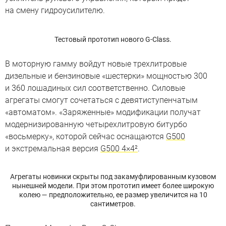
на смену гидроусилителю.
Тестовый прототип нового G-Class.
В моторную гамму войдут новые трехлитровые
дизельные и бензиновые «шестерки» мощностью 300
и 360 лошадиных сил соответственно. Силовые
агрегаты смогут сочетаться с девятиступенчатым
«автоматом». «Заряженные» модификации получат
модернизированную четырехлитровую битурбо
«восьмерку», которой сейчас оснащаются
G500
и экстремальная версия
G500 4×4²
.
Агрегаты новинки скрыты под закамуфлированным кузовом
нынешней модели. При этом прототип имеет более широкую
колею — предположительно, ее размер увеличится на 10
сантиметров.