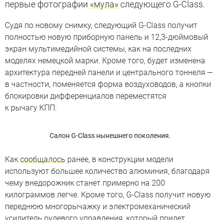
первые фотографии
«мула»
следующего G-Class.
Судя по новому снимку, следующий G-Class получит
полностью новую приборную панель и 12,3-дюймовый
экран мультимедийной системы, как на последних
моделях немецкой марки. Кроме того, будет изменена
архитектура передней панели и центрального тоннеля —
в частности, поменяется форма воздуховодов, а кнопки
блокировки дифференциалов переместятся
к рычагу КПП.
Салон G-Class нынешнего поколения.
Как
сообщалось
ранее, в конструкции модели
используют большее количество алюминия, благодаря
чему внедорожник станет примерно на 200
килограммов легче. Кроме того, G-Class получит новую
переднюю многорычажку и электромеханический
усилитель рулевого управления, который придет