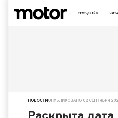
ТЕСТ-ДРАЙВ
ЧИТ
НОВОСТИ
ОПУБЛИКОВАНО
02 СЕНТЯБРЯ 202
Раскрыта дата