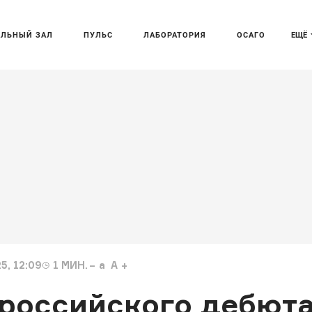
АЛЬНЫЙ ЗАЛ
ПУЛЬС
ЛАБОРАТОРИЯ
ОСАГО
ЕЩЁ
5, 12:09
1
МИН.
a
A
 российского дебют