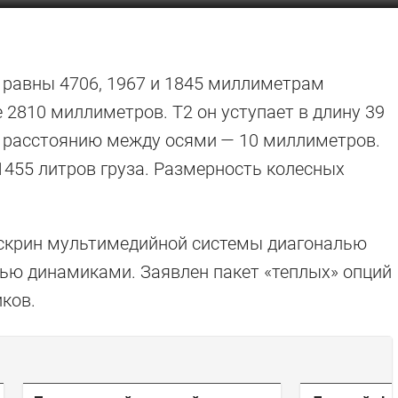
1 равны 4706, 1967 и 1845 миллиметрам
 2810 миллиметров. T2 он уступает в длину 39
о расстоянию между осями — 10 миллиметров.
 1455 литров груза. Размерность колесных
чскрин мультимедийной системы диагональю
тью динамиками. Заявлен пакет «теплых» опций
ков.