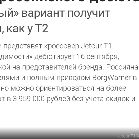
ый» вариант получит
, как у T2
и представят кроссовер Jetour T1.
димости» дебютирует 16 сентября,
кой на представителей бренда. Россиян
телями и полным приводом BorgWarner в
, но можно ориентироваться на более
 в 3 959 000 рублей без учета скидок и
Jetour T1