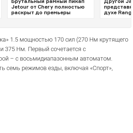
Брутальный рамный пикап
Другой Jae
Jetour от Chery полностью
представя
раскрыт до премьеры
духе Rang
ка» 1.5 мощностью 170 сил (270 Нм крутящего
 и 375 Нм. Первый сочетается с
рой – с восьмидиапазонным автоматом.
ть семь режимов езды, включая «Спорт»,