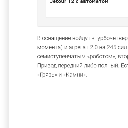
Jetour T2 с автоматом
В оснащение войдут «турбочетвер
момента) и агрегат 2.0 на 245 сил
семиступенчатым «роботом», вто
Привод передний либо полный. Ес
«Грязь» и «Камни».