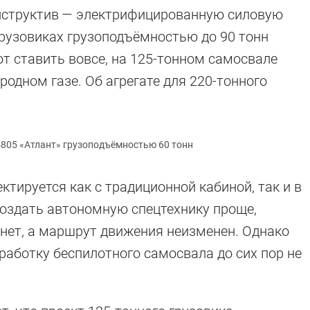
нструктив — электрифицированную силовую
грузовиках грузоподъёмностью до 90 тонн
т ставить вовсе, на 125-тонном самосвале
одном газе. Об агрегате для 220-тонного
805 «Атлант» грузоподъёмностью 60 тонн
тируется как с традиционной кабиной, так и в
создать автономную спецтехнику проще,
 нет, а маршрут движения неизменен. Однако
работку беспилотного самосвала до сих пор не