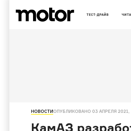
ТЕСТ-ДРАЙВ
ЧИТ
НОВОСТИ
ОПУБЛИКОВАНО
03 АПРЕЛЯ 2021, 
КамАЗ разрабо