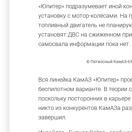
«Юпитер» подразумевает иной ко
установку с мотор-колёсами. На 
топливный двигатель не планирую
установят ДВС на сжиженном прир
самосвала информации пока нет.
© Пятиосный КамАЗ-65
Вся линейка КамАЗ «Юпитер» проек
беспилотном варианте. В теории 
поскольку посторонних в карьере
никто из конкурентов КамАЗа раз
завершил.