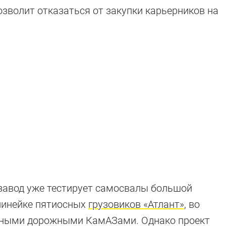
зволит отказаться от закупки карьерников на
завод уже тестирует самосвалы большой
 линейке пятиосных
грузовиков «Атлант»
, во
ными дорожными КамАЗами. Однако проект