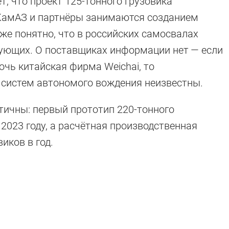
т, что проект 125-тонного грузовика
 КамАЗ и партнёры занимаются созданием
же понятно, что в российских самосвалах
ующих. О поставщиках информации нет — если
чь китайская фирма Weichai, то
 систем автономого вождения неизвестны.
ичны: первый прототип 220-тонного
2023 году, а расчётная производственная
иков в год.