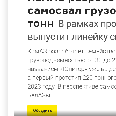
самосвал груз
тонн
В рамках пр
выпустит линейку 
КамАЗ разработает семейство
грузоподъемностью от 30 до 2
названием «Юпитер» уже выде
а первый прототип 220-тонног
2023 году. В перспективе сам
БелАЗы.
Обсудить