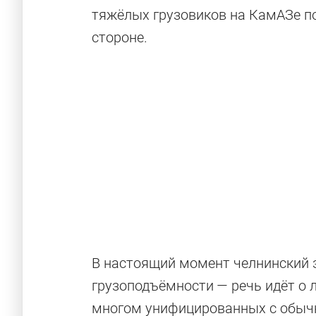
тяжёлых грузовиков на КамАЗе по
стороне.
В настоящий момент челнинский 
грузоподъёмности — речь идёт о
многом унифицированных с обыч