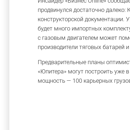
Инсайдер «Бизнес Online» сообщае
продвинулся достаточно далеко:
конструкторской документации. У
будет много импортных комплект
с газовым двигателем может помо
производители тяговых батарей и
Предварительные планы оптимист
«Юпитера» могут построить уже в 
мощность — 100 карьерных грузов