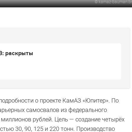
©
kamaz-bauman.bm
З: раскрыты
подробности о проекте КамАЗ «Юпитер». По
карьерных самосвалов из федерального
 миллионов рублей. Цель — создание четырёх
тью 30, 90, 125 и 220 тонн. Производство