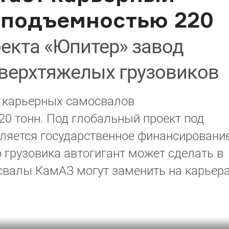
оподъемностью 220
оекта «Юпитер» завод
сверхтяжелых грузовиков
 карьерных самосвалов
20 тонн. Под глобальный проект под
ляется государственное финансирование
о грузовика автогигант может сделать в
освалы КамАЗ могут заменить на карьер