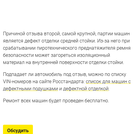
Причиной отзыва второй, самой крупной, партии машин
является дефект отделки средней стойки. Из-за него при
срабатывании пиротехнического преднатяжителя ремня
безопасности может загореться изоляционный
материал на внутренней поверхности отделки стойки.
Подпадает ли автомобиль под отзыв, можно по списку
VIN-номеров на сайте Росстандарта:
список для машин с
дефектными подушками
и
дефектной отделкой
.
Ремонт всех машин будет проведен бесплатно.
Отзывы в РФ
Педали тормоза, подушки безопасности и другие
Обсудить