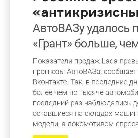
«антикризисны
АвтоВАЗу удалось 
«Грант» больше, че
Показатели продаж Lada прев
прогнозы АвтоВАЗа, сообщает
Вконтакте. Так, в последние 
более чем по тысяче автомобил
последний раз наблюдались до
оставшиеся на складах машин
модели, а локомотивом спроса 