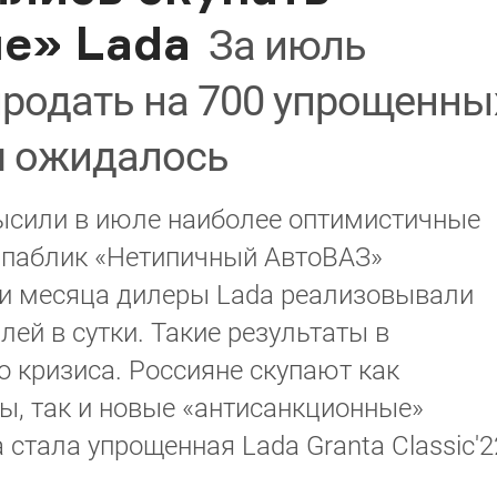
е» Lada
За июль
продать на 700 упрощенны
м ожидалось
ысили в июле наиболее оптимистичные
 паблик «Нетипичный АвтоВАЗ»
дни месяца дилеры Lada реализовывали
ей в сутки. Такие результаты в
 кризиса. Россияне скупают как
ы, так и новые «антисанкционные»
стала упрощенная Lada Granta Classic'2