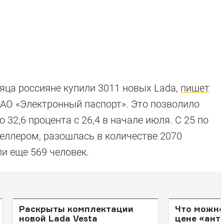
яца россияне купили 3011 новых Lada,
пишет
 АО «Электронный паспорт». Это позволило
 32,6 процента с 26,4 в начале июля. С 25 по
селлером, разошлась в количестве 2070
и еще 569 человек.
Раскрыты комплектации
Что можно
новой Lada Vesta
цене «ант