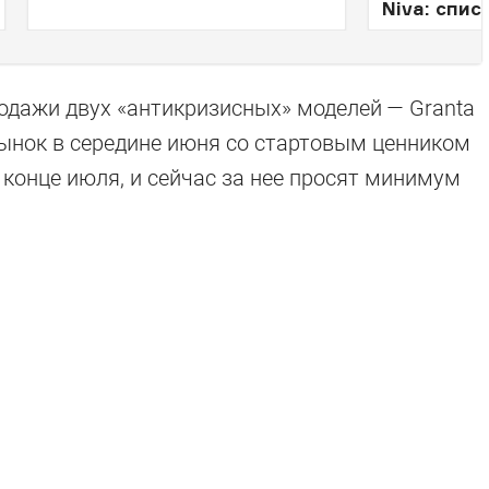
Niva: спис
одажи двух «антикризисных» моделей — Granta
рынок в середине июня со стартовым ценником
в конце июля, и сейчас за нее просят минимум