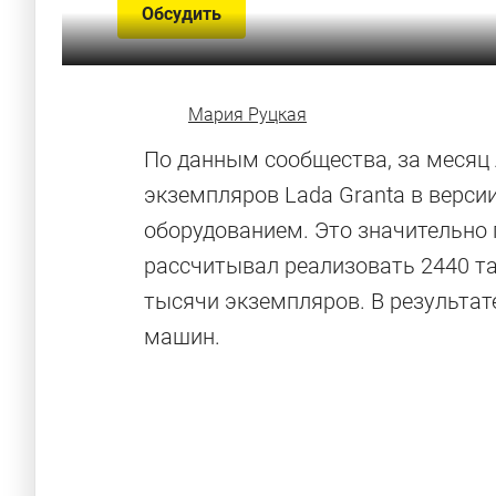
Обсудить
Мария Руцкая
По данным сообщества, за месяц 
экземпляров Lada Granta в версии
оборудованием. Это значительно 
рассчитывал реализовать 2440 та
тысячи экземпляров. В результате
машин.