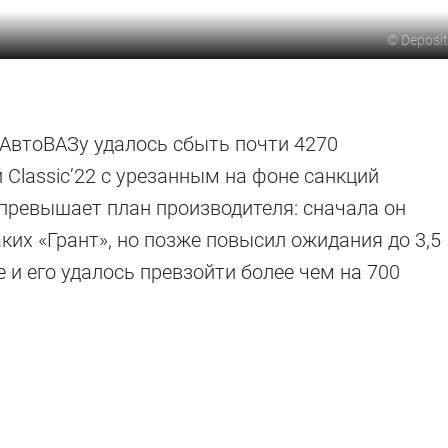
©
Deposi
АвтоВАЗу удалось сбыть почти 4270
 Classic’22 с урезанным на фоне санкций
превышает план производителя: сначала он
ких «Грант», но позже повысил ожидания до 3,5
 и его удалось превзойти более чем на 700