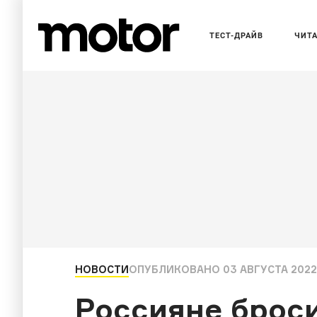
ТЕСТ-ДРАЙВ
ЧИТ
НОВОСТИ
ОПУБЛИКОВАНО
03 АВГУСТА 2022,
Россияне брос