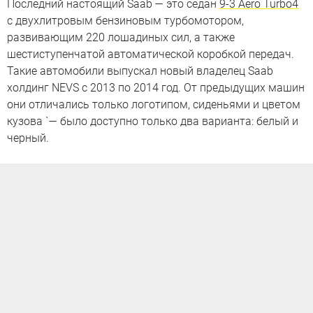
Последний настоящий Saab — это седан
9-3 Aero Turbo4
с двухлитровым бензиновым турбомотором,
развивающим 220 лошадиных сил, а также
шестиступенчатой автоматической коробкой передач.
Такие автомобили выпускал новый владелец Saab
холдинг NEVS с 2013 по 2014 год. От предыдущих машин
они отличались только логотипом, сиденьями и цветом
кузова `— было доступно только два варианта: белый и
черный.