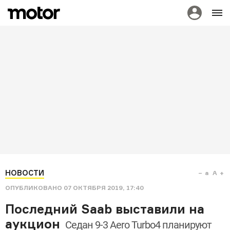
НОВОСТИ
a
A
ОПУБЛИКОВАНО
07 ОКТЯБРЯ 2019, 17:40
Последний Saab выставили на
аукцион
Седан 9-3 Aero Turbo4 планируют