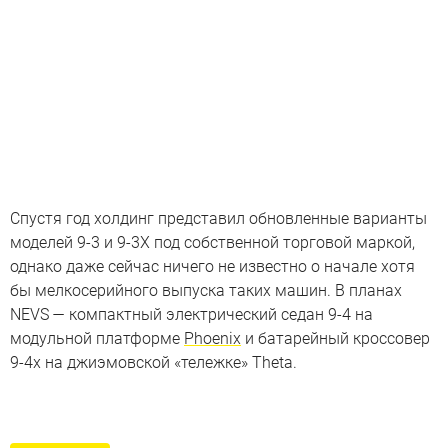
Спустя год холдинг представил обновленные варианты
моделей 9-3 и 9-3X под собственной торговой маркой,
однако даже сейчас ничего не известно о начале хотя
бы мелкосерийного выпуска таких машин. В планах
NEVS — компактный электрический седан 9-4 на
модульной платформе
Phoenix
и батарейный кроссовер
9-4x на джиэмовской «тележке» Theta.
Спорткар Saab, который чуть не