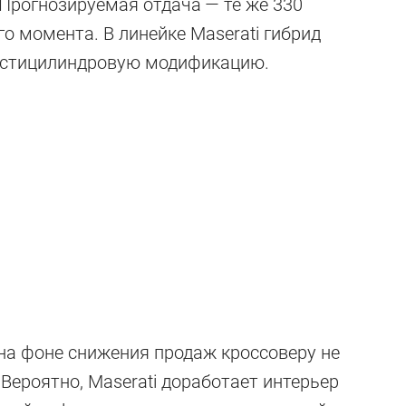
Прогнозируемая отдача — те же 330
о момента. В линейке Maserati гибрид
естицилиндровую модификацию.
 на фоне снижения продаж кроссоверу не
Вероятно, Maserati доработает интерьер