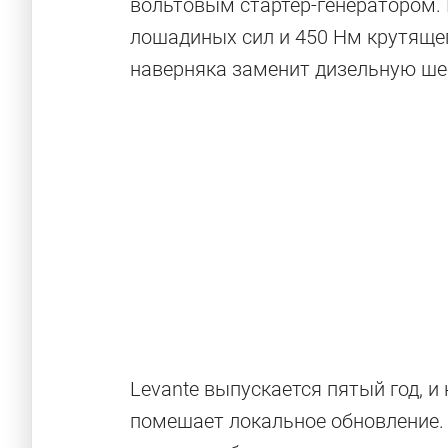
вольтовым стартер-генератором. 
лошадиных сил и 450 Нм крутящег
наверняка заменит дизельную ш
Levante выпускается пятый год, и
помешает локальное обновление. 