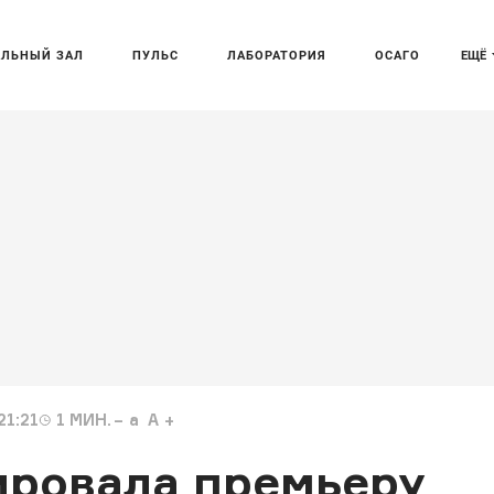
АЛЬНЫЙ ЗАЛ
ПУЛЬС
ЛАБОРАТОРИЯ
ОСАГО
ЕЩЁ
21:21
1
МИН.
a
A
ировала премьеру