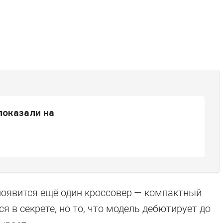
показали на
суперкаре
 появится ещё один кроссовер — компактный
я в секрете, но то, что модель дебютирует до