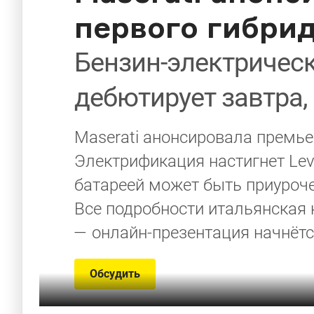
первого гибри
Бензин-электрическ
дебютирует завтра,
Maserati анонсировала премье
Электрификация настигнет Lev
батареей может быть приуроче
Все подробности итальянская
— онлайн-презентация начнётс
Обсудить