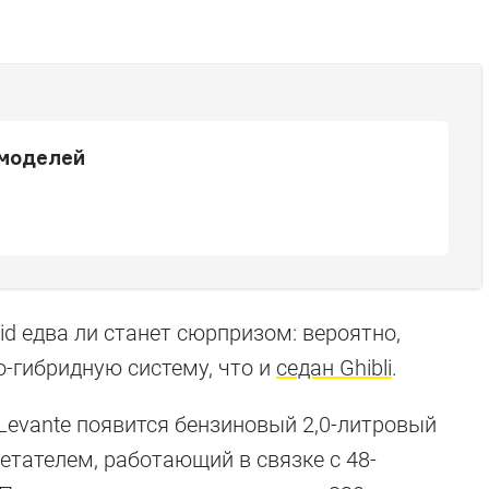
 моделей
id едва ли станет сюрпризом: вероятно,
о-гибридную систему, что и
седан Ghibli
.
Levante появится бензиновый 2,0-литровый
етателем, работающий в связке с 48-