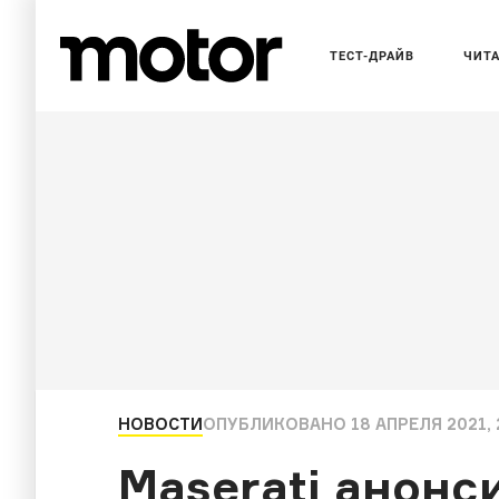
ТЕСТ-ДРАЙВ
ЧИТ
НОВОСТИ
ОПУБЛИКОВАНО
18 АПРЕЛЯ 2021, 
Maserati анонс