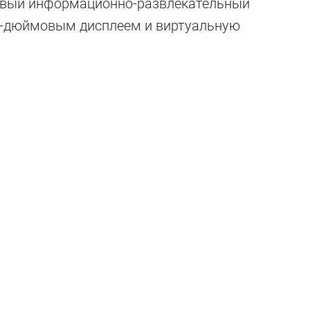
новый информационно-развлекательный
 10,1-дюймовым дисплеем и виртуальную