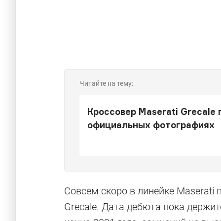
Читайте на тему:
Кроссовер Maserati Grecale 
официальных фотографиях
Всё о новом 
Maserati
Совсем скоро в линейке Maserati
Grecale. Дата дебюта пока держитс