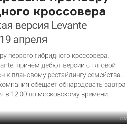
дного кроссовера
ая версия Levante
 19 апреля
ру первого гибридного кроссовера.
ante, причём дебют версии с тяговой
н к плановому рестайлингу семейства.
 компания обещает обнародовать завтра
я в 12:00 по московскому времени.
©
M