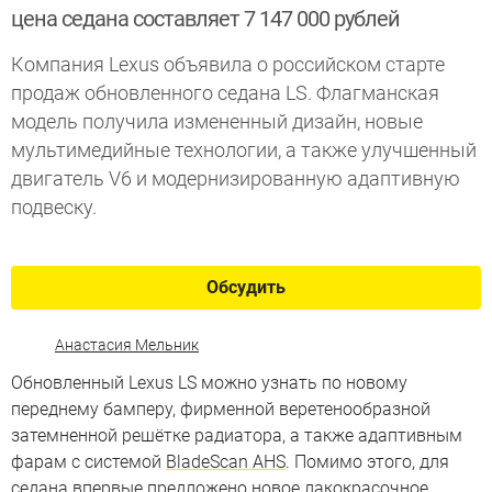
цена седана составляет 7 147 000 рублей
Компания Lexus объявила о российском старте
продаж обновленного седана LS. Флагманская
модель получила измененный дизайн, новые
мультимедийные технологии, а также улучшенный
двигатель V6 и модернизированную адаптивную
подвеску.
Обсудить
Анастасия Мельник
Обновленный Lexus LS можно узнать по новому
переднему бамперу, фирменной веретенообразной
затемненной решётке радиатора, а также адаптивным
фарам с системой
BladeScan AHS
. Помимо этого, для
седана впервые предложено новое лакокрасочное