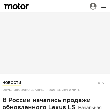
НОВОСТИ
a
A
ОПУБЛИКОВАНО
21 АПРЕЛЯ 2021, 15:25
2
МИН.
В России начались продажи
обновленного Lexus LS
Начальная