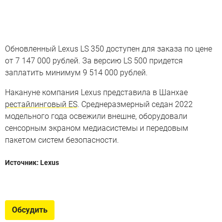
Обновленный Lexus LS 350 доступен для заказа по цене
от 7 147 000 рублей. За версию LS 500 придется
заплатить минимум 9 514 000 рублей.
Накануне компания Lexus представила в Шанхае
рестайлинговый ES
. Среднеразмерный седан 2022
модельного года освежили внешне, оборудовали
сенсорным экраном медиасистемы и передовым
пакетом систем безопасности.
Источник: Lexus
Когда «Лексус» становится
«Тойотой»
Обсудить
Под какими брендами «Лексусы», «Акуры» и