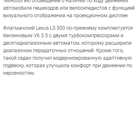
технологию оповещение о наличии по ходу движения
автомобиля пешеходов или велосипедистов с функцией
визуального отображения на проекционном дисплее.
Флагманский Lexus LS 500 по-прежнему комплектуется
бензиновым V6 3.5 с двумя турбокомпрессорами и
десятидиапазонным автоматом, которому расширили
диапазоном передаточных отношений. Кроме того,
такой седан получил модернизированную адаптивную
подвеску, которая улучшила комфорт при движении по
неровностям.