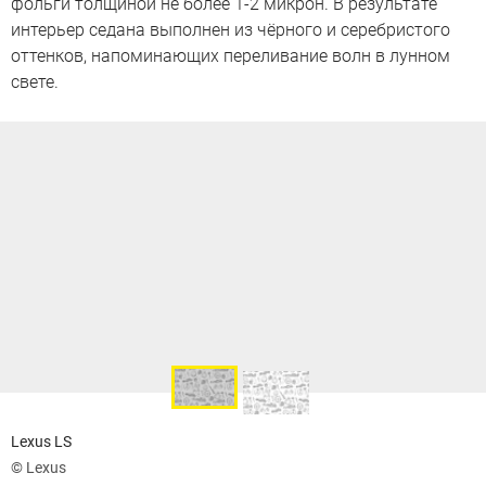
фольги толщиной не более 1-2 микрон. В результате
интерьер седана выполнен из чёрного и серебристого
оттенков, напоминающих переливание волн в лунном
свете.
Lexus LS
© Lexus