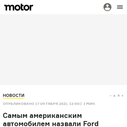
НОВОСТИ
a
A
ОПУБЛИКОВАНО
17 ОКТЯБРЯ 2021, 12:00
1
МИН.
Самым американским
автомобилем назвали Ford