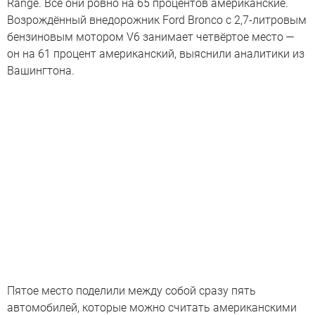
Range. Все они ровно на 65 процентов американские.
Возрождённый внедорожник Ford Bronco с 2,7-литровым
бензиновым мотором V6 занимает четвёртое место —
он на 61 процент американский, выяснили аналитики из
Вашингтона.
Пятое место поделили между собой сразу пять
автомобилей, которые можно считать американскими