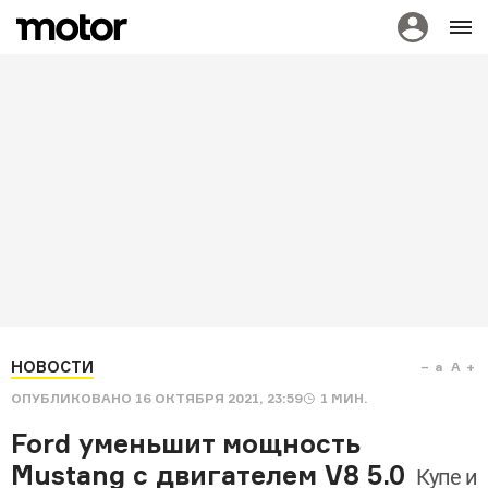
НОВОСТИ
a
A
ОПУБЛИКОВАНО
16 ОКТЯБРЯ 2021, 23:59
1
МИН.
Ford уменьшит мощность
Mustang с двигателем V8 5.0
Купе и