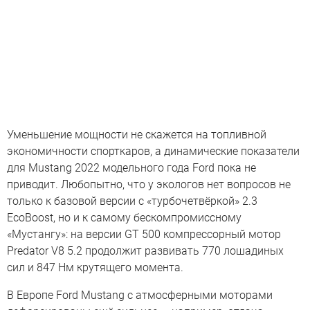
Уменьшение мощности не скажется на топливной
экономичности спорткаров, а динамические показатели
для Mustang 2022 модельного года Ford пока не
приводит. Любопытно, что у экологов нет вопросов не
только к базовой версии с «турбочетвёркой» 2.3
EcoBoost, но и к самому бескомпромиссному
«Мустангу»: на версии GT 500 компрессорный мотор
Predator V8 5.2 продолжит развивать 770 лошадиных
сил и 847 Нм крутящего момента.
В Европе Ford Mustang с атмосферными моторами