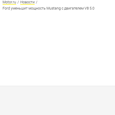
Motor.ru
/
Новости
/
Ford уменьшит мощность Mustang с двигателем V8 5.0