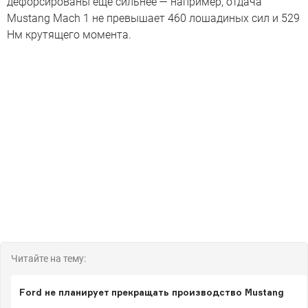
дефорсированы ещё сильнее — например, отдача
Mustang Mach 1 не превышает 460 лошадиных сил и 529
Нм крутящего момента.
Читайте на тему:
Ford не планирует прекращать производство Mustang