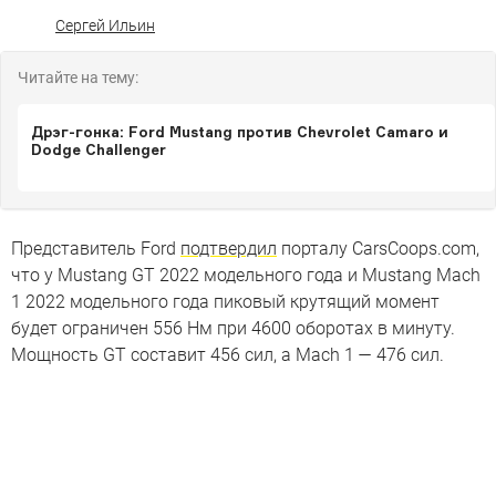
Сергей Ильин
Читайте на тему:
Дрэг-гонка: Ford Mustang против Chevrolet Camaro и
Dodge Challenger
Представитель Ford
подтвердил
порталу CarsCoops.com,
что у Mustang GT 2022 модельного года и Mustang Mach
1 2022 модельного года пиковый крутящий момент
будет ограничен 556 Нм при 4600 оборотах в минуту.
Мощность GT составит 456 сил, а Mach 1 — 476 сил.