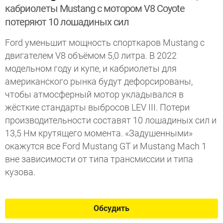
кабриолеты Mustang с мотором V8 Coyote
потеряют 10 лошадиных сил
Ford уменьшит мощность спорткаров Mustang с
двигателем V8 объёмом 5,0 литра. В 2022
модельном году и купе, и кабриолеты для
американского рынка будут дефорсированы,
чтобы атмосферный мотор укладывался в
жёсткие стандарты выбросов LEV III. Потери
производительности составят 10 лошадиных сил и
13,5 Нм крутящего момента. «Задушенными»
окажутся все Ford Mustang GT и Mustang Mach 1
вне зависимости от типа трансмиссии и типа
кузова.
Обсудить