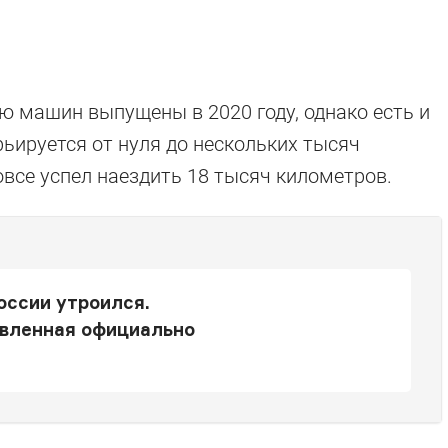
 машин выпущены в 2020 году, однако есть и
рьируется от нуля до нескольких тысяч
овсе успел наездить 18 тысяч километров.
оссии утроился.
авленная официально