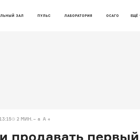
АЛЬНЫЙ ЗАЛ
ПУЛЬС
ЛАБОРАТОРИЯ
ОСАГО
ЕЩЁ
13:15
2
МИН.
a
A
ли продавать первый