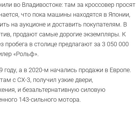
или во Владивостоке: там за кроссовер просят
чается, что пока машины находятся в Японии,
ить на аукционе и доставить покупателям. В
отив, продают самые дорогие экземпляры. К
з пробега в столице предлагают за 3 050 000
илер «Рольф».
9 году, а в 2020-м начались продажи в Европе.
ам с CX-3, получил узкие двери,
ения, и безальтернативную силовую
енного 143-сильного мотора.