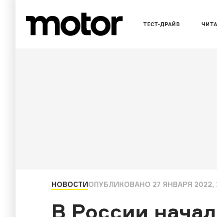
ТЕСТ-ДРАЙВ
ЧИТ
НОВОСТИ
ОПУБЛИКОВАНО
27 ЯНВАРЯ 2022, 
В России нача