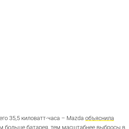
го 35,5 киловатт-часа – Mazda
объяснила
ем больше батарея, тем масштабнее выбросы в