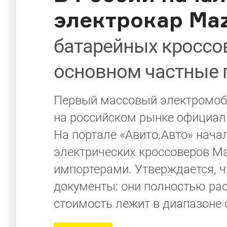
электрокар Ma
батарейных кроссо
основном частные
Первый массовый электромоби
на российском рынке официаль
На портале «Авито.Авто» нача
электрических кроссоверов Ma
импортерами. Утверждается, 
документы: они полностью рас
стоимость лежит в диапазоне о