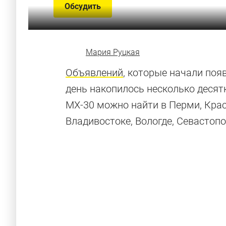
Обсудить
Мария Руцкая
Объявлений
, которые начали поя
день накопилось несколько десятк
MX-30 можно найти в Перми, Крас
Владивостоке, Вологде, Севастопо