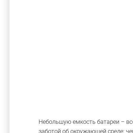
Небольшую емкость батареи – все
заботой об окружающей среде: ч