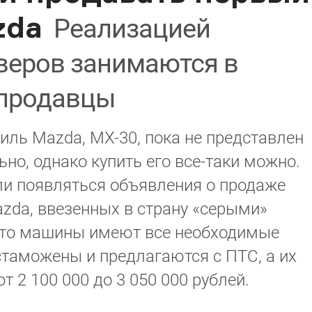
zda
Реализацией
веров занимаются в
 продавцы
ль Mazda, MX-30, пока не представлен
но, однако купить его все-таки можно.
ли появляться объявления о продаже
zda, ввезенных в страну «серыми»
что машины имеют все необходимые
таможены и предлагаются с ПТС, а их
т 2 100 000 до 3 050 000 рублей.