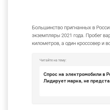
Большинство пригнанных в Россию
экземпляры 2021 года. Пробег ва
километров, а один кроссовер и в
Читайте на тему:
Спрос на электромобили в Р
Лидирует марка, не предст