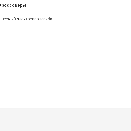
Кроссоверы
ь первый электрокар Mazda