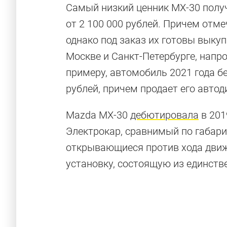
Самый низкий ценник MX-30 получ
от 2 100 000 рублей. Причем отме
однако под заказ их готовы выкуп
Москве и Санкт-Петербурге, напр
примеру, автомобиль 2021 года бе
рублей, причем продает его автод
Mazda MX-30
дебютировала
в 201
Электрокар, сравнимый по габарит
открывающиеся против хода движ
установку, состоящую из единств