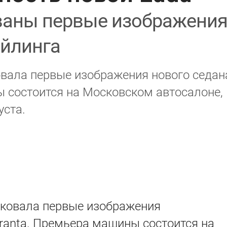
ваны первые изображени
айлинга
вала первые изображения нового седан
ы состоится на Московском автосалоне,
уста.
ковала первые изображения
ranta
. Премьера машины состоится на