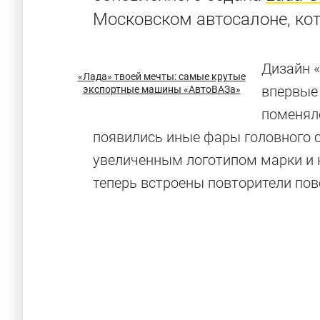
Московском автосалоне, кот
Дизайн 
«Лада» твоей мечты: самые крутые
впервые 
экспортные машины «АвтоВАЗа»
поменял
появились иные фары головного с
увеличенным логотипом марки и н
теперь встроены повторители пов