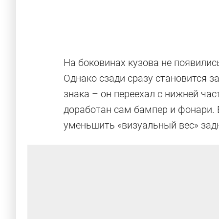
На боковинах кузова не появилис
Однако сзади сразу становится 
знака – он переехал с нижней ча
доработан сам бампер и фонари. В
уменьшить «визуальный вес» задн