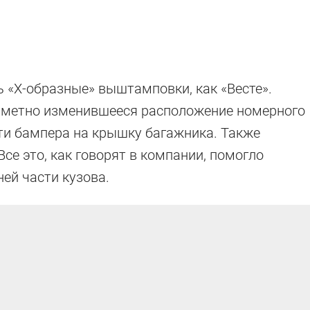
ь «Х-образные» выштамповки, как «Весте».
заметно изменившееся расположение номерного
сти бампера на крышку багажника. Также
се это, как говорят в компании, помогло
ей части кузова.