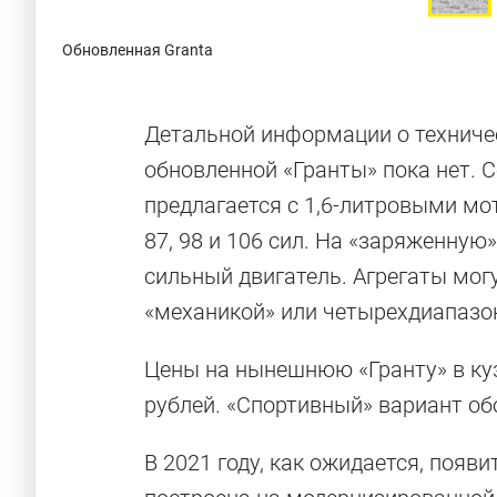
Обновленная Granta
Детальной информации о техниче
обновленной «Гранты» пока нет. 
предлагается с 1,6-литровыми м
87, 98 и 106 сил. На «заряженную
сильный двигатель. Агрегаты мог
«механикой» или четырехдиапаз
11 очень до
Цены на нынешнюю «Гранту» в куз
рублей. «Спортивный» вариант обо
с огромными
В 2021 году, как ожидается, появи