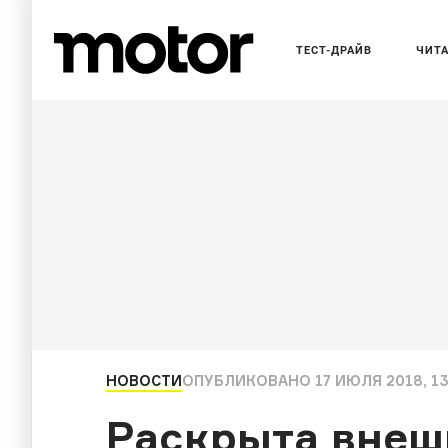
ТЕСТ-ДРАЙВ
ЧИТ
НОВОСТИ
ОПУБЛИКОВАНО
17 ИЮЛЯ 2018, 13
Раскрыта внеш