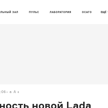
АЛЬНЫЙ ЗАЛ
ПУЛЬС
ЛАБОРАТОРИЯ
ОСАГО
ЕЩЁ
:06
a
A
ность новой Lada