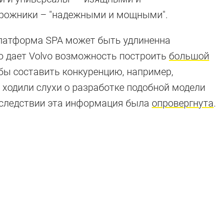
орожники – "надежными и мощными".
платформа SPA может быть удлиненна
то дает Volvo возможность построить
большой
 бы составить конкуренцию, например,
И ходили слухи о разработке подобной модели
последствии эта информация была
опровергнута
.