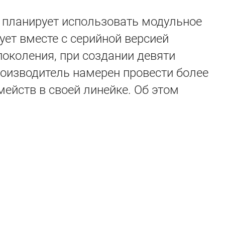
 планирует использовать модульное
ует вместе с серийной версией
поколения, при создании девяти
роизводитель намерен провести более
мейств в своей линейке. Об этом