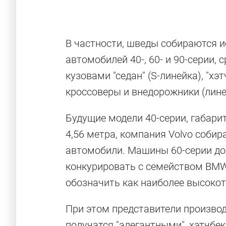
В частности, шведы собираются 
автомобилей 40-, 60- и 90-серии,
кузовами "седан" (S-линейка), "хэт
кроссоверы и внедорожники (лине
Будущие модели 40-серии, габари
4,56 метра, компания Volvo собир
автомобили. Машины 60-серии до
конкурировать с семейством BMW 3
обозначить как наиболее высоко
При этом представители производ
получатся "элегантными", хэтчбе