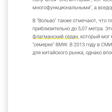
многофункциональными", а всед
В "Вольво" также отмечают, что 
приблизительно до 5,07 метра. Э
флагманский седан
, который мог
"семерке" BMW. В 2013 году в СМ
для китайского рынка, однако в