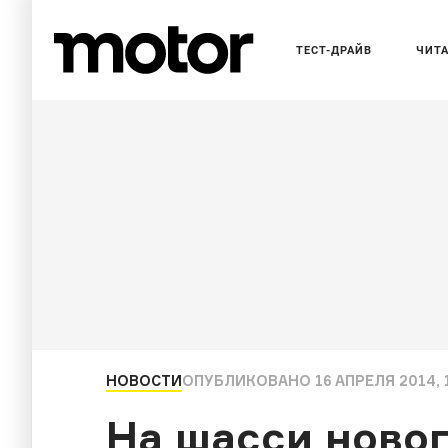
ТЕСТ-ДРАЙВ
ЧИТ
НОВОСТИ
ОПУБЛИКОВАНО
16 АПРЕЛЯ 2014, 
На шасси новог