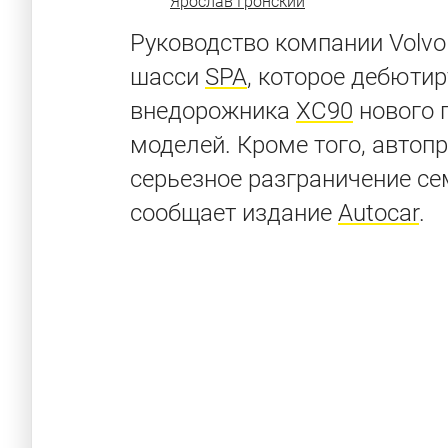
Ярослав Гронский
Руководство компании Volvo
шасси
SPA
, которое дебютир
внедорожника
XC90
нового 
моделей. Кроме того, автоп
серьезное разграничение се
сообщает издание
Autocar
.