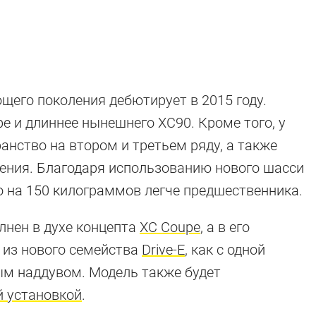
ющего поколения дебютирует в 2015 году.
е и длиннее нынешнего XC90. Кроме того, у
анство на втором и третьем ряду, а также
ления. Благодаря использованию нового шасси
 на 150 килограммов легче предшественника.
лнен в духе концепта
XC Coupe
, а в его
 из нового семейства
Drive-E
, как с одной
ым наддувом. Модель также будет
й установкой
.