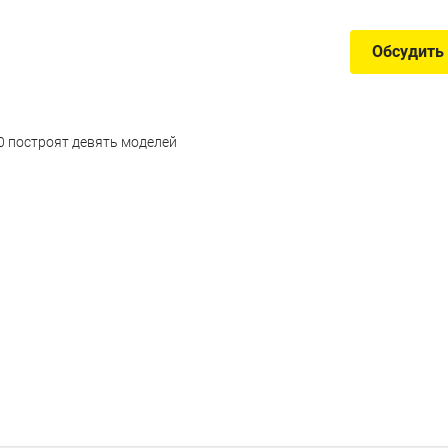
Обсудить
0 построят девять моделей