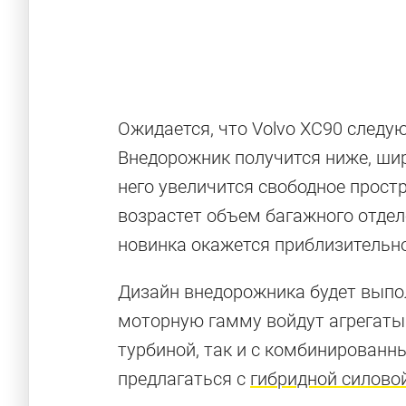
Ожидается, что Volvo XC90 следу
Внедорожник получится ниже, шир
него увеличится свободное простр
возрастет объем багажного отде
новинка окажется приблизительно
Дизайн внедорожника будет выпо
моторную гамму войдут агрегаты
турбиной, так и с комбинированн
предлагаться с
гибридной силово