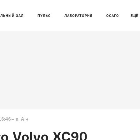
АЛЬНЫЙ ЗАЛ
ПУЛЬС
ЛАБОРАТОРИЯ
ОСАГО
ЕЩЁ
16:46
a
A
о Volvo XC90