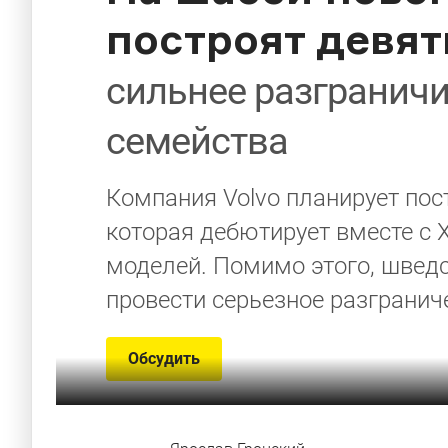
построят девя
сильнее разгранич
семейства
Компания Volvo планирует пос
которая дебютирует вместе с 
моделей. Помимо этого, швед
провести серьезное разгранич
Обсудить