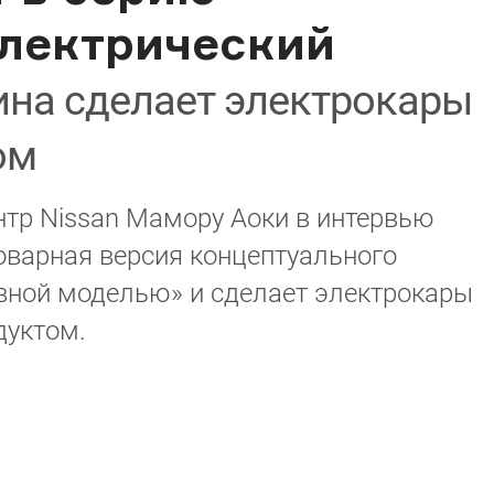
лектрический
на сделает электрокары
ом
нтр Nissan Мамору Аоки в интервью
товарная версия концептуального
ывной моделью» и сделает электрокары
дуктом.