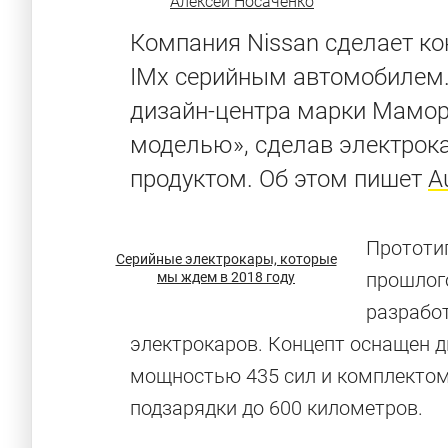
Алексей Носаченко
Компания Nissan сделает к
IMx серийным автомобилем.
дизайн-центра марки Мамору
моделью», сделав электро
продуктом. Об этом пишет
A
Прототип
Серийные электрокары, которые
прошлого
мы ждем в 2018 году
разрабо
электрокаров. Концепт оснащен
мощностью 435 сил и комплектом
подзарядки до 600 километров.