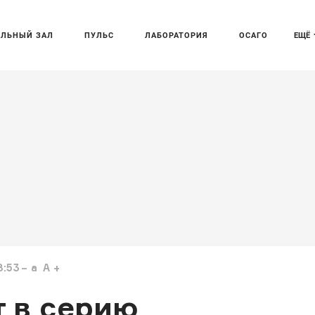
АЛЬНЫЙ ЗАЛ
ПУЛЬС
ЛАБОРАТОРИЯ
ОСАГО
ЕЩЁ
8:53
a
A
т в серию