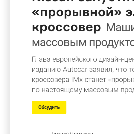
«прорывной» э
кроссовер
Маши
массовым продукт
Глава европейского дизайн-це
изданию Autocar заявил, что 
кроссовера IMx станет «прор
по-настоящему массовым про
Обсудить