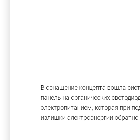
В оснащение концепта вошла сис
панель на органических светодио
электропитанием, которая при по
излишки электроэнергии обратно 