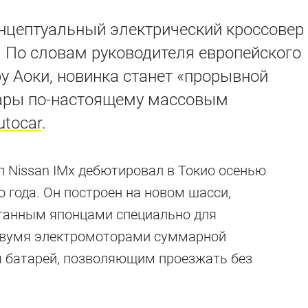
онцептуальный электрический кроссовер
 По словам руководителя европейского
 Аоки, новинка станет «прорывной
кары по-настоящему массовым
utocar
.
 Nissan IMx дебютировал в Токио осенью
 года. Он построен на новом шасси,
танным японцами специально для
 двумя электромоторами суммарной
 батарей, позволяющим проезжать без