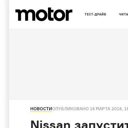
ТЕСТ-ДРАЙВ
ЧИТ
НОВОСТИ
ОПУБЛИКОВАНО
16 МАРТА 2018, 1
Nissan запусти