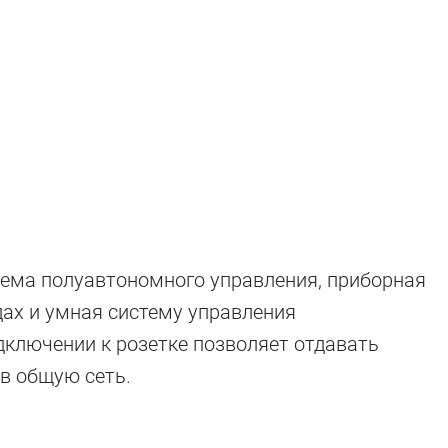
тема полуавтономного управления, приборная
дах и умная систему управления
дключении к розетке позволяет отдавать
в общую сеть.