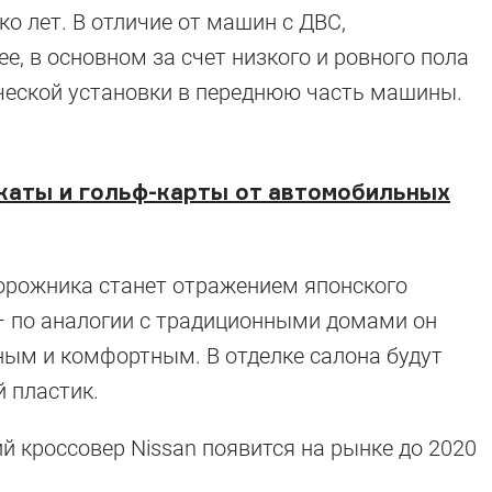
ко лет. В отличие от машин с ДВС,
е, в основном за счет низкого и ровного пола
ческой установки в переднюю часть машины.
каты и гольф-карты от автомобильных
орожника станет отражением японского
 — по аналогии с традиционными домами он
ым и комфортным. В отделке салона будут
, которые уеду
 пластик.
й кроссовер Nissan появится на рынке до 2020
но далеко