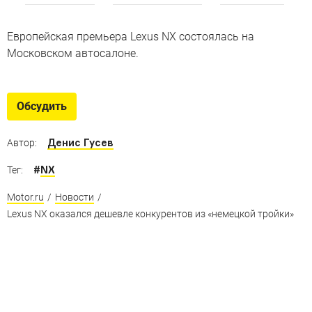
Европейская премьера Lexus NX состоялась на
Московском автосалоне.
Обсудить
Денис Гусев
Автор:
#
NX
Тег:
Motor.ru
/
Новости
/
Lexus NX оказался дешевле конкурентов из «немецкой тройки»