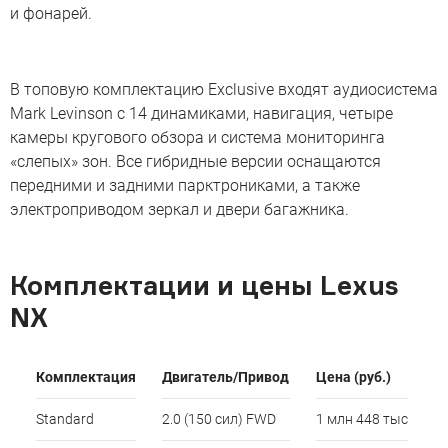
и фонарей.
В топовую комплектацию Exclusive входят аудиосистема
Mark Levinson с 14 динамиками, навигация, четыре
камеры кругового обзора и система мониторинга
«слепых» зон. Все гибридные версии оснащаются
передними и задними парктрониками, а также
электроприводом зеркал и двери багажника.
Комплектации и цены Lexus
NX
Комплектация
Двигатель/Привод
Цена (руб.)
Standard
2.0 (150 сил) FWD
1 млн 448 тыс