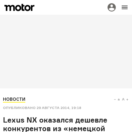
НОВОСТИ
a
A
ОПУБЛИКОВАНО
29 АВГУСТА 2014, 19:18
Lexus NX оказался дешевле
конкурентов из «немецкой