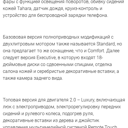
фары с функцией освещения поворотов, обивку сидений
кожей Tahara, датчик дождя, круиз-контроль и
устройство для беспроводной зарядки телефона.
Базововая версия полноприводных модификаций с
двухлитровым мотором также называется Standard, но
она предлагает то же оснащение, что и Comfort. Далее
следует версия Executive, в которую входят 18-
дюймовые диски со сдвоенными спицами, отделка
салона кожей и серебристые декоративные вставки, а
также камера заднего вида.
Топовая версия для двигателя 2.0 – Luxury, включающая
люк с электроприводом, электрорегулировку передних
сидений и рулевого колеса, подогрев руля,
декоративные вставки из дерева и джойстик
управления мультимедийной системой Remote Touch.