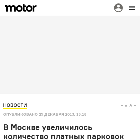
НОВОСТИ
a
A
ОПУБЛИКОВАНО
25 ДЕКАБРЯ 2013, 13:18
В Москве увеличилось
количество платных парковок