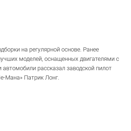
одборки на регулярной основе. Ранее
лучших моделей, оснащенных двигателями с
 автомобили рассказал заводской пилот
Ле-Мана» Патрик Лонг.