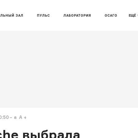
АЛЬНЫЙ ЗАЛ
ПУЛЬС
ЛАБОРАТОРИЯ
ОСАГО
ЕЩЁ
0:50
a
A
che выбрала