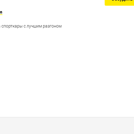
a
 спорткары с лучшим разгоном