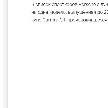
В список спорткаров Porsche с л
ни одна модель, выпущенная до 2
купе Carrera GT, производившееся 