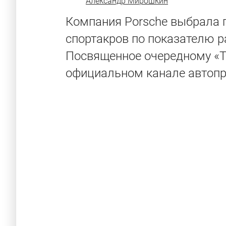
Александр Мирошкин
Компания Porsche выбрала 
спортакров по показателю ра
Посвященное очередному «Т
официальном канале автопр