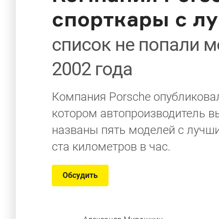
спорткары с л
список не попали 
2002 года
Компания Porsche опубликовал
котором автопроизводитель вы
названы пять моделей с лучши
ста километров в час.
Обсудить