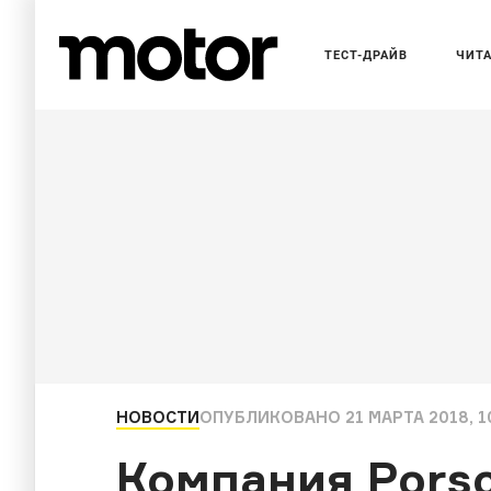
ТЕСТ-ДРАЙВ
ЧИТ
НОВОСТИ
ОПУБЛИКОВАНО
21 МАРТА 2018, 1
Компания Pors