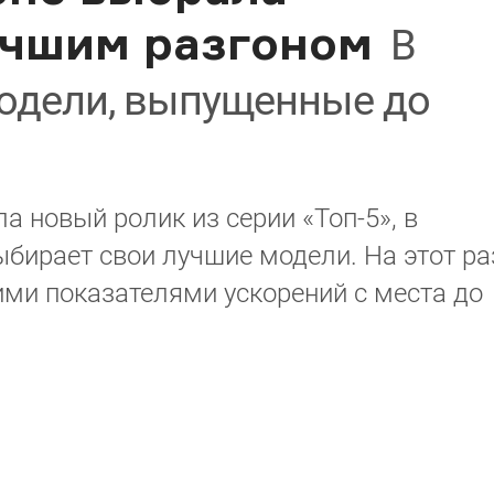
учшим разгоном
В
модели, выпущенные до
а новый ролик из серии «Топ-5», в
бирает свои лучшие модели. На этот ра
ми показателями ускорений с места до