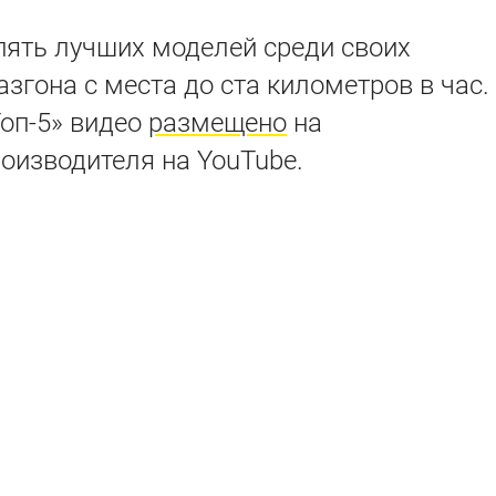
пять лучших моделей среди своих
згона с места до ста километров в час.
оп-5» видео
размещено
на
оизводителя на YouTube.