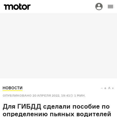
НОВОСТИ
a
A
ОПУБЛИКОВАНО
20 АПРЕЛЯ 2022, 19:41
1
МИН.
Для ГИБДД сделали пособие по
определению пьяных водителей