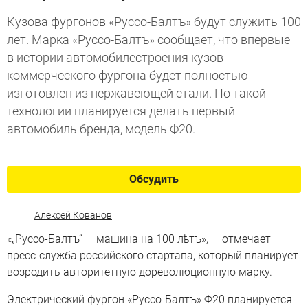
Кузова фургонов «Руссо-Балтъ» будут служить 100
лет. Марка «Руссо-Балтъ» сообщает, что впервые
в истории автомобилестроения кузов
коммерческого фургона будет полностью
изготовлен из нержавеющей стали. По такой
технологии планируется делать первый
автомобиль бренда, модель Ф20.
Обсудить
Алексей Кованов
«„Руссо-Балтъ“ — машина на 100 лѣтъ», — отмечает
пресс-служба российского стартапа, который планирует
возродить авторитетную дореволюционную марку.
Электрический фургон «Руссо-Балтъ» Ф20 планируется