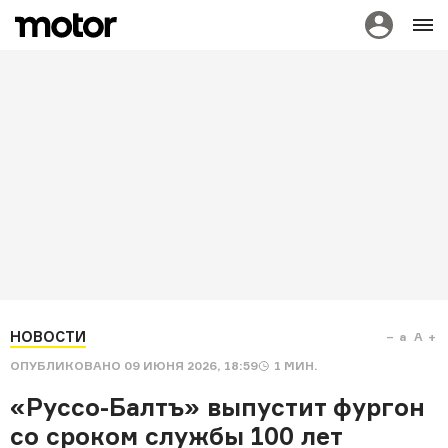
НОВОСТИ
a
A
ОПУБЛИКОВАНО
09 ИЮНЯ 2026, 18:59
1
МИН.
«Руссо-Балтъ» выпустит фургон
со сроком службы 100 лет