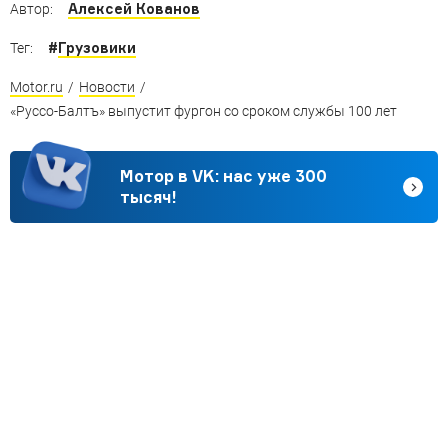
Алексей Кованов
Автор:
#
Грузовики
Тег:
Motor.ru
/
Новости
/
«Руссо-Балтъ» выпустит фургон со сроком службы 100 лет
Мотор в VK: нас уже 300
тысяч!