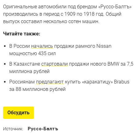
Оригинальные автомобили под брендом «Руссо-Балтъ»
производились в период с 1909 по 1918 год. Общий
выпуск составил несколько сотен машин.
Читайте также:
В России
начались
продажи рамного Nissan
мощностью 435 сил
В Казахстане
стартовали
продажи нового BMW за 7,5
миллиона рублей
Россиянам
предлагают
купить «каракатицу» Brabus
за 88 миллионов рублей
Обсудить
Руссо-Балтъ
Источник: