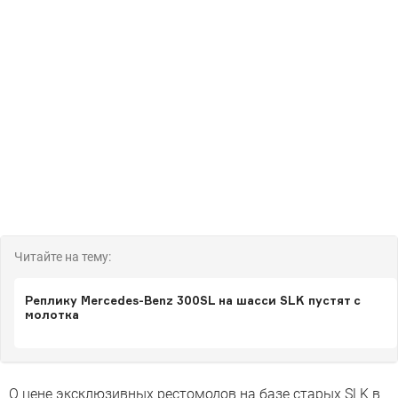
Читайте на тему:
Реплику Mercedes-Benz 300SL на шасси SLK пустят с
молотка
О цене эксклюзивных рестомодов на базе старых SLK в