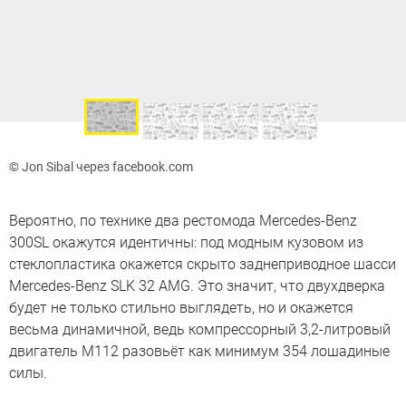
© Jon Sibal через facebook.com
Вероятно, по технике два рестомода Mercedes-Benz
300SL окажутся идентичны: под модным кузовом из
стеклопластика окажется скрыто заднеприводное шасси
Mercedes-Benz SLK 32 AMG. Это значит, что двухдверка
будет не только стильно выглядеть, но и окажется
весьма динамичной, ведь компрессорный 3,2-литровый
двигатель M112 разовьёт как минимум 354 лошадиные
силы.