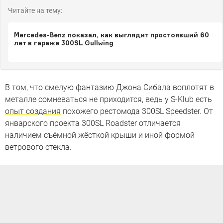
Читайте на тему:
Mercedes-Benz показал, как выглядит простоявший 60
лет в гараже 300SL Gullwing
В том, что смелую фантазию Джона Сибала воплотят в
металле сомневаться не приходится, ведь у S-Klub есть
опыт создания
похожего рестомода 300SL Speedster. От
январского проекта 300SL Roadster отличается
наличием съёмной жёсткой крыши и иной формой
ветрового стекла.