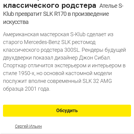
классического родстера
Ателье S-
Klub превратит SLK R170 в произведение
искусства
Американская мастерская S-Klub сделает из
старого Mercedes-Benz SLK рестомод
классического родстера 300SL. Рендеры будущей
двухдверки показал дизайнер Джон Сибал.
Спорткар отличится экстерьером и интерьером в
стиле 1950-х, но основой кастомной модели
послужит вполне современный SLK 32 AMG
образца 2001 года.
Обсудить
Сергей Ильин