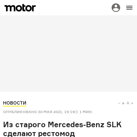
НОВОСТИ
a
A
ОПУБЛИКОВАНО
30 МАЯ 2021, 19:19
1
МИН.
Из старого Mercedes-Benz SLK
сделают рестомод