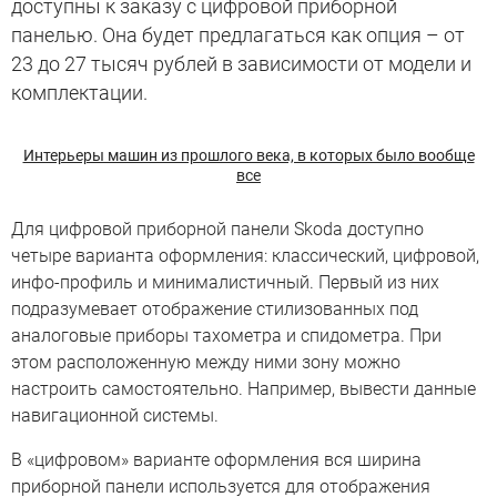
доступны к заказу с цифровой приборной
панелью. Она будет предлагаться как опция – от
23 до 27 тысяч рублей в зависимости от модели и
комплектации.
Интерьеры машин из прошлого века, в которых было вообще
все
Для цифровой приборной панели Skoda доступно
четыре варианта оформления: классический, цифровой,
инфо-профиль и минималистичный. Первый из них
подразумевает отображение стилизованных под
аналоговые приборы тахометра и спидометра. При
этом расположенную между ними зону можно
настроить самостоятельно. Например, вывести данные
навигационной системы.
В «цифровом» варианте оформления вся ширина
приборной панели используется для отображения