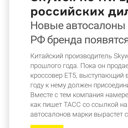
российских ди
Новые автосалоны 
РФ бренда появятс
Китайский производитель Skyw
прошлого года. Пока он прода
кроссовер ET5, выступающий в 
году к нему должен присоедин
Вместе с тем компания намер
как пишет ТАСС со ссылкой на 
автосалонов марки вырастет с 