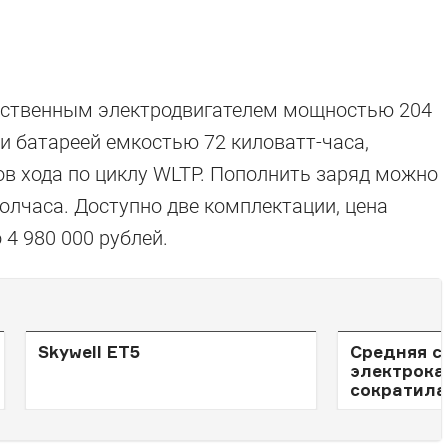
нственным электродвигателем мощностью 204
и батареей емкостью 72 киловатт-часа,
ов хода по циклу WLTP. Пополнить заряд можно
олчаса. Доступно две комплектации, цена
 4 980 000 рублей.
Skywell ET5
Средняя с
электрока
сократила