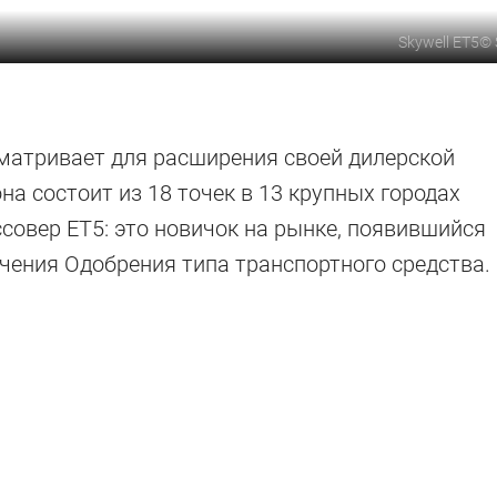
Skywell ET5
©
сматривает для расширения своей дилерской
она состоит из 18 точек в 13 крупных городах
совер ET5: это новичок на рынке, появившийся
учения Одобрения типа транспортного средства.