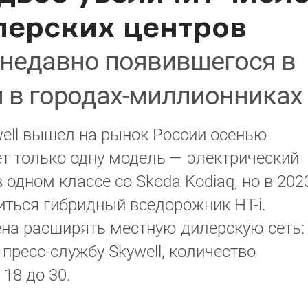
лерских центров
недавно появившегося в
я в городах-миллионниках
ell вышел на рынок России осенью
ет только одну модель — электрический
одном классе со Skoda Kodiaq, но в 202
иться гибридный вседорожник HT-i.
ена расширять местную дилерскую сеть:
пресс-службу Skywell, количество
18 до 30.