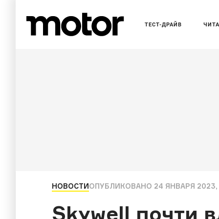
ТЕСТ-ДРАЙВ
ЧИТ
НОВОСТИ
ОПУБЛИКОВАНО
24 ЯНВАРЯ 2023,
Skywell почти 