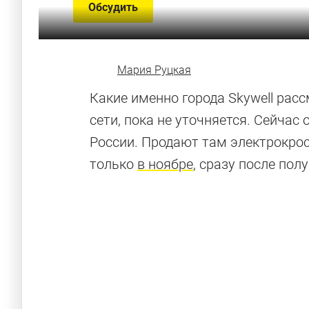
Обсудить
Мария Руцкая
Какие именно города Skywell рас
сети, пока не уточняется. Сейчас 
России. Продают там электрокрос
только
в ноябре
, сразу после пол