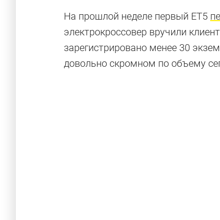
На прошлой неделе первый ET5
п
электрокроссовер вручили клиенту
зарегистрировано менее 30 экземп
довольно скромном по объему се