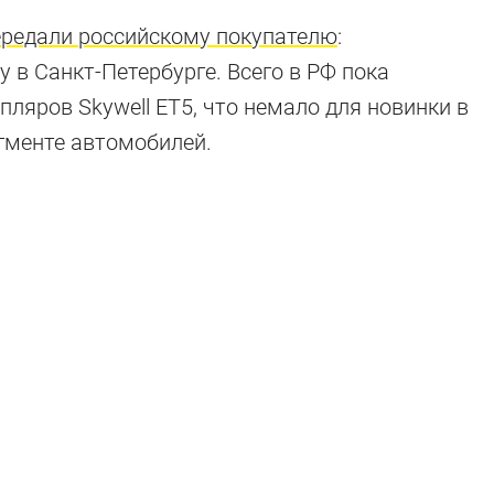
ередали российскому покупателю
:
 в Санкт-Петербурге. Всего в РФ пока
ляров Skywell ET5, что немало для новинки в
гменте автомобилей.