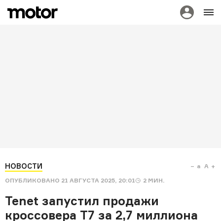
НОВОСТИ
a
A
ОПУБЛИКОВАНО
21 АВГУСТА 2025, 20:01
2
МИН.
Tenet запустил продажи
кроссовера T7 за 2,7 миллиона