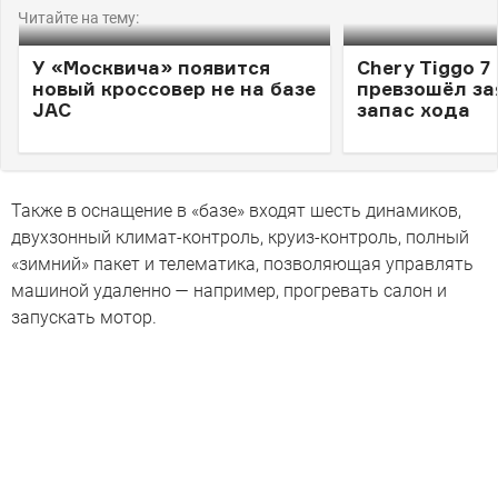
Читайте на тему:
У «Москвича» появится
Chery Tiggo 7
новый кроссовер не на базе
превзошёл з
JAC
запас хода
Также в оснащение в «базе» входят шесть динамиков,
двухзонный климат-контроль, круиз-контроль, полный
«зимний» пакет и телематика, позволяющая управлять
машиной удаленно — например, прогревать салон и
запускать мотор.