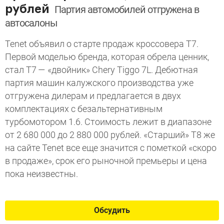
рублей
Партия автомобилей отгружена в
автосалоны
Tenet объявил о старте продаж кроссовера T7.
Первой моделью бренда, которая обрела ценник,
стал T7 — «двойник» Chery Tiggo 7L. Дебютная
партия машин калужского производства уже
отгружена дилерам и предлагается в двух
комплектациях с безальтернативным
турбомотором 1.6. Стоимость лежит в диапазоне
от 2 680 000 до 2 880 000 рублей. «Старший» T8 же
на сайте Tenet все еще значится с пометкой «скоро
в продаже», срок его рыночной премьеры и цена
пока неизвестны.
Обсудить