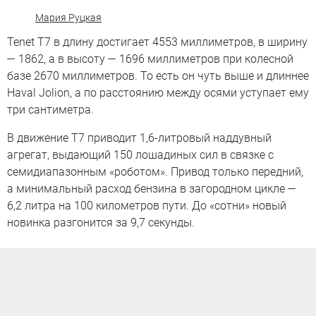
Мария Руцкая
Tenet T7 в длину достигает 4553 миллиметров, в ширину
— 1862, а в высоту — 1696 миллиметров при колесной
базе 2670 миллиметров. То есть он чуть выше и длиннее
Haval Jolion, а по расстоянию между осями уступает ему
три сантиметра.
В движение T7 приводит 1,6-литровый наддувный
агрегат, выдающий 150 лошадиных сил в связке с
семидиапазонным «роботом». Привод только передний,
а минимальный расход бензина в загородном цикле —
6,2 литра на 100 километров пути. До «сотни» новый
новинка разгонится за 9,7 секунды.