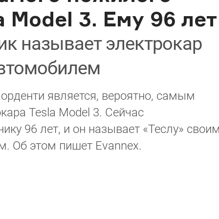
 Model 3. Ему 96 лет
к называет электрокар
втомобилем
орденти является, вероятно, самым
ара Tesla Model 3. Сейчас
ку 96 лет, и он называет «Теслу» свои
 Об этом пишет Evannex.