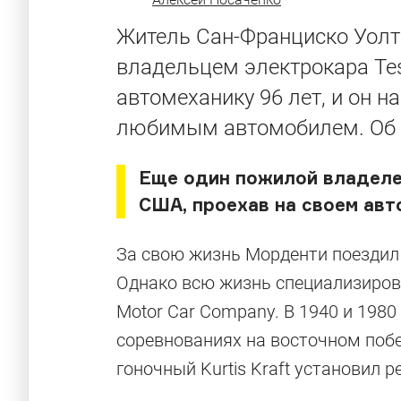
Житель Сан-Франциско Уол
владельцем электрокара Tes
автомеханику 96 лет, и он 
любимым автомобилем. Об
Еще один пожилой владеле
США, проехав на своем ав
За свою жизнь Морденти поездил
Однако всю жизнь специализиров
Motor Car Company. В 1940 и 1980
соревнованиях на восточном побер
гоночный Kurtis Kraft установил р