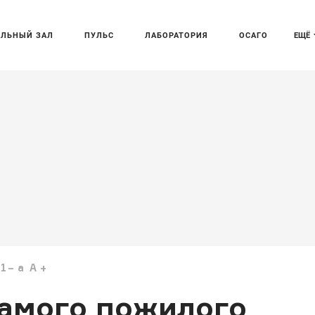
АЛЬНЫЙ ЗАЛ
ПУЛЬС
ЛАБОРАТОРИЯ
ОСАГО
ЕЩЁ
51
a
A
амого пожилого