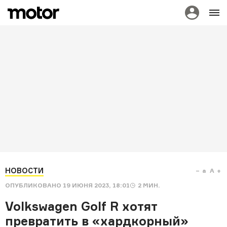
НОВОСТИ
a
A
ОПУБЛИКОВАНО
19 ИЮНЯ 2023, 18:01
2
МИН.
Volkswagen Golf R хотят
превратить в «хардкорный»