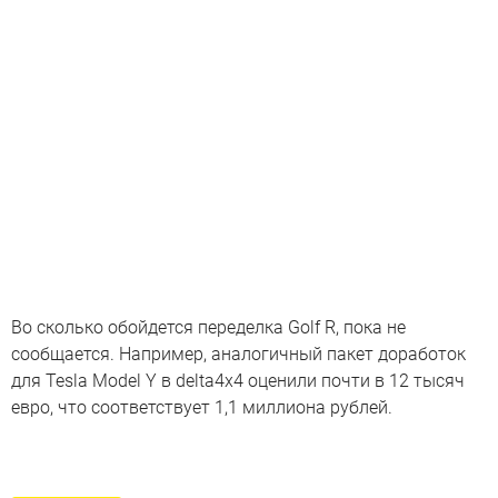
Во сколько обойдется переделка Golf R, пока не
сообщается. Например, аналогичный пакет доработок
для Tesla Model Y в delta4x4 оценили почти в 12 тысяч
евро, что соответствует 1,1 миллиона рублей.
Неожиданный тюнинг