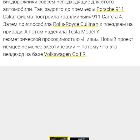
внедорожники совсем неподходящие для этого
автомобили. Так, задолго до премьеры
Porsche 911
Dakar
фирма построила «раллийный» 911 Carrera 4.
Затем приспособила
Rolls-Royce Cullinan
к поездкам на
природу. А потом наделила
Tesla Model Y
геометрической проходимостью «Нивы». Новый проект
немцев не менее экзотический — потому что это
вездеход на базе
Volkswagen Golf R
.