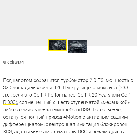
© delta4x4
Под капотом сохранится турбомотор 2.0 TSI мощностью
320 лошадиных сил и 420 Нм крутящего момента (333
л.с., если это Golf R Performance,
Golf R 20 Years
или
Golf
R 333
), совмещенный с шестиступенчатой «механикой»
либо с семиступенчатым «робот» DSG. Естественно,
останутся полный привод 4Motion с активным задним
дифференциалом, электронная имитация блокировок
XDS, адаптивные амортизаторы DCC и режим дрифта.