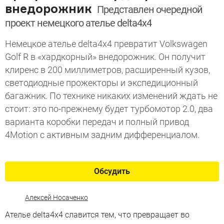
внедорожник
Представлен очередной
проект немецкого ателье delta4x4
Немецкое ателье delta4x4 превратит Volkswagen
Golf R в «хардкорный» внедорожник. Он получит
клиренс в 200 миллиметров, расширенный кузов,
светодиодные прожекторы и экспедиционный
багажник. По технике никаких изменений ждать не
стоит: это по-прежнему будет турбомотор 2.0, два
варианта коробки передач и полный привод
4Motion с активным задним дифференциалом.
Обсудить
Алексей Носаченко
Ателье delta4x4 славится тем, что превращает во