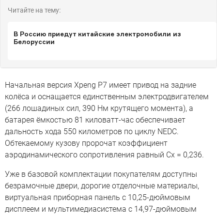
Читайте на тему:
В Россию приедут китайские электромобили из
Белоруссии
Начальная версия Xpeng P7 имеет привод на задние
колёса и оснащается единственным электродвигателем
(266 лошадиных сил, 390 Нм крутящего момента), а
батарея ёмкостью 81 киловатт-час обеспечивает
дальность хода 550 километров по циклу NEDC.
Обтекаемому кузову пророчат коэффициент
аэродинамического сопротивления равный Сх = 0,236.
Уже в базовой комплектации покупателям доступны
безрамочные двери, дорогие отделочные материалы,
виртуальная приборная панель с 10,25-дюймовым
дисплеем и мультимедиасистема с 14,97-дюймовым