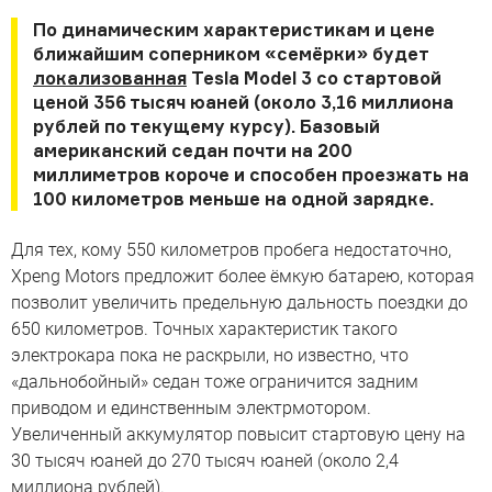
По динамическим характеристикам и цене
ближайшим соперником «семёрки» будет
локализованная
Tesla Model 3 со стартовой
ценой 356 тысяч юаней (около 3,16 миллиона
рублей по текущему курсу). Базовый
американский седан почти на 200
миллиметров короче и способен проезжать на
100 километров меньше на одной зарядке.
Для тех, кому 550 километров пробега недостаточно,
Xpeng Motors предложит более ёмкую батарею, которая
позволит увеличить предельную дальность поездки до
650 километров. Точных характеристик такого
электрокара пока не раскрыли, но известно, что
«дальнобойный» седан тоже ограничится задним
приводом и единственным электрмотором.
Увеличенный аккумулятор повысит стартовую цену на
30 тысяч юаней до 270 тысяч юаней (около 2,4
миллиона рублей).