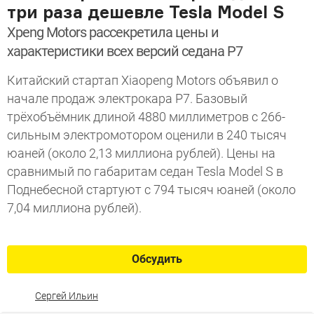
три раза дешевле Tesla Model S
Xpeng Motors рассекретила цены и
характеристики всех версий седана P7
Китайский стартап Xiaopeng Motors объявил о
начале продаж электрокара P7. Базовый
трёхобъёмник длиной 4880 миллиметров с 266-
сильным электромотором оценили в 240 тысяч
юаней (около 2,13 миллиона рублей). Цены на
сравнимый по габаритам седан Tesla Model S в
Поднебесной стартуют с 794 тысяч юаней (около
7,04 миллиона рублей).
Обсудить
Сергей Ильин