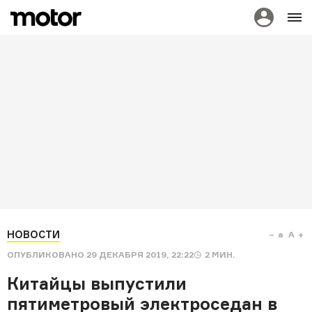
НОВОСТИ
a
A
ОПУБЛИКОВАНО
29 ДЕКАБРЯ 2019, 22:22
2
МИН.
Китайцы выпустили
пятиметровый электроседан в