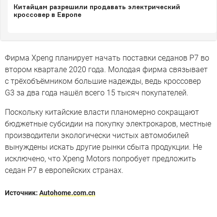
Китайцам разрешили продавать электрический
кроссовер в Европе
Фирма Xpeng планирует начать поставки седанов P7 во
втором квартале 2020 года. Молодая фирма связывает
с трёхобъёмником большие надежды, ведь кроссовер
G3 за два года нашёл всего 15 тысяч покупателей.
Поскольку китайские власти планомерно сокращают
бюджетные субсидии на покупку электрокаров, местные
производители экологически чистых автомобилей
вынуждены искать другие рынки сбыта продукции. Не
исключено, что Xpeng Motors попробует предложить
седан P7 в европейских странах.
Источник:
Autohome.com.cn