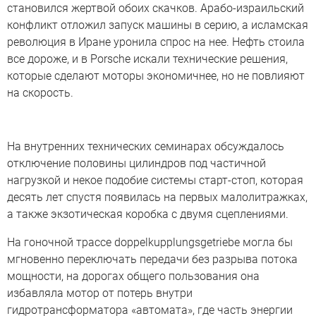
становился жертвой обоих скачков. Арабо-израильский
конфликт отложил запуск машины в серию, а исламская
революция в Иране уронила спрос на нее. Нефть стоила
все дороже, и в Porsche искали технические решения,
которые сделают моторы экономичнее, но не повлияют
на скорость.
На внутренних технических семинарах обсуждалось
отключение половины цилиндров под частичной
нагрузкой и некое подобие системы старт-стоп, которая
десять лет спустя появилась на первых малолитражках,
а также экзотическая коробка с двумя сцеплениями.
На гоночной трассе doppelkupplungsgetriebe могла бы
мгновенно переключать передачи без разрыва потока
мощности, на дорогах общего пользования она
избавляла мотор от потерь внутри
гидротрансформатора «автомата», где часть энергии