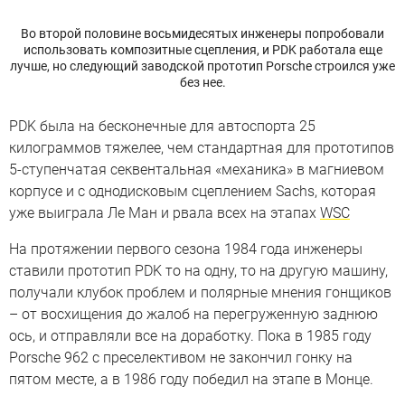
Во второй половине восьмидесятых инженеры попробовали
использовать композитные сцепления, и PDK работала еще
лучше, но следующий заводской прототип Porsche строился уже
без нее.
PDK была на бесконечные для автоспорта 25
килограммов тяжелее, чем стандартная для прототипов
5-ступенчатая секвентальная «механика» в магниевом
корпусе и с однодисковым сцеплением Sachs, которая
уже выиграла Ле Ман и рвала всех на этапах
WSC
На протяжении первого сезона 1984 года инженеры
ставили прототип PDK то на одну, то на другую машину,
получали клубок проблем и полярные мнения гонщиков
– от восхищения до жалоб на перегруженную заднюю
ось, и отправляли все на доработку. Пока в 1985 году
Porsche 962 с преселективом не закончил гонку на
пятом месте, а в 1986 году победил на этапе в Монце.