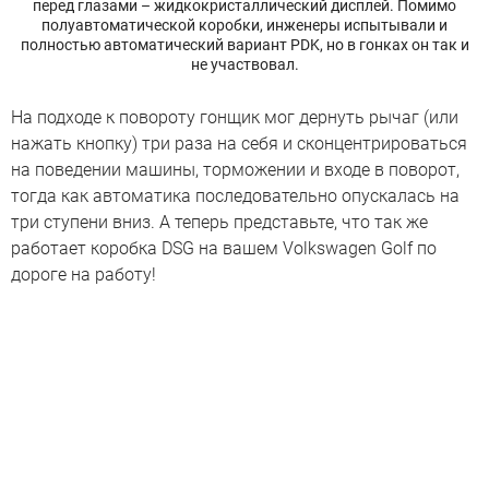
перед глазами – жидкокристаллический дисплей. Помимо
полуавтоматической коробки, инженеры испытывали и
полностью автоматический вариант PDK, но в гонках он так и
не участвовал.
На подходе к повороту гонщик мог дернуть рычаг (или
нажать кнопку) три раза на себя и сконцентрироваться
на поведении машины, торможении и входе в поворот,
тогда как автоматика последовательно опускалась на
три ступени вниз. А теперь представьте, что так же
работает коробка DSG на вашем Volkswagen Golf по
дороге на работу!