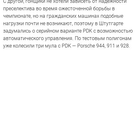
С другой, гонщики не хотели зависеть от надежности
преселектива во время ожесточенной борьбы в
чемпионате, но на гражданских машинах подобные
нагрузки почти не возникают, поэтому в Штутгарте
задумались о серийном варианте PDK с возможностью
автоматического управления. По тестовым полигонам
уже колесили три мула с PDK — Porsche 944, 911 и 928.