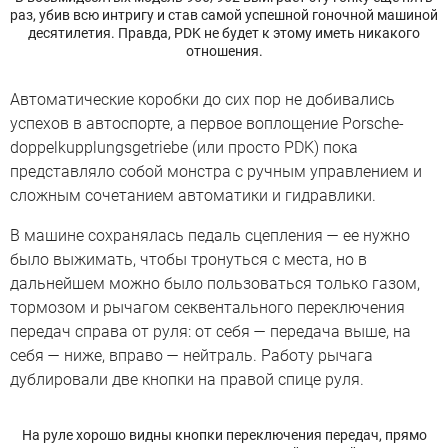
раз, убив всю интригу и став самой успешной гоночной машиной
десятилетия. Правда, PDK не будет к этому иметь никакого
отношения.
Автоматические коробки до сих пор не добивались
успехов в автоспорте, а первое воплощение Porsche-
doppelkupplungsgetriebe (или просто PDK) пока
представляло собой монстра с ручным управлением и
сложным сочетанием автоматики и гидравлики.
В машине сохранялась педаль сцепления — ее нужно
было выжимать, чтобы тронуться с места, но в
дальнейшем можно было пользоваться только газом,
тормозом и рычагом секвентального переключения
передач справа от руля: от себя — передача выше, на
себя — ниже, вправо — нейтраль. Работу рычага
дублировали две кнопки на правой спице руля.
На руле хорошо видны кнопки переключения передач, прямо