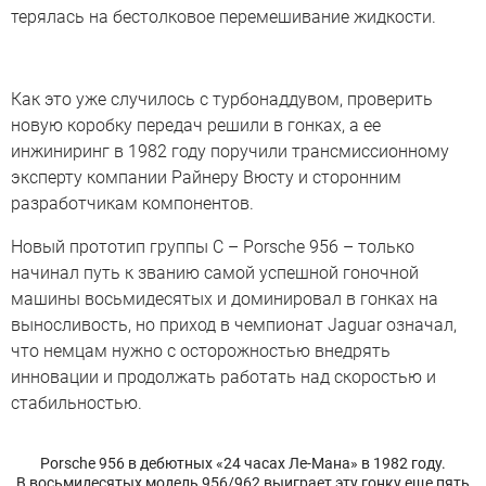
терялась на бестолковое перемешивание жидкости.
Как это уже случилось с турбонаддувом, проверить
новую коробку передач решили в гонках, а ее
инжиниринг в 1982 году поручили трансмиссионному
эксперту компании Райнеру Вюсту и сторонним
разработчикам компонентов.
Новый прототип группы C – Porsche 956 – только
начинал путь к званию самой успешной гоночной
машины восьмидесятых и доминировал в гонках на
выносливость, но приход в чемпионат Jaguar означал,
что немцам нужно с осторожностью внедрять
инновации и продолжать работать над скоростью и
стабильностью.
Porsche 956 в дебютных «24 часах Ле-Мана» в 1982 году.
В восьмидесятых модель 956/962 выиграет эту гонку еще пять