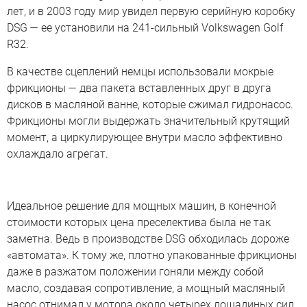
лет, и в 2003 году мир увидел первую серийную коробку
DSG — ее установили на 241-сильный Volkswagen Golf
R32.
В качестве сцеплений немцы использовали мокрые
фрикционы — два пакета вставленных друг в друга
дисков в масляной ванне, которые сжимал гидронасос.
Фрикционы могли выдержать значительный крутящий
момент, а циркулирующее внутри масло эффективно
охлаждало агрегат.
Идеальное решение для мощных машин, в конечной
стоимости которых цена преселектива была не так
заметна. Ведь в производстве DSG обходилась дороже
«автомата». К тому же, плотно упакованные фрикционы
даже в разжатом положении гоняли между собой
масло, создавая сопротивление, а мощный масляный
насос отнимал у мотора около четырех лошадиных сил.