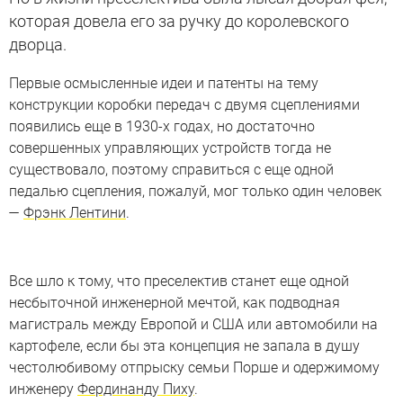
которая довела его за ручку до королевского
дворца.
Первые осмысленные идеи и патенты на тему
конструкции коробки передач с двумя сцеплениями
появились еще в 1930-х годах, но достаточно
совершенных управляющих устройств тогда не
существовало, поэтому справиться с еще одной
педалью сцепления, пожалуй, мог только один человек
—
Фрэнк Лентини
.
Все шло к тому, что преселектив станет еще одной
несбыточной инженерной мечтой, как подводная
магистраль между Европой и США или автомобили на
картофеле, если бы эта концепция не запала в душу
честолюбивому отпрыску семьи Порше и одержимому
инженеру
Фердинанду Пиху
.