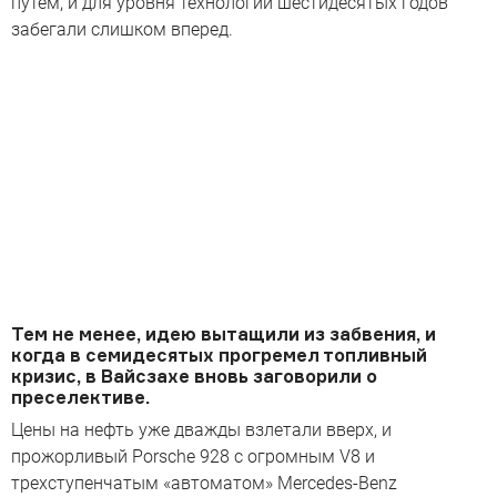
путем, и для уровня технологий шестидесятых годов
забегали слишком вперед.
Тем не менее, идею вытащили из забвения, и
когда в семидесятых прогремел топливный
кризис, в Вайсзахе вновь заговорили о
преселективе.
Цены на нефть уже дважды взлетали вверх, и
прожорливый Porsche 928 с огромным V8 и
трехступенчатым «автоматом» Mercedes-Benz