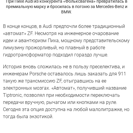
При Пихе Audi из конкурента «Фольксвагена» превратилась в
премиальную марку и бросилась в погоню за Mercedes-Benz и
BMW.
В конце концов, в Audi предпочли более традиционный
«автомат» ZF. Несмотря на инженерное очарование
идеи и авантюризм Пиха, мощному представительскому
лимузину прожорливый, но плавный в работе
гидротрансформатор подходил гораздо лучше.
История вновь сложилась не в пользу преселектива, и
инженерам Porsche оставалось лишь заказать для 911
такую же трансмиссию ZF, отыгравшись на ее
электронных мозгах. «Автомат», получивший название
Tiptronic, позволял при необходимости переключать
передачи вручную, рычагом или кнопками на руле.
Сегодня эта опция доступна на любой малолитражке, но
тогда была экзотикой.