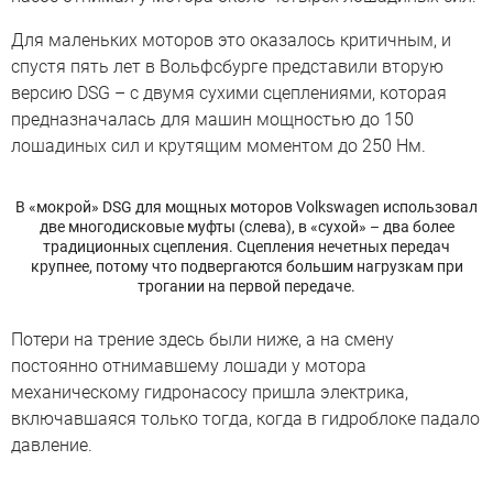
Для маленьких моторов это оказалось критичным, и
спустя пять лет в Вольфсбурге представили вторую
версию DSG – с двумя сухими сцеплениями, которая
предназначалась для машин мощностью до 150
лошадиных сил и крутящим моментом до 250 Нм.
В «мокрой» DSG для мощных моторов Volkswagen использовал
две многодисковые муфты (слева), в «сухой» – два более
традиционных сцепления. Сцепления нечетных передач
крупнее, потому что подвергаются большим нагрузкам при
трогании на первой передаче.
Потери на трение здесь были ниже, а на смену
постоянно отнимавшему лошади у мотора
механическому гидронасосу пришла электрика,
включавшаяся только тогда, когда в гидроблоке падало
давление.