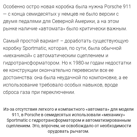
Особенно остро новая коробка была нужна Porsche 911
— с конца семидесятых у немцев не было версии с
двумя педалями для Северной Америки, а на этом
рынке наличие «автомата» было критически важным.
Самый простой вариант – доработать существующую
коробку Sportmatic, которая, по сути, была обычной
«механикой» с автоматическим сцеплением и
гидротрансформатором. Но к 1980-м годам недостатки
ее конструкции окончательно перевесили все ее
достоинства: она была неудачной по компоновке, а ее
использование требовало особых навыков, вроде
сброса газа при переключении.
Из-за отсутствия легкого и компактного «автомата» для модели
911, в Porsche в семидесятых использовали «механику»
Sportmatic с гидротрансформатором и автоматизированным
сцеплением. Это, впрочем, не освобождало от необходимости
орудовать рычагом.