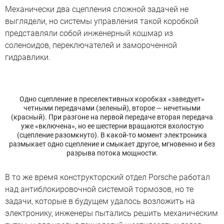
Механически два сцепления сложной задачей не
выглядели, но системы управления такой коробкой
представляли собой инженерный кошмар из
соленоидов, переключателей и замороченной
гидравлики.
Одно сцепление в преселективных коробках «заведует»
четными передачами (зеленый), второе — нечетными
(красный). При разгоне на первой передаче вторая передача
уже «включена», но ее шестерни вращаются вхолостую
(сцепление разомкнуто). В какой-то момент электроника
размыкает одно сцепление и смыкает другое, мгновенно и без
разрыва потока мощности.
В то же время конструкторский отдел Porsche работал
над антиблокировочной системой тормозов, но те
задачи, которые в будущем удалось возложить на
электронику, инженеры пытались решить механическим