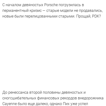
С началом девяностых Porsche погрузилась в
перманентный кризис — старые модели не продавались,
новые были перелицованными старыми. Прощай, PDK?
До ренессанса второй половины девяностых и
сногсшибательных финансовых рекордов внедорожника
Cayenne было еще далеко, однако Пих уже успел