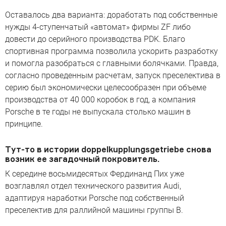
Оставалось два варианта: доработать под собственные
нужды 4-ступенчатый «автомат» фирмы ZF либо
довести до серийного производства PDK. Благо
спортивная программа позволила ускорить разработку
и помогла разобраться с главными болячками. Правда,
согласно проведенным расчетам, запуск преселектива в
серию был экономически целесообразен при объеме
производства от 40 000 коробок в год, а компания
Porsche в те годы не выпускала столько машин в
принципе.
Тут-то в истории doppelkupplungsgetriebe снова
возник ее загадочный покровитель.
К середине восьмидесятых Фердинанд Пих уже
возглавлял отдел технического развития Audi,
адаптируя наработки Porsche под собственный
преселектив для раллийной машины группы B.