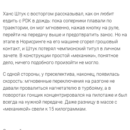
Ханс Штук с восторгом рассказывал, как он любит
ездить с PDK в дождь: пока соперники плавали по
траектории, он мог мгновенно, нажав кнопку на руле,
перейти на передачу выше и предотвратить занос. Но на
этапе в Норисринге на его машине сгорел грошовый
контакт, и Штук потерял чемпионский титул в личном
зачете. В конструкции простой «механики», понятное
дело, ничего подобного произойти не могло.
С одной стороны, у преселектива, наконец, появилась
скорость: мгновенные переключения на разгоне не
давали провалиться нагнетателю в турбояму, а в
поворотах гонщик концентрировался на пилотаже и был
всегда на нужной передаче. Даже разницу в массе с
«механикой» свели к 15 килограммам.