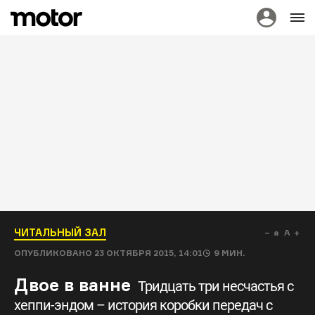
ЧИТАЛЬНЫЙ ЗАЛ
a
A
ОПУБЛИКОВАНО
23 ОКТЯБРЯ 2015, 14:01
9
МИН.
Двое в ванне
Тридцать три несчастья с
хеппи-эндом – история коробки передач с