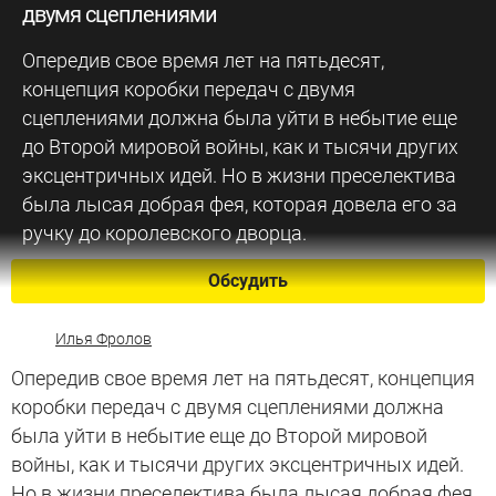
двумя сцеплениями
Опередив свое время лет на пятьдесят,
концепция коробки передач с двумя
сцеплениями должна была уйти в небытие еще
до Второй мировой войны, как и тысячи других
эксцентричных идей. Но в жизни преселектива
была лысая добрая фея, которая довела его за
ручку до королевского дворца.
Обсудить
Илья Фролов
Опередив свое время лет на пятьдесят, концепция
коробки передач с двумя сцеплениями должна
была уйти в небытие еще до Второй мировой
войны, как и тысячи других эксцентричных идей.
Но в жизни преселектива была лысая добрая фея,