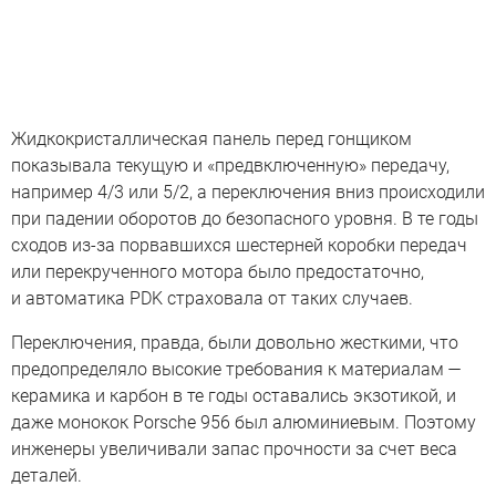
Жидкокристаллическая панель перед гонщиком
показывала текущую и «предвключенную» передачу,
например 4/3 или 5/2, а переключения вниз происходили
при падении оборотов до безопасного уровня. В те годы
сходов из-за порвавшихся шестерней коробки передач
или перекрученного мотора было предостаточно,
и автоматика PDK страховала от таких случаев.
Переключения, правда, были довольно жесткими, что
предопределяло высокие требования к материалам —
керамика и карбон в те годы оставались экзотикой, и
даже монокок Porsche 956 был алюминиевым. Поэтому
инженеры увеличивали запас прочности за счет веса
деталей.