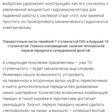
выбросам удорожают конструкцию, как это случалось с
увеличенной мощностью гидроаккумулятора для
надежной работы с системой старт-стоп, или заменой
простого, но прожорливого механического гидронасоса
электрическим.
Передаточные числа серийной 7-ступенчатой DSG и будущей 10-
ступенчатой. Главное нововведение: наличие тепловозной
первой передачи и супердлинной десятой.
А следующее поколение преселектива — уже 10-
ступенчатого — будет механически еще сложнее.
Инженеры нашли возможность установить
на первичном и вторичном валах муфты переключения
и найти дополнительные передачи без добавления
самих шестеренок. Количество возможных комбинаций
передач в такой коробке в перспективе достигает
семнадцати. Значит, первую передачу можно сделать
«тепловозной» на низах, а высшую — суперрастянутой,