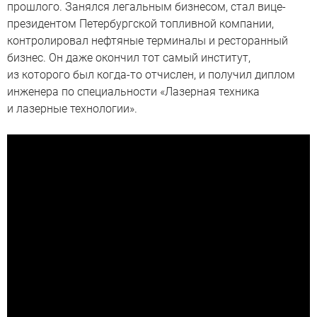
прошлого. Занялся легальным бизнесом, стал вице-
президентом Петербургской топливной компании,
контролировал нефтяные терминалы и ресторанный
бизнес. Он даже окончил тот самый институт,
из которого был когда-то отчислен, и получил диплом
инженера по специальности «Лазерная техника
и лазерные технологии».