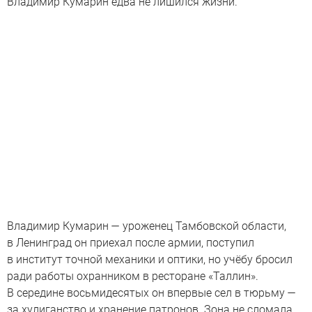
Владимир Кумарин едва не лишился жизни.
Владимир Кумарин — уроженец Тамбовской области,
в Ленинград он приехал после армии, поступил
в институт точной механики и оптики, но учёбу бросил
ради работы охранником в ресторане «Таллин».
В середине восьмидесятых он впервые сел в тюрьму —
за хулиганство и хранение патронов. Зона не сломала