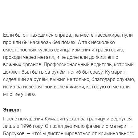
Если бы он находился справа, на месте пассажира, пули
прошли бы насквозь без помех. А так несколько
смертоносных кусков свинца изменили траекторию,
проходя через металл, и не долетели до жизненно
важных органов. Профессиональный водитель, который
должен был быть за рулём, погиб бы сразу. Кумарин,
сидевший за рулём, выжил не только, благодаря случаю,
но из-за невероятной воле к жизни, которую отмечали
многие у него.
Эпилог
После покушения Кумарин уехал за границу и вернулся
лишь в 1996 году. Он взял девичью фамилию матери —
Барсуков, — чтобы дистанцироваться от криминального