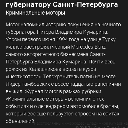
губернатору Санкт-Петербурга
Криминальные моторы
Motor напомнил историю покушения на ночного
губернатора Питера Владимира Кумарина.
Утром первого июня 1994 года на улице Турку
киллер расстрелял чёрный Mercedes-Benz
самого авторитетного бизнесмена Санкт-
Петербурга Владимира Кумарина. Почти весь
рожок из Калашникова вошел в кузов
«шестисотого». Телохранитель погиб на месте.
Лидер тамбовских с восемнадцатью ранениями
выжил. Журнал Motor в рамках рубрики
«Криминальные моторы» вспомнил о тех
событиях и о легендарном автомобиле братвы,
который все еще пользуется спросом на сайтах
объявлений.
Расстрелянный «Мерседес» Владимира Кумарина
©
РУВД г. Санкт-Петербурга