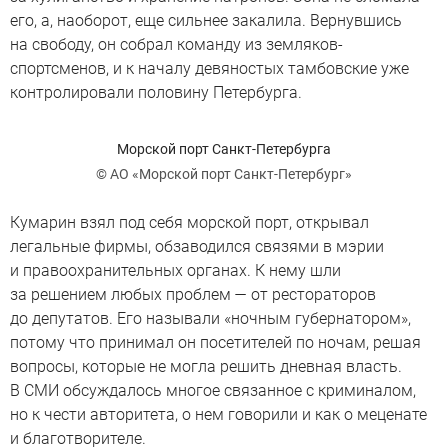
его, а, наоборот, еще сильнее закалила. Вернувшись
на свободу, он собрал команду из земляков-
спортсменов, и к началу девяностых тамбовские уже
контролировали половину Петербурга.
Морской порт Санкт-Петербурга
© АО «Морской порт Санкт-Петербург»
Кумарин взял под себя морской порт, открывал
легальные фирмы, обзаводился связями в мэрии
и правоохранительных органах. К нему шли
за решением любых проблем — от рестораторов
до депутатов. Его называли «ночным губернатором»,
потому что принимал он посетителей по ночам, решая
вопросы, которые не могла решить дневная власть.
В СМИ обсуждалось многое связанное с криминалом,
но к чести авторитета, о нем говорили и как о меценате
и благотворителе.