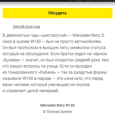
Обсудить
Сергей Кожухов
В девяностые годы «шестисотый» — Mercedes-Benz S-
class в кузове W140 — был не просто автомобилем.
Он был пропуском в высшую лигу, символом статуса,
который не обсуждался. Если браток ездил на чёрном
«Бумере» — значит, он был солдатом средней руки, тем,
кто решал вопросы на улице. Если он выходил
из тонированного «Кабана» — так за раздутые формы
называли W140 в народе, — это означало, что перед
вами человек, который уже вышел из окопов
и управляет целой империей.
Mercedes-Benz W140
© Thomas Doerfer