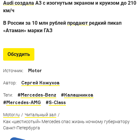
Audi создала
A3 с изогнутым экраном и круизом до 210
км/ч
В России за 10 млн рублей
продают
редкий пикап
«Атаман» марки ГАЗ
Обсудить
Motor
Источник:
Сергей Кожухов
Автор:
#
Mercedes-Benz
#
Калашников
Теги:
#
Mercedes-AMG
#
S-Class
Motor.ru
/
Читальный зал
/
Как «шестисотый» Mercedes спас жизнь ночному губернатору
Санкт-Петербурга