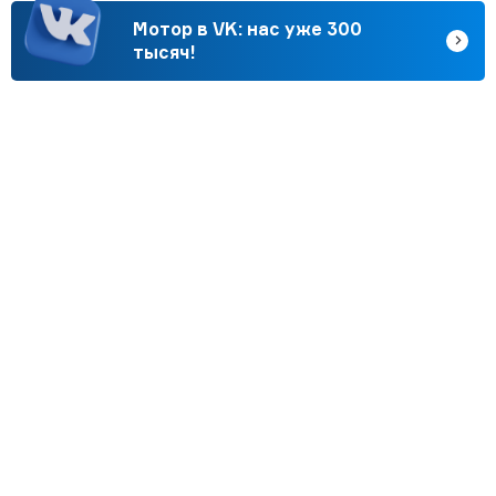
Мотор в VK: нас уже 300
тысяч!