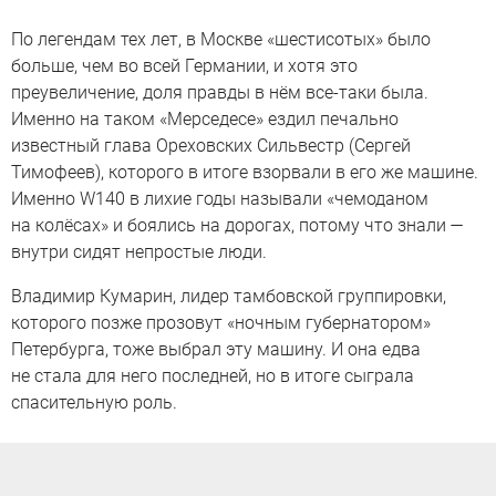
По легендам тех лет, в Москве «шестисотых» было
больше, чем во всей Германии, и хотя это
преувеличение, доля правды в нём все-таки была.
Именно на таком «Мерседесе» ездил печально
известный глава Ореховских Сильвестр (Сергей
Тимофеев), которого в итоге взорвали в его же машине.
Именно W140 в лихие годы называли «чемоданом
на колёсах» и боялись на дорогах, потому что знали —
внутри сидят непростые люди.
Владимир Кумарин, лидер тамбовской группировки,
которого позже прозовут «ночным губернатором»
Петербурга, тоже выбрал эту машину. И она едва
не стала для него последней, но в итоге сыграла
спасительную роль.