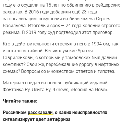
году его осудили на 15 лет по обвинению в рейдерских
захватах. В 2016 году добавили ещё 23 года
за организацию покушения на бизнесмена Сергея
Васильева. Итоговый срок — 24 года колонии строгого
режима. В 2019 году суд подтвердил этот приговор.
Кто в действительности стрелял в него в 1994-ом, так
и осталось тайной. Великолукские братья
Гавриленковы, с которыми у тамбовских был давний
конфликт? Свои же, перебежавшие дорогу в нефтяных
схемах? Вопросы со множеством ответов и гипотез.
Материал создан на основе публикаций изданий
Фонтанка.Ру, Лента.Ру, 47news, «Версия на Неве».
Читайте также:
Россиянам
рассказали
, о каких неисправностях
сигнализирует цвет антифриза