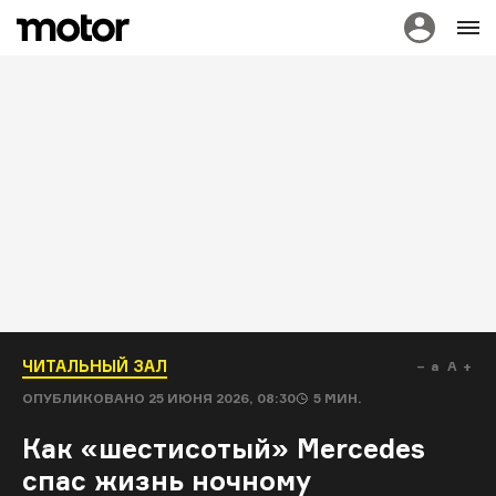
ЧИТАЛЬНЫЙ ЗАЛ
a
A
ОПУБЛИКОВАНО
25 ИЮНЯ 2026, 08:30
5
МИН.
Как «шестисотый» Mercedes
спас жизнь ночному