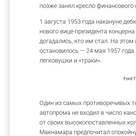
позже занял кресло финансового 
1 августа 1953 года накануне де
нового вице-президента концерна
догадались, кто им стал. На это
остановилось — 24 мая 1957 года
легковушки и «траки».
Ford 
Один из самых противоречивых т
автопрома не входил в число кан
от своих высокопоставленных кол
Макнамара предпочитал спокойну