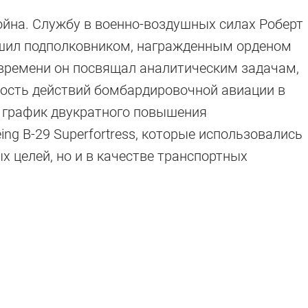
йна. Службу в военно-воздушных силах Роберт
ершил подполковником, награжденным орденом
 времени он посвящал аналитическим задачам,
ность действий бомбардировочной авиации в
л график двукратного повышения
ing B-29 Superfortress, которые использовались
х целей, но и в качестве транспортных