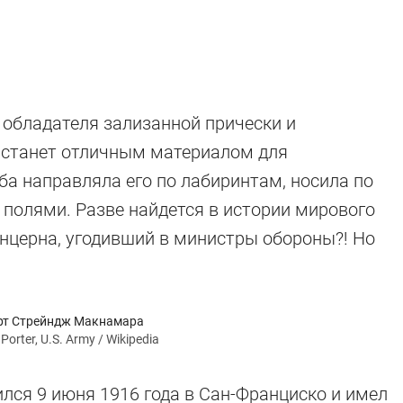
 обладателя зализанной прически и
 станет отличным материалом для
а направляла его по лабиринтам, носила по
полями. Разве найдется в истории мирового
нцерна, угодивший в министры обороны?! Но
рт Стрейндж Макнамара
Porter, U.S. Army / Wikipedia
лся 9 июня 1916 года в Сан-Франциско и имел