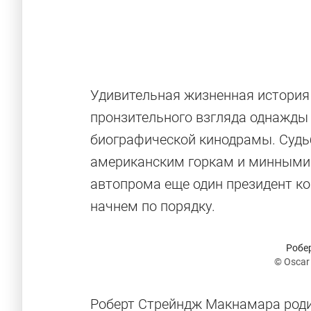
Удивительная жизненная история
пронзительного взгляда однажды
биографической кинодрамы. Судьб
американским горкам и минными 
автопрома еще один президент ко
начнем по порядку.
Робе
© Oscar 
Роберт Стрейндж Макнамара роди