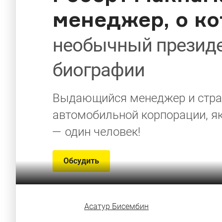
менеджер, о ко
необычный президен
биографии
Выдающийся менеджер и страт
автомобильной корпорации, як
— один человек!
Обсудить
Асатур Бисембин