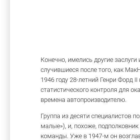
Конечно, имелись другие заслуги 
случившиеся после того, как Мак
1946 году 28-летний Генри Форд I
статистического контроля для о
времена автопроизводителю.
Группа из десяти специалистов по
малые»), и, похоже, подполковни
команды. Уже в 1947-м он возгла