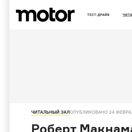
ТЕСТ-ДРАЙВ
ЧИТ
ЧИТАЛЬНЫЙ ЗАЛ
ОПУБЛИКОВАНО
24 ФЕВРАЛ
Роберт Макнам