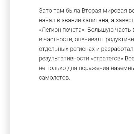
Зато там была Вторая мировая во
начал в звании капитана, а зав
«Легион почета». Большую часть
в частности, оценивал продуктив
отдельных регионах и разработа
результативности «стратегов» Boe
не только для поражения наземны
самолетов.