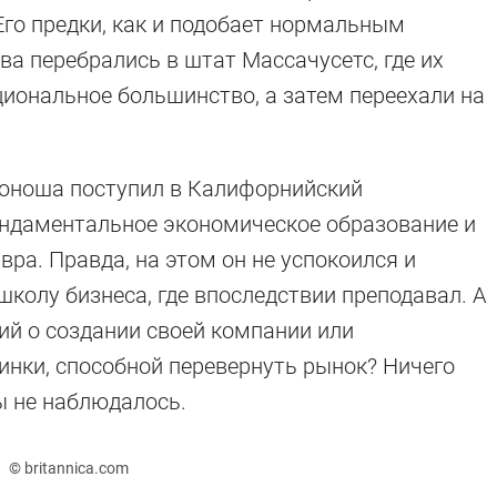
Его предки, как и подобает нормальным
ва перебрались в штат Массачусетс, где их
иональное большинство, а затем переехали на
юноша поступил в Калифорнийский
ундаментальное экономическое образование и
ра. Правда, на этом он не успокоился и
колу бизнеса, где впоследствии преподавал. А
ий о создании своей компании или
нки, способной перевернуть рынок? Ничего
 не наблюдалось.
© britannica.com