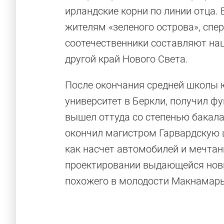
ирландские корни по линии отца. 
жителям «зеленого острова», спер
соотечественники составляют нац
другой край Нового Света.
После окончания средней школы 
университет в Беркли, получил ф
вышел оттуда со степенью бакалав
окончил магистром Гарвардскую ш
как насчет автомобилей и мечтан
проектировании выдающейся нови
похожего в молодости Макнамары