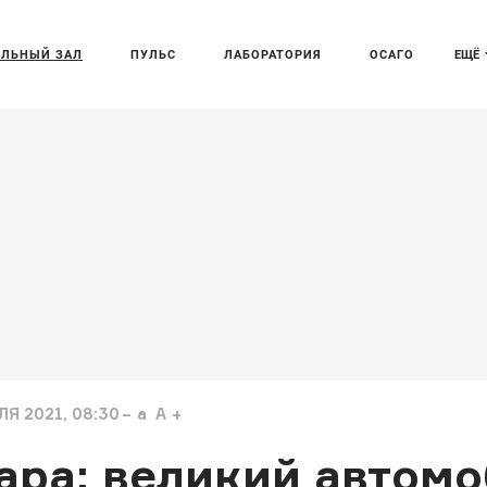
АЛЬНЫЙ ЗАЛ
ПУЛЬС
ЛАБОРАТОРИЯ
ОСАГО
ЕЩЁ
Я 2021, 08:30
a
A
ара: великий автом