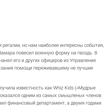
и регалии, но нам наиболее интересны события,
Намара повесил военную форму на гвоздь. В
I нанял его и других офицеров из Управления
казания помощи переживавшему не лучшие
лучила известность как Whiz Kids («Мудрые
к оказался одним из самых смышленых членов
вил финансовый департамент, а двумя годами