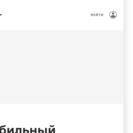
ВОЙТИ
обильный