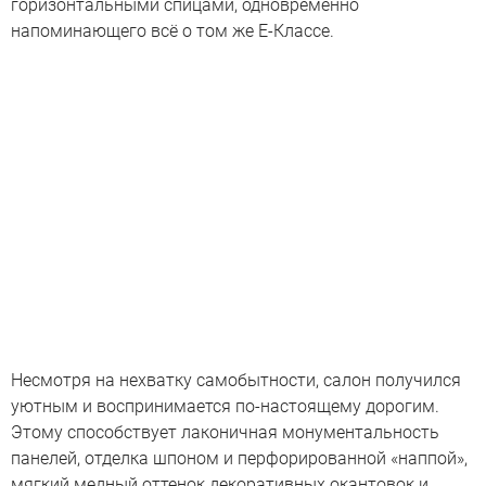
горизонтальными спицами, одновременно
напоминающего всё о том же Е-Классе.
Несмотря на нехватку самобытности, салон получился
уютным и воспринимается по-настоящему дорогим.
Этому способствует лаконичная монументальность
панелей, отделка шпоном и перфорированной «наппой»,
мягкий медный оттенок декоративных окантовок и