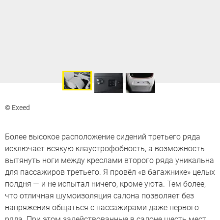
© Exeed
Более высокое расположение сидений третьего ряда
исключает всякую клаустрофобность, а возможность
вытянуть ноги между креслами второго ряда уникальна
для пассажиров третьего. Я провёл «в багажнике» целых
полдня — и не испытал ничего, кроме уюта. Тем более,
что отличная шумоизоляция салона позволяет без
напряжения общаться с пассажирами даже первого
ряда. При этом задействованные в салоне шесть мест