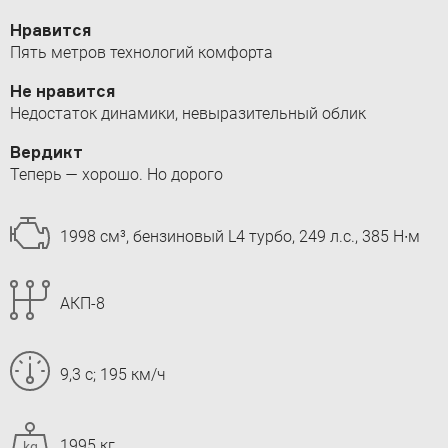
Нравится
Пять метров технологий комфорта
Не нравится
Недостаток динамики, невыразительный облик
Вердикт
Теперь — хорошо. Но дорого
1998 см³, бензиновый L4 турбо, 249 л.с., 385 Н∙м
АКП-8
9,3 с; 195 км/ч
1995 кг
kg