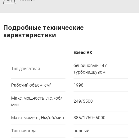
Подробные технические
характеристики
Exeed VX
бензиновый L4 с
Тип двигателя
турбонаддувом
Рабочий объем, см³
1998
Макс. мощность, л.с. /об/
249/5500
мин
Макс. момент, Нм/об/мин
385/1750–5000
Тип привода
полный