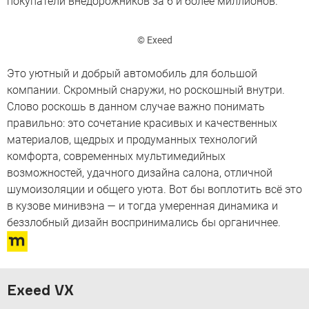
покупатели внедорожников за 6 и более миллионов.
© Exeed
Это уютный и добрый автомобиль для большой
компании. Скромный снаружи, но роскошный внутри.
Слово роскошь в данном случае важно понимать
правильно: это сочетание красивых и качественных
материалов, щедрых и продуманных технологий
комфорта, современных мультимедийных
возможностей, удачного дизайна салона, отличной
шумоизоляции и общего уюта. Вот бы воплотить всё это
в кузове минивэна — и тогда умеренная динамика и
беззлобный дизайн воспринимались бы органичнее.
Exeed VX