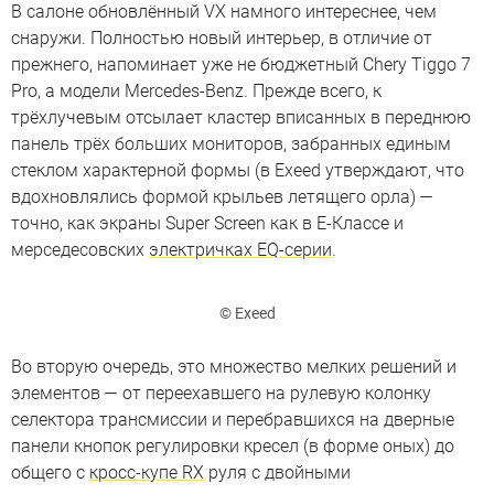
В салоне обновлённый VX намного интереснее, чем
снаружи. Полностью новый интерьер, в отличие от
прежнего, напоминает уже не бюджетный Chery Tiggo 7
Pro, а модели Mercedes-Benz. Прежде всего, к
трёхлучевым отсылает кластер вписанных в переднюю
панель трёх больших мониторов, забранных единым
стеклом характерной формы (в Exeed утверждают, что
вдохновлялись формой крыльев летящего орла) —
точно, как экраны Super Screen как в Е-Классе и
мерседесовских
электричках EQ-серии
.
© Exeed
Во вторую очередь, это множество мелких решений и
элементов — от переехавшего на рулевую колонку
селектора трансмиссии и перебравшихся на дверные
панели кнопок регулировки кресел (в форме оных) до
общего с
кросс-купе RX
руля с двойными