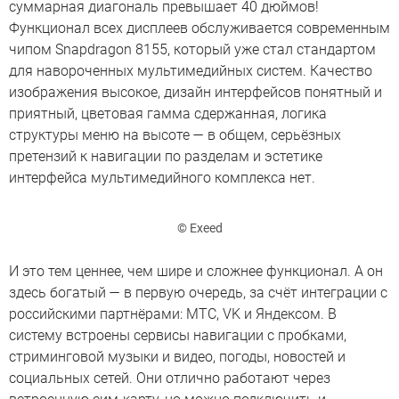
суммарная диагональ превышает 40 дюймов!
Функционал всех дисплеев обслуживается современным
чипом Snapdragon 8155, который уже стал стандартом
для навороченных мультимедийных систем. Качество
изображения высокое, дизайн интерфейсов понятный и
приятный, цветовая гамма сдержанная, логика
структуры меню на высоте — в общем, серьёзных
претензий к навигации по разделам и эстетике
интерфейса мультимедийного комплекса нет.
© Exeed
И это тем ценнее, чем шире и сложнее функционал. А он
здесь богатый — в первую очередь, за счёт интеграции с
российскими партнёрами: МТС, VK и Яндексом. В
систему встроены сервисы навигации с пробками,
стриминговой музыки и видео, погоды, новостей и
социальных сетей. Они отлично работают через