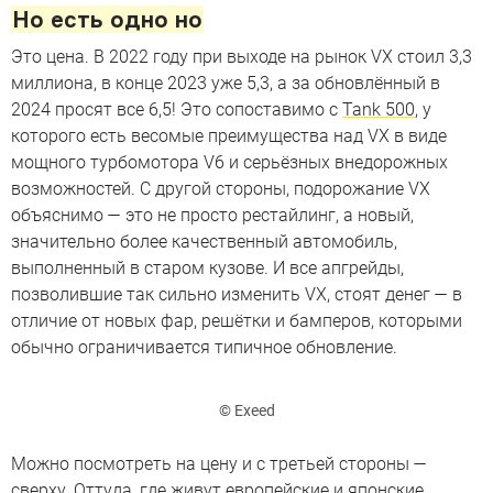
Но есть одно но
Это цена. В 2022 году при выходе на рынок VX стоил 3,3
миллиона, в конце 2023 уже 5,3, а за обновлённый в
2024 просят все 6,5! Это сопоставимо с
Tank 500
, у
которого есть весомые преимущества над VX в виде
мощного турбомотора V6 и серьёзных внедорожных
возможностей. С другой стороны, подорожание VX
объяснимо — это не просто рестайлинг, а новый,
значительно более качественный автомобиль,
выполненный в старом кузове. И все апгрейды,
позволившие так сильно изменить VX, стоят денег — в
отличие от новых фар, решётки и бамперов, которыми
обычно ограничивается типичное обновление.
© Exeed
Можно посмотреть на цену и с третьей стороны —
сверху. Оттуда, где живут европейские и японские