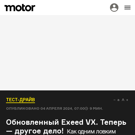
ТЕСТ-ДРАЙВ
a
A
ОПУБЛИКОВАНО
04 АПРЕЛЯ 2024, 07:00
9
МИН.
Обновленный Exeed VX. Теперь
— другое дело!
Как одним ловким