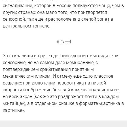
сигнализации, которой в России пользуются чаще, чем в
других странах: она мало того, что притворяется
сенсорной, так ещё и расположена в слепой зоне на
центральном тоннеле.
© Exeed
Зато клавиши на руле сделаны здорово: выглядят как
сенсорные, но на самом деле мембранные, с
подтверждением срабатывания приятным
механическим кликом. И отмечу ещё одно классное
решение: при включении поворотника на низкой
скорости изображение боковой камеры появляется не
на весь экран (как же это раздражает почти в каждом
«китайце»), а в отдельном окошке в формате «картинка в
картинке».