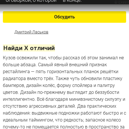
©
Exeed
Обсудить
Дмитрий Ласьков
Найди X отличий
Кузов освежили так, чтобы рассказ об этом занимал не
больше абзаца. Самый явный внешний признак
рестайлинга — пять горизонтальных планок решётки
радиатора вместо трёх. Также чуть обновили пластику
бамперов, дизайн колёс, форму спойлера и палитру
цветов. Дизайн по-прежнему выглядит до беззубости
интеллигентно. Всё благодаря минивэнистому силуэту и
отсутствию агрессивных деталей. Два практических
наблюдения: выдвижные подножки работают быстро и с
идеальным таймингом, что редкость; запасное колесо
почему-то не помещается полностью в пространство за