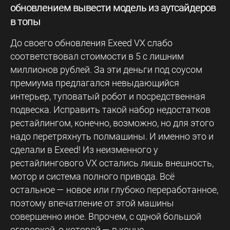
обновлением вывести модель из аутсайдеров
в топы
До своего обновления Exeed VX слабо
соответствовал стоимости в 5 с лишним
миллионов рублей. За эти деньги под соусом
премиума предлагался невыдающийся
интерьер, туповатый робот и посредственная
подвеска. Исправить такой набор недостатков
рестайлингом, конечно, возможно, но для этого
надо перетряхнуть полмашины. И именно это и
сделали в Exeed! Из неизменного у
рестайлингового VX остались лишь внешность,
мотор и система полного привода. Всё
остальное — новое или глубоко переработанное,
поэтому впечатление от этой машины
совершенно иное. Впрочем, с одной большой
оговоркой, о которой — в конце.