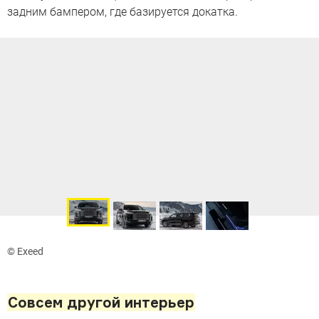
задним бампером, где базируется докатка.
© Exeed
Совсем другой интерьер