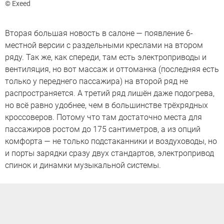
© Exeed
Вторая большая новость в салоне — появление 6-
местной версии с раздельными креслами на втором
ряду. Так же, как спереди, там есть электроприводы и
вентиляция, но вот массаж и оттоманка (последняя есть
только у переднего пассажира) на второй ряд не
распространяется. А третий ряд лишён даже подогрева,
но всё равно удобнее, чем в большинстве трёхрядных
кроссоверов. Потому что там достаточно места для
пассажиров ростом до 175 сантиметров, а из опций
комфорта — не только подстаканники и воздуховоды, но
и порты зарядки сразу двух стандартов, электропривод
спинок и динамки музыкальной системы.