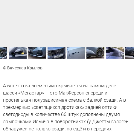
© Вячеслав Крылов
А вот что за всем этим скрывается на самом деле:
шасси «Мегастар» — это МакФерсон спереди и
простенькая полузависимая схема с балкой сзади. А в
трёхмерных «светящихся дротиках» задней оптики
светодиоды в количестве 66 штук дополнены двумя
лампочками Ильича в поворотниках (у Джетты галоген
обнаружен не только сзади, но ещё и в передних