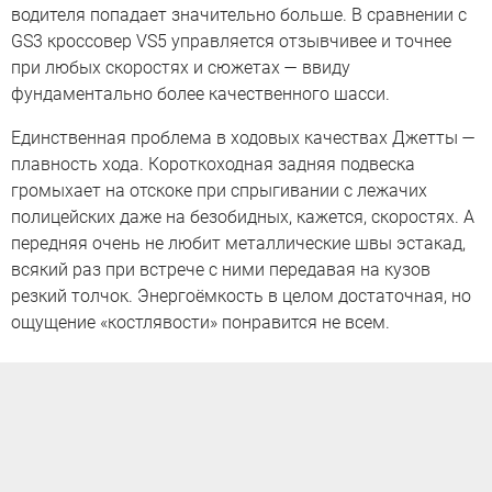
водителя попадает значительно больше. В сравнении с
GS3 кроссовер VS5 управляется отзывчивее и точнее
при любых скоростях и сюжетах — ввиду
фундаментально более качественного шасси.
Единственная проблема в ходовых качествах Джетты —
плавность хода. Короткоходная задняя подвеска
громыхает на отскоке при спрыгивании с лежачих
полицейских даже на безобидных, кажется, скоростях. А
передняя очень не любит металлические швы эстакад,
всякий раз при встрече с ними передавая на кузов
резкий толчок. Энергоёмкость в целом достаточная, но
ощущение «костлявости» понравится не всем.