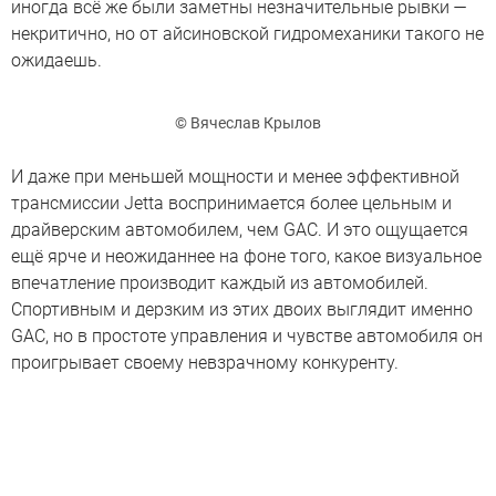
иногда всё же были заметны незначительные рывки —
некритично, но от айсиновской гидромеханики такого не
ожидаешь.
© Вячеслав Крылов
И даже при меньшей мощности и менее эффективной
трансмиссии Jetta воспринимается более цельным и
драйверским автомобилем, чем GAC. И это ощущается
ещё ярче и неожиданнее на фоне того, какое визуальное
впечатление производит каждый из автомобилей.
Спортивным и дерзким из этих двоих выглядит именно
GAC, но в простоте управления и чувстве автомобиля он
проигрывает своему невзрачному конкуренту.