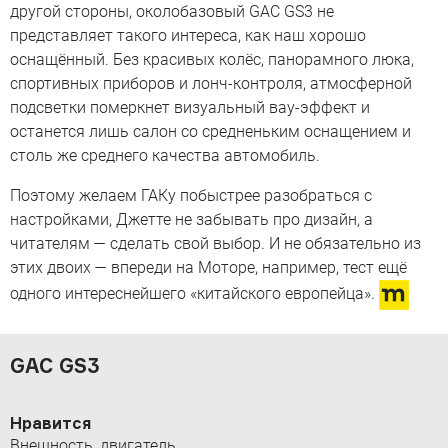
другой стороны, околобазовый GAC GS3 не
представляет такого интереса, как наш хорошо
оснащённый. Без красивых колёс, панорамного люка,
спортивных приборов и лонч-контроля, атмосферной
подсветки померкнет визуальный вау-эффект и
останется лишь салон со средненьким оснащением и
столь же среднего качества автомобиль.
Поэтому желаем ГАКу побыстрее разобраться с
настройками, Джетте не забывать про дизайн, а
читателям — сделать свой выбор. И не обязательно из
этих двоих — впереди на Моторе, например, тест ещё
одного интереснейшего «китайского европейца».
GAC GS3
Нравится
Внешность, двигатель