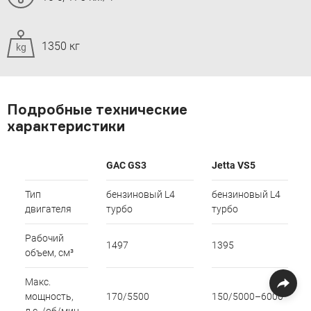
1350 кг
kg
Подробные технические
характеристики
GAC GS3
Jetta VS5
Тип
бензиновый L4
бензиновый L4
двигателя
турбо
турбо
Рабочий
1497
1395
объем, см³
Макс.
мощность,
170/5500
150/5000–6000