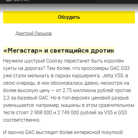
©
Вячеслав Крылов
Обсудить
Дмитрий Ласьков
«Мегастар» и светящийся дротик
Неужели шустрый Coolray перестанет быть королём
суеты на дорогах? Тем более, что кроссоверы GAC GS3
уже стали мелькать в парках каршеринга. Jetta VS5, в
свою очередь, в них обосновалась давно, несмотря на
более высокую цену — от 2,75 миллиона рублей против
2,3 за базовый GAC. Но в топ-версиях ценовой разрыв
уменьшается: например, машины в этом сравнительном
тесте стоят 2 908 000 и 2 749 000 рублей за VS5 и GS3
соответственно.
И заочно GAC выглядит более интересной покупкой: