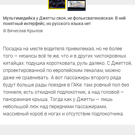
Мультимедийка у Джетты своя, не фольксвагеновская. В ней
понятный интерфейс, но русского языка нет
© Вячеслав Крылов
Посадка на месте водителя приемлемая, но не более
того — нюансы всё те же, что и в других чистокровных
китайцах: подушка коротковата, руль далеко. С Джеттой,
спроектированной по европейским лекалам, можно
даже не сравнивать. А вот пассажиры второго ряда
будут больше рады поездке в ГАКе: там ровный пол без
тоннеля, есть откидной подлокотник, а над головой —
панорамная крыша. Тогда как у Джетты — лишь
небольшой люк над передними пассажирами,
массивный короб в ногах и отсутствие подлокотника.