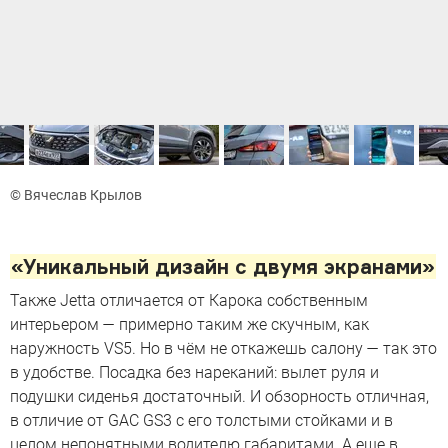
© Вячеслав Крылов
«Уникальный дизайн с двумя экранами»
Также Jetta отличается от Карока собственным
интерьером — примерно таким же скучным, как
наружность VS5. Но в чём не откажешь салону — так это
в удобстве. Посадка без нареканий: вылет руля и
подушки сиденья достаточный. И обзорность отличная,
в отличие от GAC GS3 с его толстыми стойками и в
целом непонятными водителю габаритами. А еще в