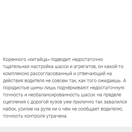
Коренного «китайца» подводит недостаточно
тщательная настройка шасси и агрегатов, он какой-то
комплексно рассогласованный и отвечающий на
действия водителя не совсем так, как того ожидаешь. А
породистые шины лишь подчёркивают недостаточную
точность и несбалансированность шасси: на пределе
сцепления с дорогой кузов уже прилично так завалился
набок, усилие на руле ни о чём не сообщает водителю,
точность контроля утрачена.