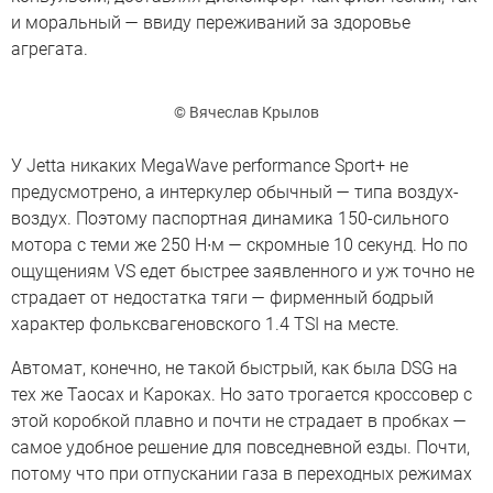
и моральный — ввиду переживаний за здоровье
агрегата.
© Вячеслав Крылов
У Jetta никаких MegaWave performance Sport+ не
предусмотрено, а интеркулер обычный — типа воздух-
воздух. Поэтому паспортная динамика 150-сильного
мотора с теми же 250 Н∙м — скромные 10 секунд. Но по
ощущениям VS едет быстрее заявленного и уж точно не
страдает от недостатка тяги — фирменный бодрый
характер фольксвагеновского 1.4 TSI на месте.
Автомат, конечно, не такой быстрый, как была DSG на
тех же Таосах и Кароках. Но зато трогается кроссовер с
этой коробкой плавно и почти не страдает в пробках —
самое удобное решение для повседневной езды. Почти,
потому что при отпускании газа в переходных режимах