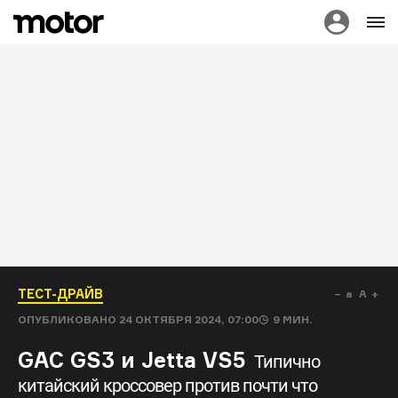
ТЕСТ-ДРАЙВ
a
A
ОПУБЛИКОВАНО
24 ОКТЯБРЯ 2024, 07:00
9
МИН.
GAC GS3 и Jetta VS5
Типично
китайский кроссовер против почти что