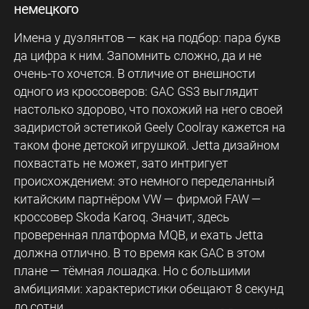
немецкого
Имена у дуэлянтов — как на подбор: пара букв
да цифра к ним. Запомнить сложно, да и не
очень-то хочется. В отличие от внешности
одного из кроссоверов: GAC GS3 выглядит
настолько здорово, что похожий на него своей
задиристой эстетикой Geely Coolray кажется на
таком фоне детской игрушкой. Jetta дизайном
похвастать не может, зато интригует
происхождением: это немного переделанный
китайским партнёром VW — фирмой FAW —
кроссовер Skoda Karoq. Значит, здесь
проверенная платформа MQB, и ехать Jetta
должна отлично. В то время как GAС в этом
плане — тёмная лошадка. Но с большими
амбициями: характеристики обещают 8 секунд
до сотни.