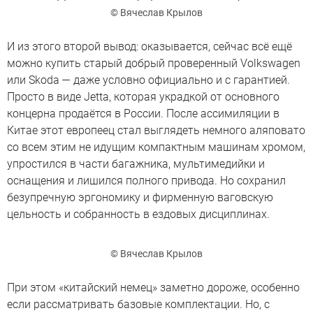
© Вячеслав Крылов
И из этого второй вывод: оказывается, сейчас всё ещё
можно купить старый добрый проверенный Volkswagen
или Skoda — даже условно официально и с гарантией.
Просто в виде Jetta, которая украдкой от основного
концерна продаётся в России. После ассимиляции в
Китае этот европеец стал выглядеть немного аляповато
со всем этим не идущим компактным машинам хромом,
упростился в части багажника, мультимедийки и
оснащения и лишился полного привода. Но сохранил
безупречную эргономику и фирменную ваговскую
цельность и собранность в ездовых дисциплинах.
© Вячеслав Крылов
При этом «китайский немец» заметно дороже, особенно
если рассматривать базовые комплектации. Но, с