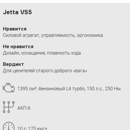
Jetta VS5
Нравится
Силовой агрегат, управляемость, эргономика
Не нравится
Дизайн, оснащение, плавность хода
Вердикт
Для ценителей старого доброго «вага»
1395 см³, бензиновый L4 турбо, 150 л.с., 250 Нм
АКП-6
10 с; 175 км/ч