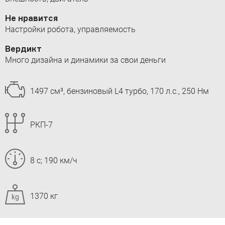
Не нравится
Настройки робота, управляемость
Вердикт
Много дизайна и динамики за свои деньги
1497 см³, бензиновый L4 турбо, 170 л.с., 250 Нм
РКП-7
8 с; 190 км/ч
1370 кг
kg