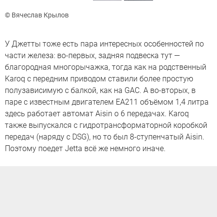
© Вячеслав Крылов
У Джетты тоже есть пара интересных особенностей по
части железа: во-первых, задняя подвеска тут —
благородная многорычажка, тогда как на родственный
Karoq с передним приводом ставили более простую
полузависимую c балкой, как на GAC. А во-вторых, в
паре с известным двигателем EA211 объёмом 1,4 литра
здесь работает автомат Aisin о 6 передачах. Karoq
также выпускался с гидротрансформаторной коробкой
передач (наряду с DSG), но то был 8-ступенчатый Aisin.
Поэтому поедет Jetta всё же немного иначе.