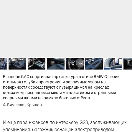
В салоне GAC спортивная архитектура в стиле BMW G-серии,
стильная голубая прострочка и различные узоры на
поверхностях соседствуют с пузырящимся на креслах
кожзамом, лоснящимся местами пластиком и странными
сварными швами на рамках боковых стёкол
© Вячеслав Крылов
И ещё пара нюансов по интерьеру GS3, заслуживающих
упоминания: багажник оснащен электроприводом