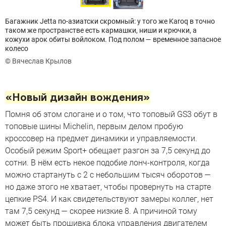
Багажник Jetta по-азиатски скромный: у того же Karoq в точно
таком же пространстве есть кармашки, ниши и крючки, а
кожухи арок обиты войлоком. Под полом — временное запасное
колесо
© Вячеслав Крылов
«Новый дизайн вождения»
Помня об этом слогане и о том, что топовый GS3 обут в
топовые шины Michelin, первым делом пробую
кроссовер на предмет динамики и управляемости.
Особый режим Sport+ обещает разгон за 7,5 секунд до
сотни. В нём есть некое подобие лонч-контроля, когда
можно стартануть с 2 с небольшим тысяч оборотов —
но даже этого не хватает, чтобы провернуть на старте
цепкие PS4. И как свидетельствуют замеры коллег, нет
там 7,5 секунд — скорее низкие 8. А причиной тому
может быть прошивка блока управления двигателем