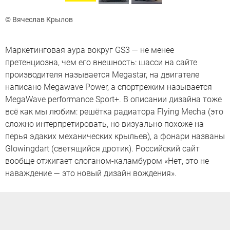
© Вячеслав Крылов
Маркетинговая аура вокруг GS3 — не менее
претенциозна, чем его внешность: шасси на сайте
производителя называется Megastar, на двигателе
написано Megawave Power, а спортрежим называется
MegaWave performance Sport+. В описании дизайна тоже
всё как мы любим: решётка радиатора Flying Mecha (это
сложно интерпретировать, но визуально похоже на
перья эдаких механических крыльев), а фонари названы
Glowingdart (светящийся дротик). Российский сайт
вообще отжигает слоганом-каламбуром «Нет, это не
наваждение — это новый дизайн вождения».