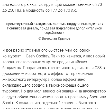
для нашего рынка, где крутящий момент снижен с 270
до 250 Нм, а мощность со 177 до 170 л.с.
Промежуточный охладитель системы наддува выглядит как
тюнинговая деталь, придавая подкапотке дополнительной
серьёзности
© Вячеслав Крылов
И всё равно это немного быстрее, чем основной
конкурент — Geely Coolray. Так что, кажется, у нас новый
король светофорных стартов среди китайских
бюджеток. Понравилась отзывчивость двигателя GS3 в
движении — вероятно, это эффект от применения
жидкостного интеркулера, более эффективно
охлаждающего воздух, а также сокращающего
турболаг. Но для молниеносной реакции на акселератор
следует обязательно использовать программу Sport или
Sport+. К сожалению, отдельной клавиши быстрого
доступа к режимам не предусмотрено — приходится