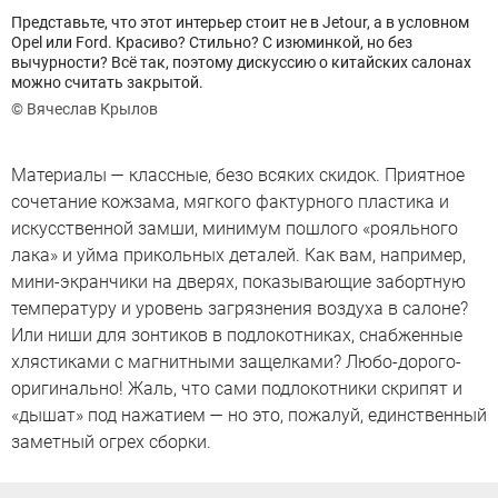
Представьте, что этот интерьер стоит не в Jetour, а в условном
Opel или Ford. Красиво? Стильно? С изюминкой, но без
вычурности? Всё так, поэтому дискуссию о китайских салонах
можно считать закрытой.
© Вячеслав Крылов
Материалы — классные, безо всяких скидок. Приятное
сочетание кожзама, мягкого фактурного пластика и
искусственной замши, минимум пошлого «рояльного
лака» и уйма прикольных деталей. Как вам, например,
мини-экранчики на дверях, показывающие забортную
температуру и уровень загрязнения воздуха в салоне?
Или ниши для зонтиков в подлокотниках, снабженные
хлястиками с магнитными защелками? Любо-дорого-
оригинально! Жаль, что сами подлокотники скрипят и
«дышат» под нажатием — но это, пожалуй, единственный
заметный огрех сборки.