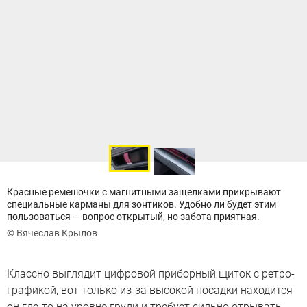
Красные ремешочки с магнитными защелками прикрывают
специальные карманы для зонтиков. Удобно ли будет этим
пользоваться — вопрос открытый, но забота приятная.
© Вячеслав Крылов
Классно выглядит цифровой приборный щиток с ретро-
графикой, вот только из-за высокой посадки находится
он где-то на уровне груди и требует сильно отрывать