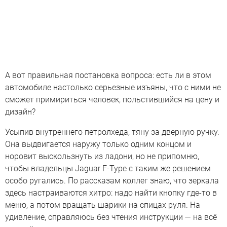
А вот правильная постановка вопроса: есть ли в этом
автомобиле настолько серьезные изъяны, что с ними не
сможет примириться человек, польстившийся на цену и
дизайн?
Усыпив внутреннего петролхеда, тяну за дверную ручку.
Она выдвигается наружу только одним концом и
норовит выскользнуть из ладони, но не припомню,
чтобы владельцы Jaguar F-Type с таким же решением
особо ругались. По рассказам коллег знаю, что зеркала
здесь настраиваются хитро: надо найти кнопку где-то в
меню, а потом вращать шарики на спицах руля. На
удивление, справляюсь без чтения инструкции — на всё