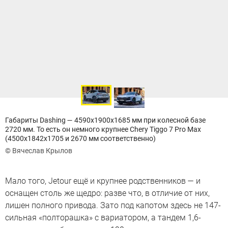
Габариты Dashing — 4590x1900x1685 мм при колесной базе
2720 мм. То есть он немного крупнее Chery Tiggo 7 Pro Max
(4500x1842x1705 и 2670 мм соответственно)
© Вячеслав Крылов
Мало того, Jetour ещё и крупнее родственников — и
оснащен столь же щедро: разве что, в отличие от них,
лишен полного привода. Зато под капотом здесь не 147-
сильная «полторашка» с вариатором, а тандем 1,6-