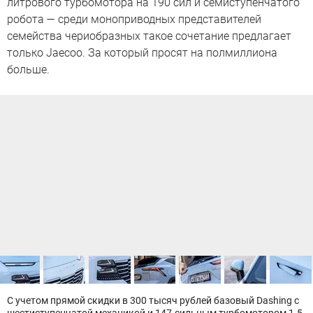
литрового турбомотора на 190 сил и семиступенчатого
робота — среди моноприводных представителей
семейства чериобразных такое сочетание предлагает
только Jaecoo. За который просят на полмиллиона
больше.
С учетом прямой скидки в 300 тысяч рублей базовый Dashing с