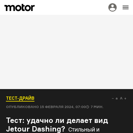
ТЕСТ-ДРАЙВ
a
A
ОПУБЛИКОВАНО
15 ФЕВРАЛЯ 2024, 07:00
7
МИН.
Тест: удачно ли делает вид
Jetour Dashing?
Стильный и