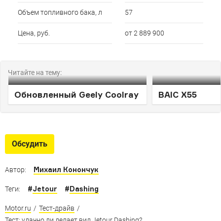
Объем топливного бака, л
57
Цена, руб.
от 2 889 900
Читайте на тему:
Обновленный Geely Coolray
BAIC X55
Обсудить
Михаил Конончук
Автор:
#
Jetour
#
Dashing
Теги:
Motor.ru
/
Тест-драйв
/
Тест: удачно ли делает вид Jetour Dashing?