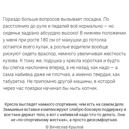
Гораздо больше вопросов вызывает посадка. По
расстоянию до руля и педалей всё нормально — но
сиденье задрано абсурдно высоко! В нижнем положении
у меня при росте 180 см от макушки до потолка
остается всего кулак, а рослые водители вообще
рискуют сидеть враспор, немного увеличивая жесткость
кузова. К тому же, подушка у кресла короткая и будто
бы слегка наклонена вперед, а не назад, как надо — а
сама набивка даже не плотная, а именно твердая, как
табуретка. Не припомню другой машины, в которой
через час поездки начинал бы ныть копчик.
Кресла выглядят намного спортивнее, чем есть на самом деле.
Замшевые вставки компенсируют слабую боковую поддержку и
все-таки держат тело, а вот с набивкой надо что-то делать. Она
не «по-спортивному жесткая», а просто дискомфортная.
© Вячеслав Крылов