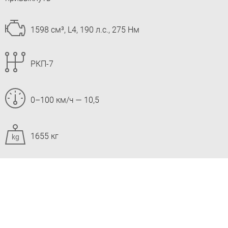
1598 см³, L4, 190 л.с., 275 Нм
РКП-7
0–100 км/ч — 10,5
1655 кг
kg