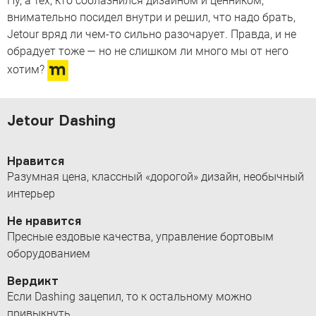
Ну, а тех, кто соблазнился дизайном и ценником,
внимательно посидел внутри и решил, что надо брать,
Jetour вряд ли чем-то сильно разочарует. Правда, и не
обрадует тоже — но не слишком ли много мы от него
хотим?
Jetour Dashing
Нравится
Разумная цена, классный «дорогой» дизайн, необычный
интерьер
Не нравится
Пресные ездовые качества, управление бортовым
оборудованием
Вердикт
Если Dashing зацепил, то к остальному можно
привыкнуть