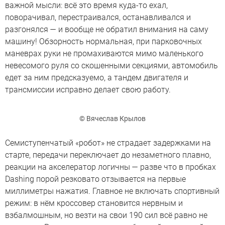
важной мысли: всё это время куда-то ехал,
поворачивал, перестраивался, останавливался и
разгонялся — и вообще не обратил внимания на саму
машину! Обзорность нормальная, при парковочных
маневрах руки не промахиваются мимо маленького
невесомого руля со скошенными секциями, автомобиль
едет за ним предсказуемо, а тандем двигателя и
трансмиссии исправно делает свою работу.
© Вячеслав Крылов
Семиступенчатый «робот» не страдает задержками на
старте, передачи переключает до незаметного плавно,
реакции на акселератор логичны — разве что в пробках
Dashing порой резковато отзывается на первые
миллиметры нажатия. Главное не включать спортивный
режим: в нём кроссовер становится нервным и
взбалмошным, но везти на свои 190 сил всё равно не