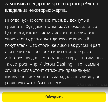
заманчиво недорогой кроссовер потребует от
владельца некоторых жертв…
Иногда нужно остановиться, выдохнуть и
признать: Фундаментальные Автомобильные
Ценности, в которые мы искренне верим всю
свою жизнь, разделяет далеко не каждый
покупатель. Это столь же дико, как русский рэп
для ценителя прог-рока или готовая еда из
«Пятерочки» для ресторанного гуру — но именно
так устроен мир. И Jetour Dashing — тот самый
случай, когда стоит отложить правильную
шкалу оценок и достать изрядно запылившуюся
реальную. Хотя бы на время.
©
Вячеслав Крылов
Обсудить