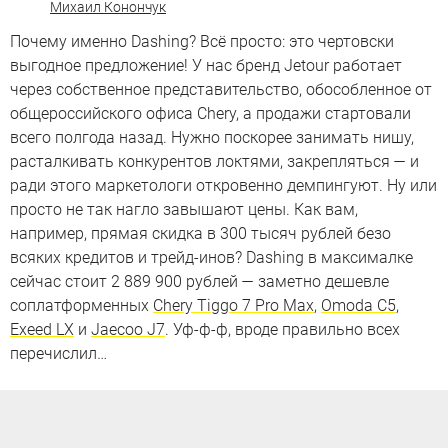
Михаил Конончук
Почему именно Dashing? Всё просто: это чертовски
выгодное предложение! У нас бренд Jetour работает
через собственное представительство, обособленное от
общероссийского офиса Chery, а продажи стартовали
всего полгода назад. Нужно поскорее занимать нишу,
расталкивать конкурентов локтями, закрепляться — и
ради этого маркетологи откровенно демпингуют. Ну или
просто не так нагло завышают цены. Как вам,
например, прямая скидка в 300 тысяч рублей безо
всяких кредитов и трейд-инов? Dashing в максималке
сейчас стоит 2 889 900 рублей — заметно дешевле
соплатформенных
Chery Tiggo 7 Pro Max
,
Omoda C5
,
Exeed LX
и
Jaecoo J7
. Уф-ф-ф, вроде правильно всех
перечислил…