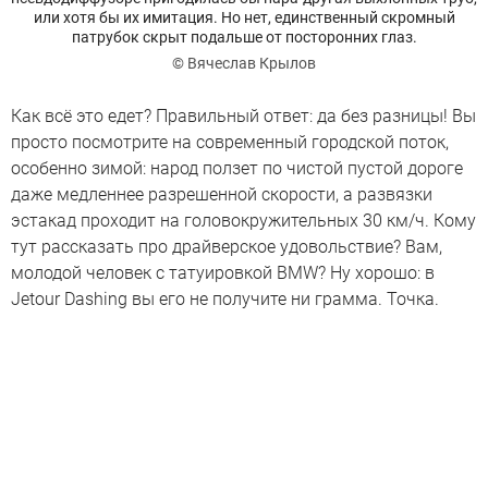
или хотя бы их имитация. Но нет, единственный скромный
патрубок скрыт подальше от посторонних глаз.
© Вячеслав Крылов
Как всё это едет? Правильный ответ: да без разницы! Вы
просто посмотрите на современный городской поток,
особенно зимой: народ ползет по чистой пустой дороге
даже медленнее разрешенной скорости, а развязки
эстакад проходит на головокружительных 30 км/ч. Кому
тут рассказать про драйверское удовольствие? Вам,
молодой человек с татуировкой BMW? Ну хорошо: в
Jetour Dashing вы его не получите ни грамма. Точка.