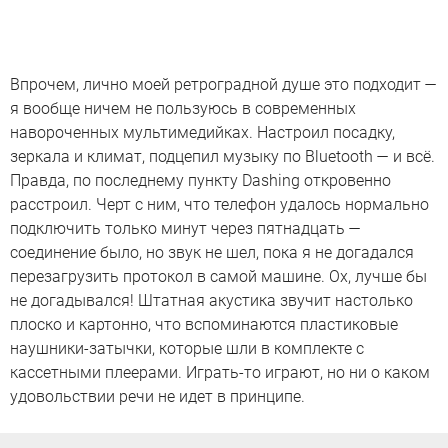
Впрочем, лично моей ретроградной душе это подходит —
я вообще ничем не пользуюсь в современных
навороченных мультимедийках. Настроил посадку,
зеркала и климат, подцепил музыку по Bluetooth — и всё.
Правда, по последнему пункту Dashing откровенно
расстроил. Черт с ним, что телефон удалось нормально
подключить только минут через пятнадцать —
соединение было, но звук не шел, пока я не догадался
перезагрузить протокол в самой машине. Ох, лучше бы
не догадывался! Штатная акустика звучит настолько
плоско и картонно, что вспоминаются пластиковые
наушники-затычки, которые шли в комплекте с
кассетными плеерами. Играть-то играют, но ни о каком
удовольствии речи не идет в принципе.