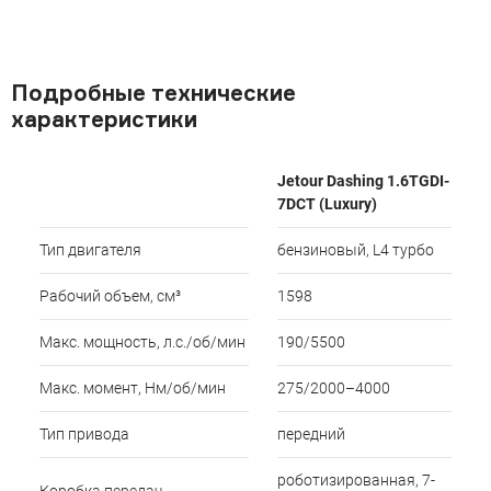
Подробные технические
характеристики
Jetour Dashing 1.6TGDI-
7DCT (Luxury)
Тип двигателя
бензиновый, L4 турбо
Рабочий объем, см³
1598
Макс. мощность, л.с./об/мин
190/5500
Макс. момент, Нм/об/мин
275/2000–4000
Тип привода
передний
роботизированная, 7-