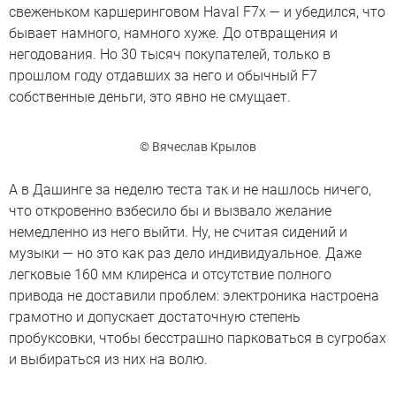
свеженьком каршеринговом Haval F7x — и убедился, что
бывает намного, намного хуже. До отвращения и
негодования. Но 30 тысяч покупателей, только в
прошлом году отдавших за него и обычный F7
собственные деньги, это явно не смущает.
© Вячеслав Крылов
А в Дашинге за неделю теста так и не нашлось ничего,
что откровенно взбесило бы и вызвало желание
немедленно из него выйти. Ну, не считая сидений и
музыки — но это как раз дело индивидуальное. Даже
легковые 160 мм клиренса и отсутствие полного
привода не доставили проблем: электроника настроена
грамотно и допускает достаточную степень
пробуксовки, чтобы бесстрашно парковаться в сугробах
и выбираться из них на волю.