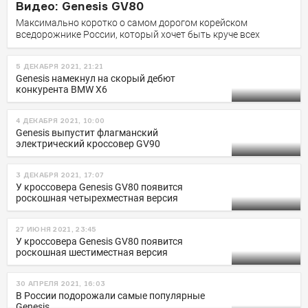
Видео: Genesis GV80
Максимально коротко о самом дорогом корейском
вседорожнике России, который хочет быть круче всех
5 ДЕКАБРЯ 2021, 21:21
Genesis намекнул на скорый дебют
конкурента BMW X6
4 ДЕКАБРЯ 2021, 10:00
Genesis выпустит флагманский
электрический кроссовер GV90
3 ДЕКАБРЯ 2021, 17:07
У кроссовера Genesis GV80 появится
роскошная четырехместная версия
27 ИЮНЯ 2021, 23:45
У кроссовера Genesis GV80 появится
роскошная шестиместная версия
30 АПРЕЛЯ 2021, 16:03
В России подорожали самые популярные
Genesis