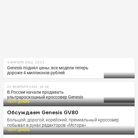
4 АПРЕЛЯ 2022, 13:23
Genesis поднял цены: все модели теперь
дороже 4 миллионов рублей
23 ФЕВРАЛЯ 2022, 18:18
В России начали продавать
ультрароскошный кроссовер Genesis
ТЕСТ-ДРАЙВ
Обсуждаем Genesis GV80
Большой, дорогой, корейский, премиальный кроссовер
побывал в руках редакторов «Мотора»
ТЕСТ-ДРАЙВ