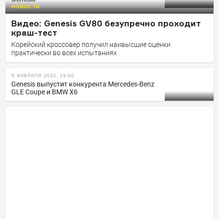
НОВОСТИ
Видео: Genesis GV80 безупречно проходит
краш-тест
Корейский кроссовер получил наивысшие оценки
практически во всех испытаниях
6 ФЕВРАЛЯ 2021, 14:00
Genesis выпустит конкурента Mercedes-Benz
GLE Coupe и BMW X6