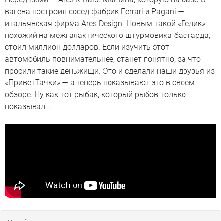
вагена построил сосед фабрик Ferrari и Pagani —
итальянская фирма Ares Design. Новым такой «Гелик»,
похожий на межгалактического штурмовика-бастарда,
стоил миллион долларов. Если изучить этот
автомобиль повнимательнее, станет понятно, за что
просили такие деньжищи. Это и сделали наши друзья из
«ПриветТачки» — а теперь показывают это в своём
обзоре. Ну как тот рыбак, который рыбов только
показывал...