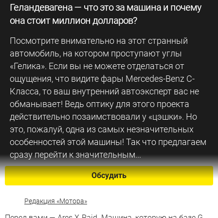
Геландевагена — что это за машина и почему
она стоит миллион долларов?
Посмотрите внимательно на этот странный
автомобиль, на котором проступают углы
«Гелика». Если вы не можете отделаться от
ощущения, что видите фары Mercedes-Benz C-
Класса, то ваш внутренний автоэксперт вас не
обманывает! Ведь оптику для этого проекта
действительно позаимствовали у «цэшки». Но
это, пожалуй, одна из самых незначительных
особенностей этой машины! Так что предлагаем
сразу перейти к значительным...
Обсудить
Редакция «Мотора»
Перед вами — Ares X-Raid. Машина, которую на базе G-