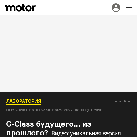
ЛАБОРАТОРИЯ
a
A
ОПУБЛИКОВАНО
23 ЯНВАРЯ 2022, 08:00
1
МИН.
G-Class будущего... из
прошлого?
Видео: уникальная версия