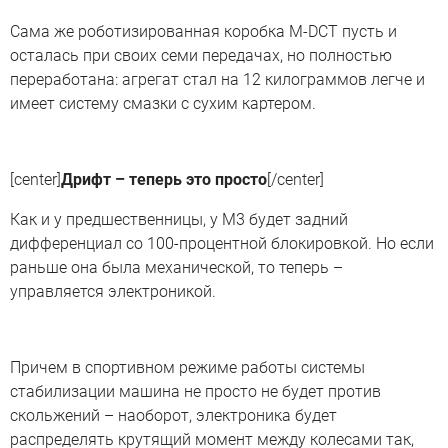
Сама же роботизированная коробка M-DCT пусть и
осталась при своих семи передачах, но полностью
переработана: агрегат стал на 12 килограммов легче и
имеет систему смазки с сухим картером.
[center]
Дрифт – теперь это просто
[/center]
Как и у предшественницы, у M3 будет задний
дифференциал со 100-процентной блокировкой. Но если
раньше она была механической, то теперь –
управляется электроникой.
Причем в спортивном режиме работы системы
стабилизации машина не просто не будет против
скольжений – наоборот, электроника будет
распределять крутящий момент между колесами так,