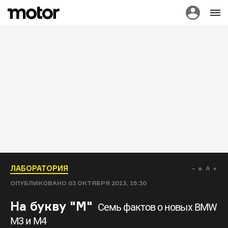
ЛАБОРАТОРИЯ
a
A
ОПУБЛИКОВАНО
03 ОКТЯБРЯ 2013, 15:30
На букву "М"
Семь фактов о новых BMW
M3 и M4