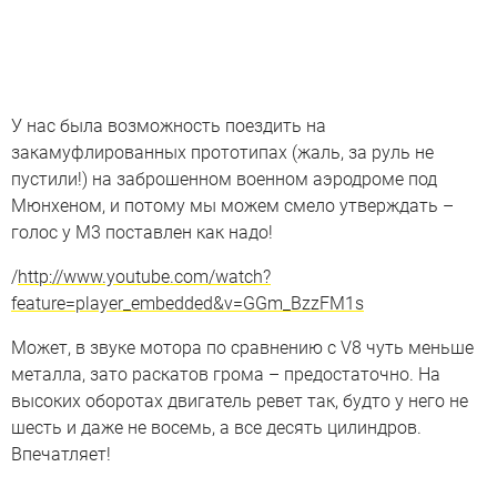
У нас была возможность поездить на
закамуфлированных прототипах (жаль, за руль не
пустили!) на заброшенном военном аэродроме под
Мюнхеном, и потому мы можем смело утверждать –
голос у M3 поставлен как надо!
/
http://www.youtube.com/watch?
feature=player_embedded&v=GGm_BzzFM1s
Может, в звуке мотора по сравнению с V8 чуть меньше
металла, зато раскатов грома – предостаточно. На
высоких оборотах двигатель ревет так, будто у него не
шесть и даже не восемь, а все десять цилиндров.
Впечатляет!