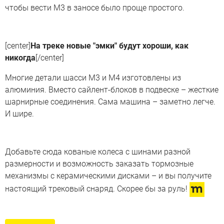
чтобы вести M3 в заносе было проще простого.
[center]
На треке новые "эмки" будут хороши, как
никогда
[/center]
Многие детали шасси M3 и M4 изготовлены из
алюминия. Вместо сайлент-блоков в подвеске – жесткие
шарнирные соединения. Сама машина – заметно легче.
И шире.
Добавьте сюда кованые колеса с шинами разной
размерности и возможность заказать тормозные
механизмы с керамическими дисками – и вы получите
настоящий трековый снаряд. Скорее бы за руль!