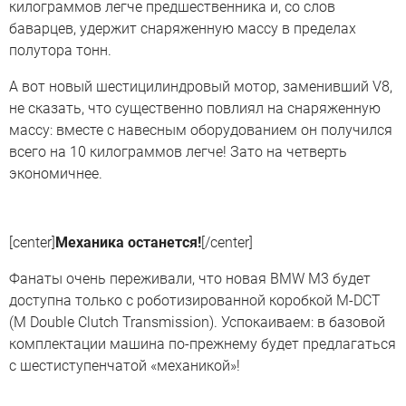
килограммов легче предшественника и, со слов
баварцев, удержит снаряженную массу в пределах
полутора тонн.
А вот новый шестицилиндровый мотор, заменивший V8,
не сказать, что существенно повлиял на снаряженную
массу: вместе с навесным оборудованием он получился
всего на 10 килограммов легче! Зато на четверть
экономичнее.
[center]
Механика останется!
[/center]
Фанаты очень переживали, что новая BMW M3 будет
доступна только с роботизированной коробкой M-DCT
(M Double Clutch Transmission). Успокаиваем: в базовой
комплектации машина по-прежнему будет предлагаться
с шестиступенчатой «механикой»!