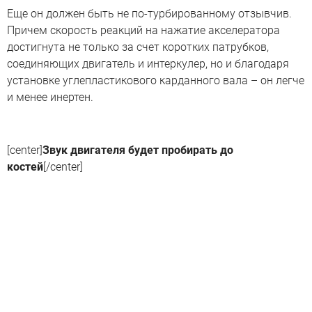
Еще он должен быть не по-турбированному отзывчив.
Причем скорость реакций на нажатие акселератора
достигнута не только за счет коротких патрубков,
соединяющих двигатель и интеркулер, но и благодаря
установке углепластикового карданного вала – он легче
и менее инертен.
[center]
Звук двигателя будет пробирать до
костей
[/center]