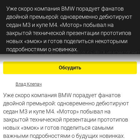
Уже скоро компания BMW порадует фанатов
двойной премьерой: одновременно дебютируют
седан M3 и купе M4. «Мотор» побывал на
закрытой технической презентации прототипов
новых «эмок» и готов поделиться некоторыми
подробностями о новинках.
Фотографии автора, BMW и с сайта caranddriver.com
Обсудить
Влад Клепач
Уже скоро компания BMW порадует фанатов
двойной премьерой: одновременно дебютируют
седан M3 и купе M4. «Мотор» побывал на
закрытой технической презентации прототипов
новых «эмок» и готов поделиться самыми
важными подробностями о будущих новинках.