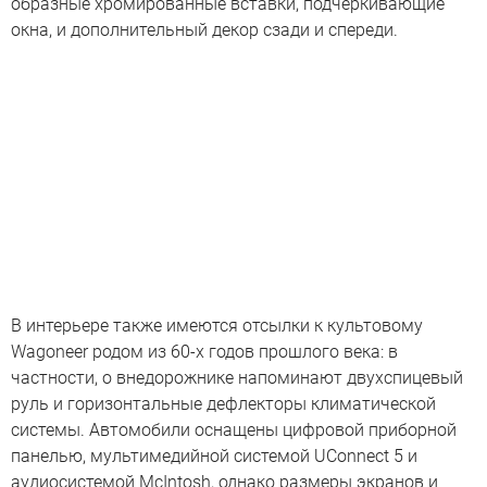
образные хромированные вставки, подчеркивающие
окна, и дополнительный декор сзади и спереди.
В интерьере также имеются отсылки к культовому
Wagoneer родом из 60-х годов прошлого века: в
частности, о внедорожнике напоминают двухспицевый
руль и горизонтальные дефлекторы климатической
системы. Автомобили оснащены цифровой приборной
панелью, мультимедийной системой UConnect 5 и
аудиосистемой McIntosh, однако размеры экранов и