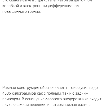
это Quadra-Drive II с двухступенчатой раздаточной
коробкой и электронным дифференциалом
повышенного трения.
Рамная конструкция обеспечивает тяговое усилие до
4536 килограммов как с полным, так и с задним
приводом. В оснащение базового внедорожника входит
двухрычажная передняя и пятирычажная задняя