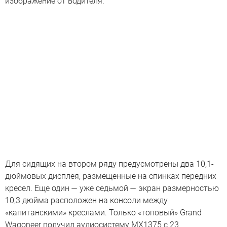
изображение от водителя.
Для сидящих на втором ряду предусмотрены два 10,1-
дюймовых дисплея, размещенные на спинках передних
кресел. Еще один — уже седьмой — экран размерностью
10,3 дюйма расположен на консоли между
«капитанскими» креслами. Только «топовый» Grand
Wagoneer получил аудиосистему MX1375 с 23