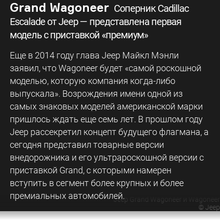
Grand Wagoneer
Соперник Cadillac
Escalade от Jeep — представлена первая
модель с приставкой «премиум»
Еще в 2014 году глава Jeep Майкл Мэнли
заявил, что Wagoneer будет «самой роскошной
моделью, которую компания когда-либо
выпускала». Возрождения имени одной из
самых знаковых моделей американской марки
пришлось ждать еще семь лет. В прошлом году
Jeep рассекретил концепт будущего флагмана, а
сегодня представил товарные версии
внедорожника и его ультрароскошной версии с
приставкой Grand, с которыми намерен
вступить в сегмент более крупных и более
премиальных автомобилей.
Jeep Grand Wagoneer и Wagoneer
©
Jeep