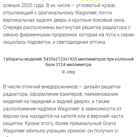
осенью 2020 года. В их числе — угловатый кузов,
отсылающий к оригинальному Wagoneer, почти
вертикальная задняя дверь и крупные боковые окна.
Спереди расположены вытянутая решетка радиатора с
семью фирменными прорезями, которая на пути к серии
лишилась подсветки, и светодиодная оптика.
Габариты моделей: 5435х2123х1920 миллиметров при колесной
базе 3124 миллиметра
© Jeep
В числе отличий внедорожников — дизайн решетки
радиатора, оформление бамперов, наименования
моделей на передней и задней дверях, а также
расположение надписи Wagoneer: в зависимости от
версии она находится на капоте или в верхней части
решетки. Кроме этого, более премиальный Grand
Wagoneer обильно украшен хромом: он получил U-