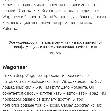
количество динамиков разнятся в зависимости от
версии. Отделка кожей «наппа» стандартна для всех
Wagoneer и базового Grand Wagoneer, а в более дорогих
комплектациях используется премиальная кожа
Palermo.
Обе модели доступны как в семи-, так и в восьмиместной
конфигурациях и в трех исполнениях: Series I, II и III
© Jeep
Wagoneer
Новый Jeep Wagoneer приводит в движение 5,7-
литровый «атмосферник» Hemi V8, развивающий 397
лошадиных сил и 548 Нм крутящего момента. Он
сочетается с восьмиступенчатым автоматом и задним
приводом, однако за доплату доступны три
полноприводные трансмиссии. Самая дорогая из них —