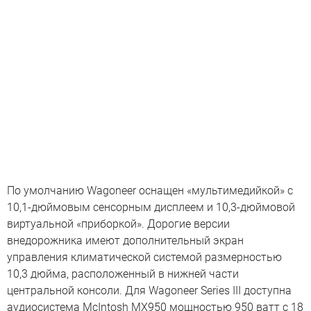
По умолчанию Wagoneer оснащен «мультимедийкой» с
10,1-дюймовым сенсорным дисплеем и 10,3-дюймовой
виртуальной «приборкой». Дорогие версии
внедорожника имеют дополнительный экран
управления климатической системой размерностью
10,3 дюйма, расположенный в нижней части
центральной консоли. Для Wagoneer Series III доступна
аудиосистема McIntosh MX950 мощностью 950 ватт с 18