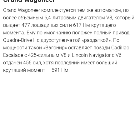
Grand Wagoneer комплектуется тем же автоматом, но
более объемным 6,4-литровым двигателем V8, который
выдает 477 лошадиных сил и 617 Нм крутящего
момента. Ему по умолчанию положен полный привод
Quadra-Drive II с двухступенчатой «раздаткой». По
мощности такой «Вэгонир» оставляет позади Cadillac
Escalade с 425-сильным V8 и Lincoln Navigator с V6
отдачей 456 сил, хотя последний имеет больший
крутящий момент — 691 Нм.