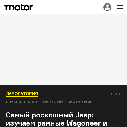
ЛАБОРАТОРИЯ
a
A
ОПУБЛИКОВАНО
11 МАРТА 2021, 14:40
5
МИН.
Самый роскошный Jeep:
изучаем рамные Wagoneer и