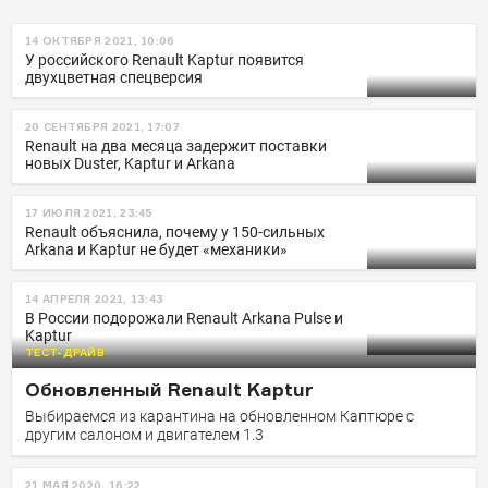
14 ОКТЯБРЯ 2021, 10:06
У российского Renault Kaptur появится
двухцветная спецверсия
20 СЕНТЯБРЯ 2021, 17:07
Renault на два месяца задержит поставки
новых Duster, Kaptur и Arkana
17 ИЮЛЯ 2021, 23:45
Renault объяснила, почему у 150-сильных
Arkana и Kaptur не будет «механики»
14 АПРЕЛЯ 2021, 13:43
В России подорожали Renault Arkana Pulse и
Kaptur
ТЕСТ-ДРАЙВ
Обновленный Renault Kaptur
Выбираемся из карантина на обновленном Каптюре с
другим салоном и двигателем 1.3
21 МАЯ 2020, 16:22