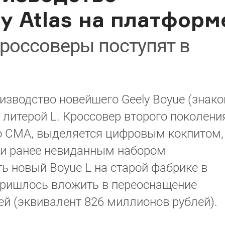
y Atlas на платформ
россоверы поступят в
изводство новейшего Geely Boyue (знак
 литерой L. Кроссовер второго поколени
vo CMA, выделяется цифровым кокпитом,
 и ранее невиданным набором
ь новый Boyue L на старой фабрике в
 пришлось вложить в переоснащение
й (эквивалент 826 миллионов рублей).