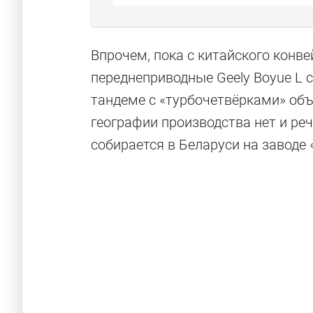
Впрочем, пока с китайского конв
переднеприводные Geely Boyue L 
тандеме с «турбочетвёрками» объ
географии производства нет и реч
собирается в Беларуси на заводе