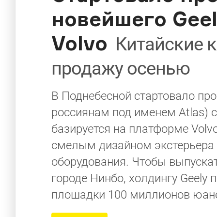
новейшего Geel
Volvo
Китайские к
продажу осенью
В Поднебесной стартовало про
россиянам под именем Atlas) с
базируется на платформе Vol
смелым дизайном экстерьера
оборудования. Чтобы выпускат
городе Нинбо, холдингу Geely
плошадки 100 миллионов юане