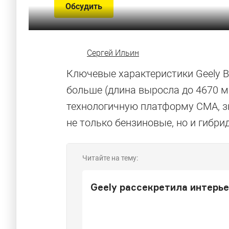
Обсудить
Сергей Ильин
Ключевые характеристики Geely 
больше (длина выросла до 4670 м
технологичную платформу CMA, з
не только бензиновые, но и гибр
Читайте на тему:
Geely рассекретила интерье