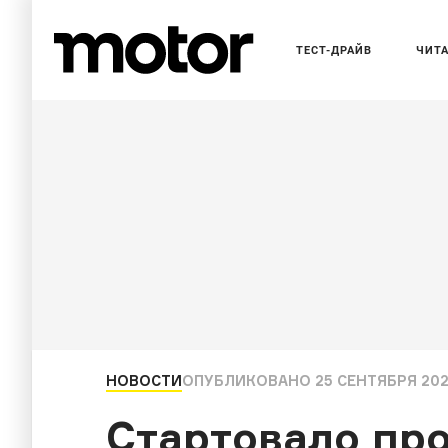
ТЕСТ-ДРАЙВ
ЧИТ
НОВОСТИ
ОПУБЛИКОВАНО
25 СЕНТЯБРЯ 202
Стартовало пр