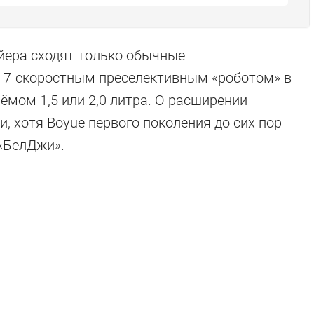
ейера сходят только обычные
с 7-скоростным преселективным «роботом» в
ёмом 1,5 или 2,0 литра. О расширении
и, хотя Boyue первого поколения до сих пор
 «БелДжи».